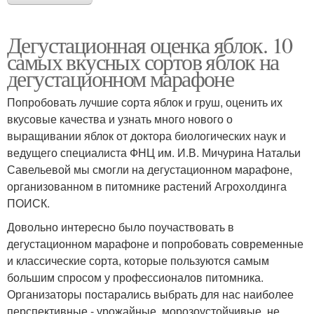
Дегустационная оценка яблок. 10
самых вкусных сортов яблок на
дегустационном марафоне
Попробовать лучшие сорта яблок и груш, оценить их
вкусовые качества и узнать много нового о
выращивании яблок от доктора биологических наук и
ведущего специалиста ФНЦ им. И.В. Мичурина Натальи
Савельевой мы смогли на дегустационном марафоне,
организованном в питомнике растений Агрохолдинга
ПОИСК.
Довольно интересно было поучаствовать в
дегустационном марафоне и попробовать современные
и классические сорта, которые пользуются самым
большим спросом у профессионалов питомника.
Организаторы постарались выбрать для нас наиболее
перспективные - урожайные, морозоустойчивые, не