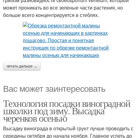
грибом разновидности Gloeosporium venetum, который
может проникать во все зеленые части растения, но
больше всего концентрируется в стеблях.
читать дальше →
Вас может заинтересовать
Технология посадки виноградной
школки под зиму. Высадка
черенков осенью
Высадку винограда в открытый грунт лучше проводить с
середины октября до начала ноября. Главное успеть до