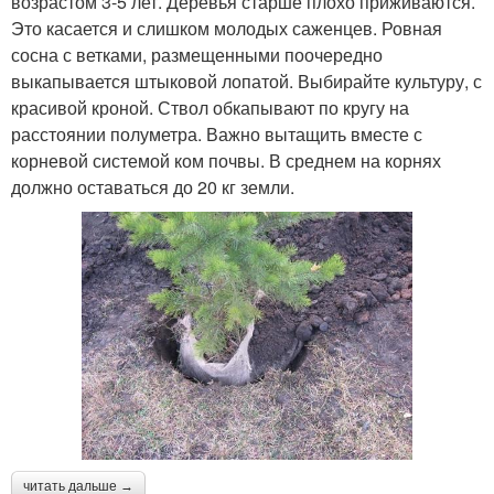
возрастом 3-5 лет. Деревья старше плохо приживаются.
Это касается и слишком молодых саженцев. Ровная
сосна с ветками, размещенными поочередно
выкапывается штыковой лопатой. Выбирайте культуру, с
красивой кроной. Ствол обкапывают по кругу на
расстоянии полуметра. Важно вытащить вместе с
корневой системой ком почвы. В среднем на корнях
должно оставаться до 20 кг земли.
читать дальше →