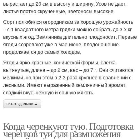
вырастает до 20 см в высоту и ширину. Усов не дает,
листья плотно скрученные, цветоносы высокие.
Сорт полюбился огородникам за хорошую урожайность
– с 1 квадратного метра грядки можно собрать до 3-х кг
вкусных ягод. Земляника длительно плодоносит. Первые
ягоды созревают уже в мае-июне, плодоношение
продолжается до самых холодов.
Ягоды ярко-красные, конической формы, слегка
вытянутые, длина – до 2 см, вес – до 7 г. Они считаются
мелкими, но при этом в 2-3 раза крупнее в сравнении с
лесными. Имеют выраженный земляничный аромат,
сладкий вкус, нежную и сочную мякоть.
читать дальше →
Когда черенкуют тую. Подготовка
черенков туи для размножения