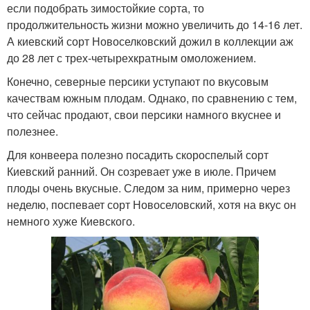
если подобрать зимостойкие сорта, то
продолжительность жизни можно увеличить до 14-16 лет.
А киевский сорт Новоселковский дожил в коллекции аж
до 28 лет с трех-четырехкратным омоложением.
Конечно, северные персики уступают по вкусовым
качествам южным плодам. Однако, по сравнению с тем,
что сейчас продают, свои персики намного вкуснее и
полезнее.
Для конвеера полезно посадить скороспелый сорт
Киевский ранний. Он созревает уже в июле. Причем
плоды очень вкусные. Следом за ним, примерно через
неделю, поспевает сорт Новоселовский, хотя на вкус он
немного хуже Киевского.