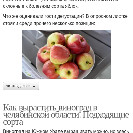
склонные к болезням сорта яблок.
Что же оценивали гости дегустации? В опросном листке
стояли среди прочего несколько позиций:
читать дальше →
Как вырастить виноград в
челябинской области. Подходящие
сорта
Виноград на Южном Урале выращивать можно, но здесь