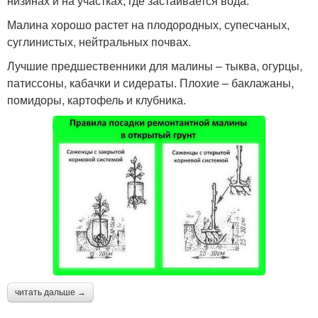
низинах и на участках, где застаивается вода.
Малина хорошо растет на плодородных, супесчаных,
суглинистых, нейтральных почвах.
Лучшие предшественники для малины – тыква, огурцы,
патиссоны, кабачки и сидераты. Плохие – баклажаны,
помидоры, картофель и клубника.
читать дальше →