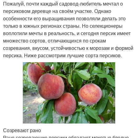
Пожалуй, почти каждый садовод-любитель мечтал о
персиковом деревце на своём участке. Однако
особенности его выращивания позволяли делать это
только в южных регионах страны. Но селекционеры
воплотили мечты в реальность, и сегодня персик имеет
множество сортов, отличающихся по срокам
созревания, вкусом, устойчивостью к морозам и формой
персика. Ниже рассмотрим лучшие сорта персиков.
Созревают рано
Рано созревающие персики обладают мякотью бледно-