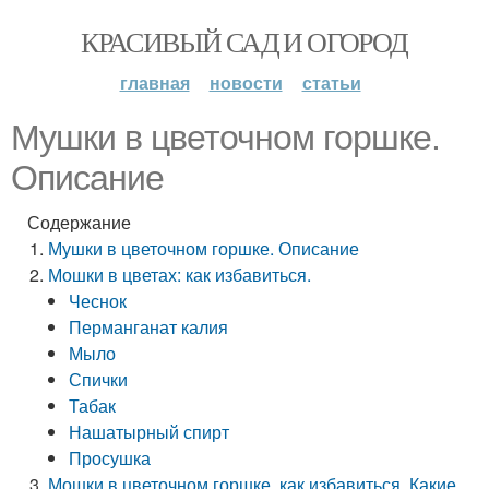
КРАСИВЫЙ САД И ОГОРОД
главная
новости
статьи
Мушки в цветочном горшке.
Описание
Содержание
Мушки в цветочном горшке. Описание
Мошки в цветах: как избавиться.
Чеснок
Перманганат калия
Мыло
Спички
Табак
Нашатырный спирт
Просушка
Мошки в цветочном горшке, как избавиться. Какие