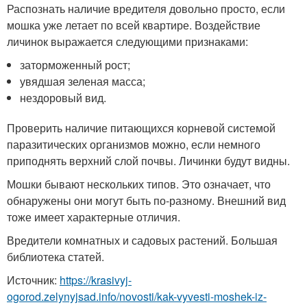
Распознать наличие вредителя довольно просто, если
мошка уже летает по всей квартире. Воздействие
личинок выражается следующими признаками:
заторможенный рост;
увядшая зеленая масса;
нездоровый вид.
Проверить наличие питающихся корневой системой
паразитических организмов можно, если немного
приподнять верхний слой почвы. Личинки будут видны.
Мошки бывают нескольких типов. Это означает, что
обнаружены они могут быть по-разному. Внешний вид
тоже имеет характерные отличия.
Вредители комнатных и садовых растений. Большая
библиотека статей.
Источник:
https://krasivyj-
ogorod.zelynyjsad.info/novosti/kak-vyvesti-moshek-iz-