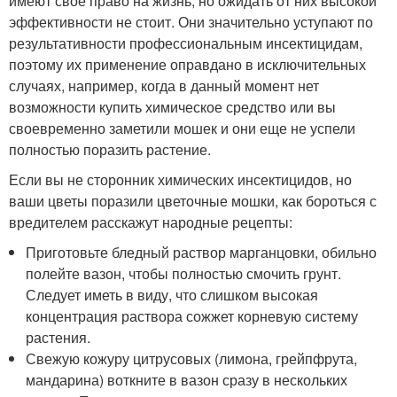
имеют свое право на жизнь, но ожидать от них высокой
эффективности не стоит. Они значительно уступают по
результативности профессиональным инсектицидам,
поэтому их применение оправдано в исключительных
случаях, например, когда в данный момент нет
возможности купить химическое средство или вы
своевременно заметили мошек и они еще не успели
полностью поразить растение.
Если вы не сторонник химических инсектицидов, но
ваши цветы поразили цветочные мошки, как бороться с
вредителем расскажут народные рецепты:
Приготовьте бледный раствор марганцовки, обильно
полейте вазон, чтобы полностью смочить грунт.
Следует иметь в виду, что слишком высокая
концентрация раствора сожжет корневую систему
растения.
Свежую кожуру цитрусовых (лимона, грейпфрута,
мандарина) воткните в вазон сразу в нескольких