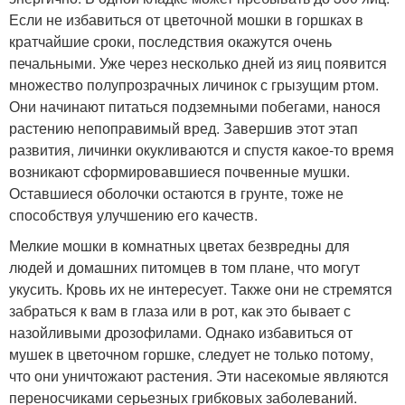
Если не избавиться от цветочной мошки в горшках в
кратчайшие сроки, последствия окажутся очень
печальными. Уже через несколько дней из яиц появится
множество полупрозрачных личинок с грызущим ртом.
Они начинают питаться подземными побегами, нанося
растению непоправимый вред. Завершив этот этап
развития, личинки окукливаются и спустя какое-то время
возникают сформировавшиеся почвенные мушки.
Оставшиеся оболочки остаются в грунте, тоже не
способствуя улучшению его качеств.
Мелкие мошки в комнатных цветах безвредны для
людей и домашних питомцев в том плане, что могут
укусить. Кровь их не интересует. Также они не стремятся
забраться к вам в глаза или в рот, как это бывает с
назойливыми дрозофилами. Однако избавиться от
мушек в цветочном горшке, следует не только потому,
что они уничтожают растения. Эти насекомые являются
переносчиками серьезных грибковых заболеваний.