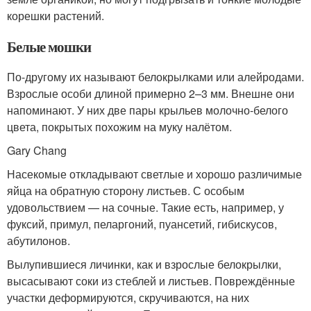
корешки растений.
Белые мошки
По-другому их называют белокрылками или алейродами.
Взрослые особи длиной примерно 2–3 мм. Внешне они
напоминают. У них две пары крыльев молочно-белого
цвета, покрытых похожим на муку налётом.
Gary Chang
Насекомые откладывают светлые и хорошо различимые
яйца на обратную сторону листьев. С особым
удовольствием — на сочные. Такие есть, например, у
фуксий, примул, пеларгоний, пуансетий, гибискусов,
абутилонов.
Вылупившиеся личинки, как и взрослые белокрылки,
высасывают соки из стеблей и листьев. Повреждённые
участки деформируются, скручиваются, на них