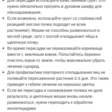
Для пересадки используйте качественный грунт. Его
нужно обязательно прогреть в духовом шкафу для
обеззараживания.
Если возможно, используйте грунт со слабокислой
реакцией (кислая почва подходит не всем
растениям!). Мошки не способны размножаться в
кислой среде, зато с охотой откладывают яйца в
щелочную почву.
Во время пересадки не переваливайте корневище
вместе с земляным комом. Попытайтесь бережно
очистить корни от земли, чтобы максимально убрать
личинки сцеарид.
Для профилактики повторного откладывания яиц не
поливайте пересаженное растение 2-3 дня. Это также
приведет к гибели личинок на корешках цветка.
Если же пересадка и налаживание полива не дали
результата, и цветочные мошки вновь начали
размножаться, нужно переходить к обработке
инсектицидами.