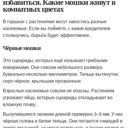
избавиться. Какие мошки живут в
комнатных цветах
В горшках с растениями могут завестись разные
насекомые. Если вы поймёте, с каким вредителем
столкнулись, борьба будет эффективнее.
Чёрные мошки
Это сциариды, которых ещё называют грибными
комариками. Они совсем небольшого размера,
буквально несколько миллиметров. Тельце вытянутое,
серо-чёрное, крылышки прозрачные.
Взрослые насекомые совсем не опасны. Растениям
угрожают яйца, которые сциариды откладывают во
влажную почву.
Вылупившиеся личинки длиной примерно 3–5 мм. У них
чёрная голова и белое тельце. Они питаются гниющей в
земле органикой, но могут подгрызать и тонкие молодые