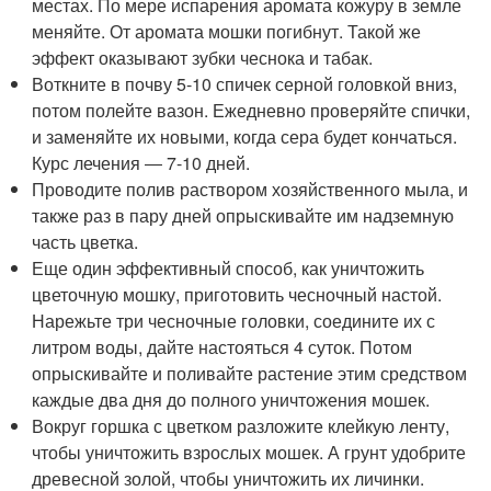
местах. По мере испарения аромата кожуру в земле
меняйте. От аромата мошки погибнут. Такой же
эффект оказывают зубки чеснока и табак.
Воткните в почву 5-10 спичек серной головкой вниз,
потом полейте вазон. Ежедневно проверяйте спички,
и заменяйте их новыми, когда сера будет кончаться.
Курс лечения ― 7-10 дней.
Проводите полив раствором хозяйственного мыла, и
также раз в пару дней опрыскивайте им надземную
часть цветка.
Еще один эффективный способ, как уничтожить
цветочную мошку, приготовить чесночный настой.
Нарежьте три чесночные головки, соедините их с
литром воды, дайте настояться 4 суток. Потом
опрыскивайте и поливайте растение этим средством
каждые два дня до полного уничтожения мошек.
Вокруг горшка с цветком разложите клейкую ленту,
чтобы уничтожить взрослых мошек. А грунт удобрите
древесной золой, чтобы уничтожить их личинки.