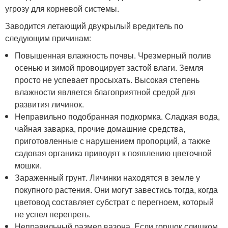
угрозу для корневой системы.
Заводится летающий двукрылый вредитель по
следующим причинам:
Повышенная влажность почвы. Чрезмерный полив
осенью и зимой провоцирует застой влаги. Земля
просто не успевает просыхать. Высокая степень
влажности является благоприятной средой для
развития личинок.
Неправильно подобранная подкормка. Сладкая вода,
чайная заварка, прочие домашние средства,
приготовленные с нарушением пропорций, а также
садовая органика приводят к появлению цветочной
мошки.
Зараженный грунт. Личинки находятся в земле у
покупного растения. Они могут завестись тогда, когда
цветовод составляет субстрат с перегноем, который
не успел перепреть.
Неправильный размер вазона. Если горшок слишком