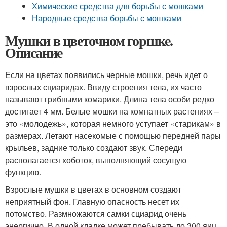
Химические средства для борьбы с мошками
Народные средства борьбы с мошками
Мушки в цветочном горшке.
Описание
Если на цветах появились черные мошки, речь идет о
взрослых сциаридах. Ввиду строения тела, их часто
называют грибными комарики. Длина тела особи редко
достигает 4 мм. Белые мошки на комнатных растениях –
это «молодежь», которая немного уступает «старикам» в
размерах. Летают насекомые с помощью передней пары
крыльев, задние только создают звук. Спереди
располагается хоботок, выполняющий сосущую
функцию.
Взрослые мушки в цветах в основном создают
неприятный фон. Главную опасность несет их
потомство. Размножаются самки сциарид очень
энергично. В одной кладке может пребывать до 300 яиц.