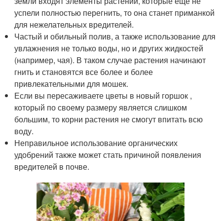
земли входят элементы растений, которые еще не
успели полностью перегнить, то она станет приманкой
для нежелательных вредителей.
Частый и обильный полив, а также использование для
увлажнения не только воды, но и других жидкостей
(например, чая). В таком случае растения начинают
гнить и становятся все более и более
привлекательными для мошек.
Если вы пересаживаете цветы в новый горшок ,
который по своему размеру является слишком
большим, то корни растения не смогут впитать всю
воду.
Неправильное использование органических
удобрений также может стать причиной появления
вредителей в почве.