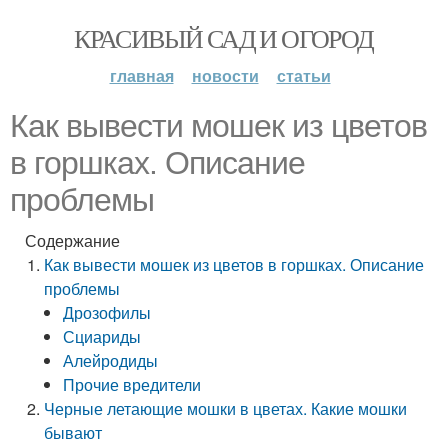
КРАСИВЫЙ САД И ОГОРОД
главная
новости
статьи
Как вывести мошек из цветов
в горшках. Описание
проблемы
Содержание
Как вывести мошек из цветов в горшках. Описание
проблемы
Дрозофилы
Сциариды
Алейродиды
Прочие вредители
Черные летающие мошки в цветах. Какие мошки
бывают