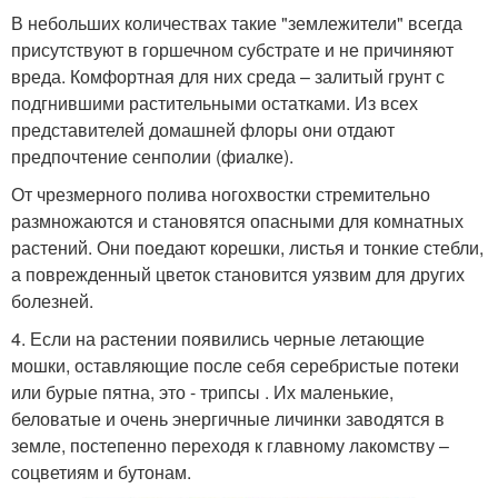
В небольших количествах такие "землежители" всегда
присутствуют в горшечном субстрате и не причиняют
вреда. Комфортная для них среда – залитый грунт с
подгнившими растительными остатками. Из всех
представителей домашней флоры они отдают
предпочтение сенполии (фиалке).
От чрезмерного полива ногохвостки стремительно
размножаются и становятся опасными для комнатных
растений. Они поедают корешки, листья и тонкие стебли,
а поврежденный цветок становится уязвим для других
болезней.
4. Если на растении появились черные летающие
мошки, оставляющие после себя серебристые потеки
или бурые пятна, это - трипсы . Их маленькие,
беловатые и очень энергичные личинки заводятся в
земле, постепенно переходя к главному лакомству –
соцветиям и бутонам.