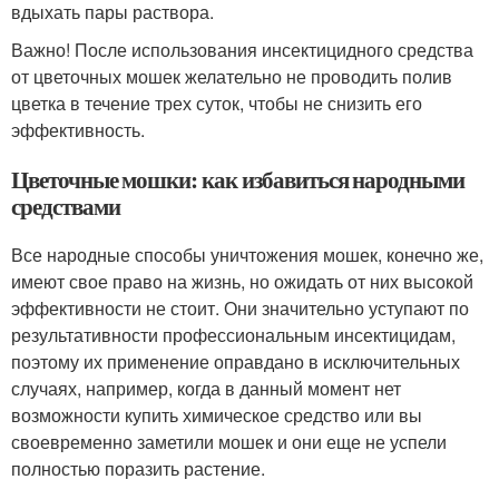
вдыхать пары раствора.
Важно! После использования инсектицидного средства
от цветочных мошек желательно не проводить полив
цветка в течение трех суток, чтобы не снизить его
эффективность.
Цветочные мошки: как избавиться народными
средствами
Все народные способы уничтожения мошек, конечно же,
имеют свое право на жизнь, но ожидать от них высокой
эффективности не стоит. Они значительно уступают по
результативности профессиональным инсектицидам,
поэтому их применение оправдано в исключительных
случаях, например, когда в данный момент нет
возможности купить химическое средство или вы
своевременно заметили мошек и они еще не успели
полностью поразить растение.