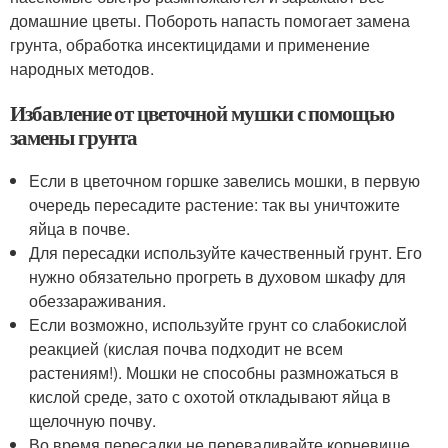
домашние цветы. Побороть напасть помогает замена
грунта, обработка инсектицидами и применение
народных методов.
Избавление от цветочной мушки с помощью
замены грунта
Если в цветочном горшке завелись мошки, в первую
очередь пересадите растение: так вы уничтожите
яйца в почве.
Для пересадки используйте качественный грунт. Его
нужно обязательно прогреть в духовом шкафу для
обеззараживания.
Если возможно, используйте грунт со слабокислой
реакцией (кислая почва подходит не всем
растениям!). Мошки не способны размножаться в
кислой среде, зато с охотой откладывают яйца в
щелочную почву.
Во время пересадки не переваливайте корневище