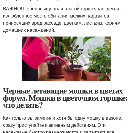
ВАЖНО! Перенасыщенная влагой горшечная земля –
излюбленное место обитания мелких паразитов,
приносящих вред рассаде, цветкам, листьям, корням
домашних насаждений.
Черные летающие мошки в цветах
форум. Мошки в цветочном горшке:
что делать?
Как только вы заметили хотя бы одну мошку в вазоне,
сразу приступайте к активным действиям. Эти
насекомые быстро размножаются и заражают все