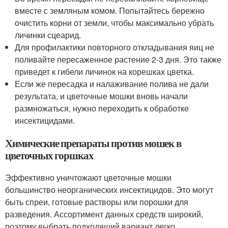
вместе с земляным комом. Попытайтесь бережно
очистить корни от земли, чтобы максимально убрать
личинки сцеарид.
Для профилактики повторного откладывания яиц не
поливайте пересаженное растение 2-3 дня. Это также
приведет к гибели личинок на корешках цветка.
Если же пересадка и налаживание полива не дали
результата, и цветочные мошки вновь начали
размножаться, нужно переходить к обработке
инсектицидами.
Химические препараты против мошек в
цветочных горшках
Эффективно уничтожают цветочные мошки
большинство неорганических инсектицидов. Это могут
быть спреи, готовые растворы или порошки для
разведения. Ассортимент данных средств широкий,
поэтому выбрать подходящий вариант легко.