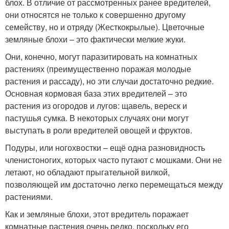
блох. В отличие от рассмотренных ранее вредителей,
они относятся не только к совершенно другому
семейству, но и отряду (Жесткокрылые). Цветочные
земляные блохи – это фактически мелкие жуки.
Они, конечно, могут паразитировать на комнатных
растениях (преимущественно поражая молодые
растения и рассаду), но эти случаи достаточно редкие.
Основная кормовая база этих вредителей – это
растения из огородов и лугов: щавель, вереск и
пастушья сумка. В некоторых случаях они могут
выступать в роли вредителей овощей и фруктов.
Подуры, или ногохвостки – ещё одна разновидность
членистоногих, которых часто путают с мошками. Они не
летают, но обладают прыгательной вилкой,
позволяющей им достаточно легко перемещаться между
растениями.
Как и земляные блохи, этот вредитель поражает
комнатные растения очень редко, поскольку его