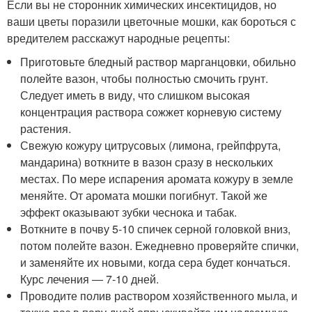
Если вы не сторонник химических инсектицидов, но
ваши цветы поразили цветочные мошки, как бороться с
вредителем расскажут народные рецепты:
Приготовьте бледный раствор марганцовки, обильно
полейте вазон, чтобы полностью смочить грунт.
Следует иметь в виду, что слишком высокая
концентрация раствора сожжет корневую систему
растения.
Свежую кожуру цитрусовых (лимона, грейпфрута,
мандарина) воткните в вазон сразу в нескольких
местах. По мере испарения аромата кожуру в земле
меняйте. От аромата мошки погибнут. Такой же
эффект оказывают зубки чеснока и табак.
Воткните в почву 5-10 спичек серной головкой вниз,
потом полейте вазон. Ежедневно проверяйте спички,
и заменяйте их новыми, когда сера будет кончаться.
Курс лечения ― 7-10 дней.
Проводите полив раствором хозяйственного мыла, и