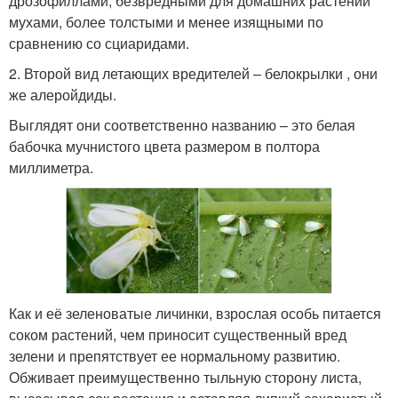
дрозофиллами, безвредными для домашних растений
мухами, более толстыми и менее изящными по
сравнению со сциаридами.
2. Второй вид летающих вредителей – белокрылки , они
же алеройдиды.
Выглядят они соответственно названию – это белая
бабочка мучнистого цвета размером в полтора
миллиметра.
Как и её зеленоватые личинки, взрослая особь питается
соком растений, чем приносит существенный вред
зелени и препятствует ее нормальному развитию.
Обживает преимущественно тыльную сторону листа,