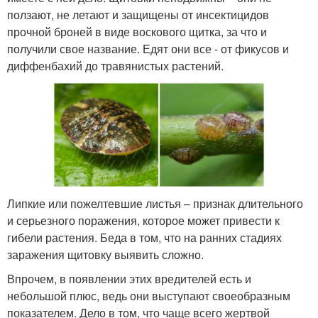
ползают, не летают и защищены от инсектицидов
прочной броней в виде воскового щитка, за что и
получили свое название. Едят они все - от фикусов и
диффенбахий до травянистых растений.
Липкие или пожелтевшие листья – признак длительного
и серьезного поражения, которое может привести к
гибели растения. Беда в том, что на ранних стадиях
заражения щитовку выявить сложно.
Впрочем, в появлении этих вредителей есть и
небольшой плюс, ведь они выступают своеобразным
показателем. Дело в том, что чаще всего жертвой