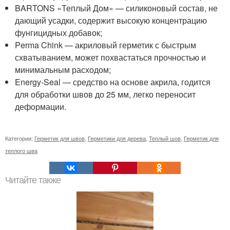
BARTONS «Теплый Дом» — силиконовый состав, не
дающий усадки, содержит высокую концентрацию
фунгицидных добавок;
Perma Chink — акриловый герметик с быстрым
схватыванием, может похвастаться прочностью и
минимальным расходом;
Energy-Seal — средство на основе акрила, годится
для обработки швов до 25 мм, легко переносит
деформации.
Категории:
Герметик для швов
,
Герметики для дерева
,
Теплый шов
,
Герметик для
теплого шва
Читайте также