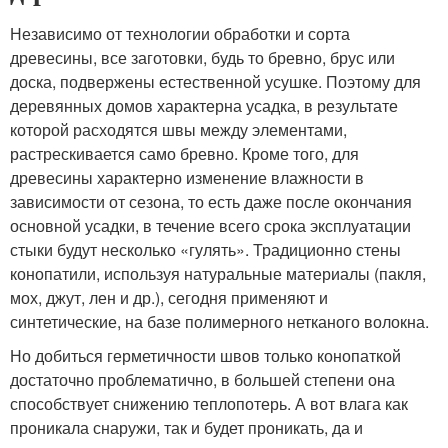
Независимо от технологии обработки и сорта
древесины, все заготовки, будь то бревно, брус или
доска, подвержены естественной усушке. Поэтому для
деревянных домов характерна усадка, в результате
которой расходятся швы между элементами,
растрескивается само бревно. Кроме того, для
древесины характерно изменение влажности в
зависимости от сезона, то есть даже после окончания
основной усадки, в течение всего срока эксплуатации
стыки будут несколько «гулять». Традиционно стены
конопатили, используя натуральные материалы (пакля,
мох, джут, лен и др.), сегодня применяют и
синтетические, на базе полимерного нетканого волокна.
Но добиться герметичности швов только конопаткой
достаточно проблематично, в большей степени она
способствует снижению теплопотерь. А вот влага как
проникала снаружи, так и будет проникать, да и