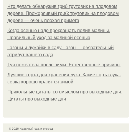
Что делать обнаружив гриб трутовик на плодовом
дереве. Прожорливый гриб: трутовик на плодовом
дереве — очень плохая примета
Когда осенью надо прекращать полив малины.
Правильный уход за малиной осенью
Газоны и лужайки в саду. Газон — обязательный
атрибут вашего сада
Туя пожелтела после зимы. Естественные причины
Лучшие сорта для хранения лука. Какие сорта лука-
севка хорошо хранятся зимой
Прикольные цитаты со смыслом про выходные дни.
Цитаты про выходные дни
© 2026 Красивый сад и огород