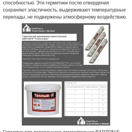
способностью. Эти герметики после отвердения
сохраняют эластичность, выдерживают температурные
перепады, не подвержены атмосферному воздействию.
Герметик для деревянного домостроения BARTON’S