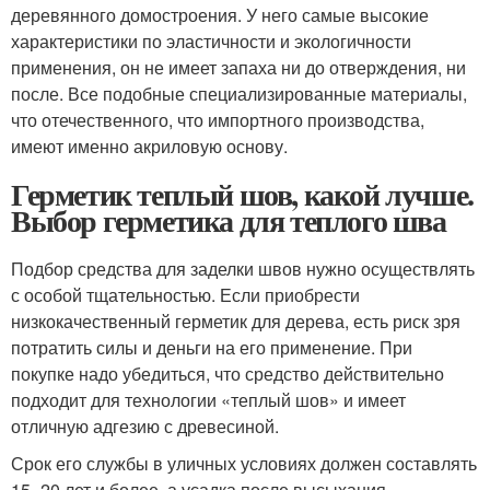
деревянного домостроения. У него самые высокие
характеристики по эластичности и экологичности
применения, он не имеет запаха ни до отверждения, ни
после. Все подобные специализированные материалы,
что отечественного, что импортного производства,
имеют именно акриловую основу.
Герметик теплый шов, какой лучше.
Выбор герметика для теплого шва
Подбор средства для заделки швов нужно осуществлять
с особой тщательностью. Если приобрести
низкокачественный герметик для дерева, есть риск зря
потратить силы и деньги на его применение. При
покупке надо убедиться, что средство действительно
подходит для технологии «теплый шов» и имеет
отличную адгезию с древесиной.
Срок его службы в уличных условиях должен составлять
15–20 лет и более, а усадка после высыхания