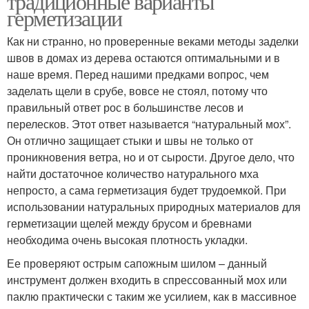
традиционные варианты
герметизации
Как ни странно, но проверенные веками методы заделки
швов в домах из дерева остаются оптимальными и в
наше время. Перед нашими предками вопрос, чем
заделать щели в срубе, вовсе не стоял, потому что
правильный ответ рос в большинстве лесов и
перелесков. Этот ответ называется “натуральный мох”.
Он отлично защищает стыки и швы не только от
проникновения ветра, но и от сырости. Другое дело, что
найти достаточное количество натурального мха
непросто, а сама герметизация будет трудоемкой. При
использовании натуральных природных материалов для
герметизации щелей между брусом и бревнами
необходима очень высокая плотность укладки.
Ее проверяют острым сапожным шилом – данный
инструмент должен входить в спрессованный мох или
паклю практически с таким же усилием, как в массивное