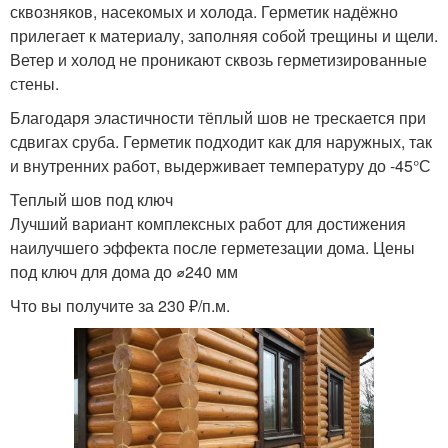
сквозняков, насекомых и холода. Герметик надёжно
прилегает к материалу, заполняя собой трещины и щели.
Ветер и холод не проникают сквозь герметизированные
стены.
Благодаря эластичности тёплый шов не трескается при
сдвигах сруба. Герметик подходит как для наружных, так
и внутренних работ, выдерживает температуру до -45°С
Теплый шов под ключ
Лучший вариант комплексных работ для достижения
наилучшего эффекта после герметезации дома. Цены
под ключ для дома до ⌀240 мм
Что вы получите за 230 ₽/п.м.