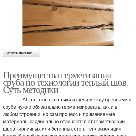
читать дальше →
Преимущества герметизации
сруба по технологии теплый шов.
Суть методики
Абсолютно все стыки и щели между бревнами в
срубе нужно обязательно герметизировать, как и в
любом строении, но сам процесс и применяемые
материалы кардинально отличаются от герметизации
швов кирпичных или бетонных стен. Теплоизоляция
"теплый шов" не разрушается при усадке дерева, очень