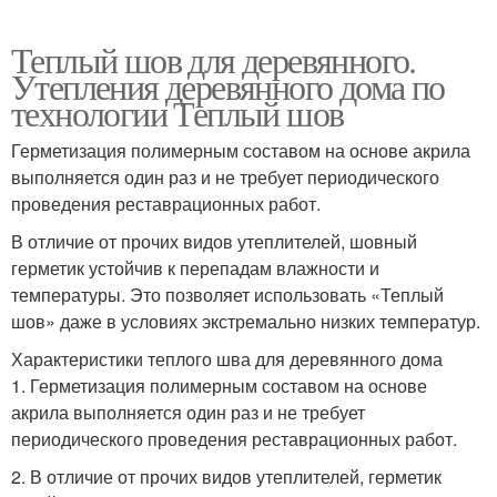
Теплый шов для деревянного.
Утепления деревянного дома по
технологии Теплый шов
Герметизация полимерным составом на основе акрила
выполняется один раз и не требует периодического
проведения реставрационных работ.
В отличие от прочих видов утеплителей, шовный
герметик устойчив к перепадам влажности и
температуры. Это позволяет использовать «Теплый
шов» даже в условиях экстремально низких температур.
Характеристики теплого шва для деревянного дома
1. Герметизация полимерным составом на основе
акрила выполняется один раз и не требует
периодического проведения реставрационных работ.
2. В отличие от прочих видов утеплителей, герметик