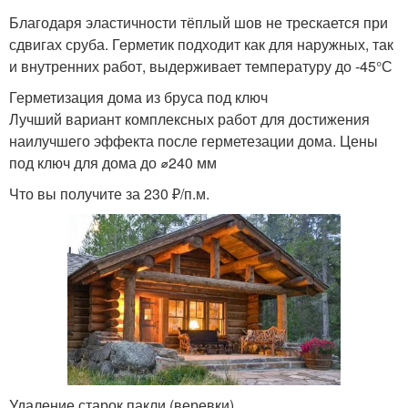
Благодаря эластичности тёплый шов не трескается при
сдвигах сруба. Герметик подходит как для наружных, так
и внутренних работ, выдерживает температуру до -45°С
Герметизация дома из бруса под ключ
Лучший вариант комплексных работ для достижения
наилучшего эффекта после герметезации дома. Цены
под ключ для дома до ⌀240 мм
Что вы получите за 230 ₽/п.м.
Удаление старок пакли (веревки)