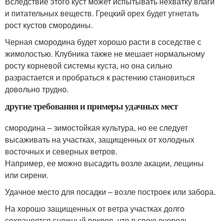
Вследствие этого куст может испытывать нехватку влаги
и питательных веществ. Грецкий орех будет угнетать
рост кустов смородины.
Черная смородина будет хорошо расти в соседстве с
жимолостью. Клубника также не мешает нормальному
росту корневой системы куста, но она сильно
разрастается и пробраться к растению становиться
довольно трудно.
другие требования и примеры удачных мест
смородина – зимостойкая культура, но ее следует
высаживать на участках, защищенных от холодных
восточных и северных ветров.
Например, ее можно высадить возле акации, лещины
или сирени.
Удачное место для посадки – возле построек или забора.
На хорошо защищенных от ветра участках долго
сохраняется снежный покров, что в свою очередь