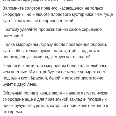
Запомните золотое правило, касающееся не только
смородины, но и любого плодового кустарника: чем гуще
куст – тем меньше он принесет ягод!
Поэтому уделяйте прореживанию самое серьезное
внимание!
Полив смородины . Сразу после проведения обрезки,
кусты обязательно нужно полить, чтобы подпитать
поврежденную вами надземную часть влагой.
Черная и золотистая смородины более влаголюбивы,
чем цветные. Им потребуется не менее четырех леек
под один куст. Красной, белой и розовой достаточно
будет и двух леек.
Обильный полив в конце июля – начале августа нужен
смородине еще и для правильной закладки плодовых
почек будущего урожая, который происходит именно в
это время.