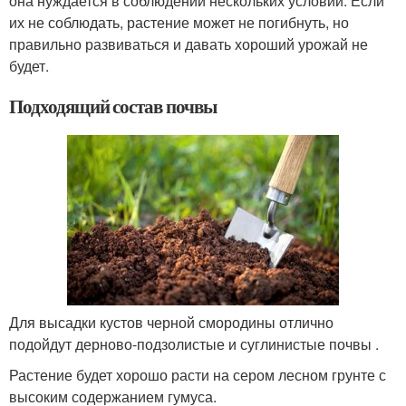
она нуждается в соблюдении нескольких условий. Если
их не соблюдать, растение может не погибнуть, но
правильно развиваться и давать хороший урожай не
будет.
Подходящий состав почвы
Для высадки кустов черной смородины отлично
подойдут дерново-подзолистые и суглинистые почвы .
Растение будет хорошо расти на сером лесном грунте с
высоким содержанием гумуса.