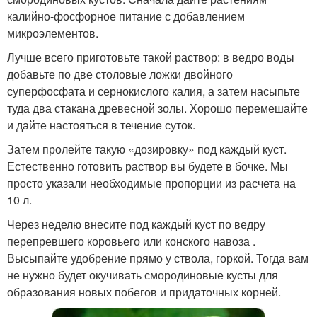
калийно-фосфорное питание с добавлением
микроэлементов.
Лучше всего приготовьте такой раствор: в ведро воды
добавьте по две столовые ложки двойного
суперфосфата и сернокислого калия, а затем насыпьте
туда два стакана древесной золы. Хорошо перемешайте
и дайте настояться в течение суток.
Затем пролейте такую «дозировку» под каждый куст.
Естественно готовить раствор вы будете в бочке. Мы
просто указали необходимые пропорции из расчета на
10 л.
Через неделю внесите под каждый куст по ведру
перепревшего коровьего или конского навоза .
Высыпайте удобрение прямо у ствола, горкой. Тогда вам
не нужно будет окучивать смородиновые кусты для
образования новых побегов и придаточных корней.