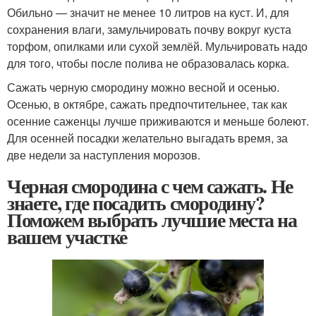
Обильно — значит не менее 10 литров на куст. И, для
сохранения влаги, замульчировать почву вокруг куста
торфом, опилками или сухой землёй. Мульчировать надо
для того, чтобы после полива не образовалась корка.
Сажать черную смородину можно весной и осенью.
Осенью, в октябре, сажать предпочтительнее, так как
осенние саженцы лучше приживаются и меньше болеют.
Для осенней посадки желательно выгадать время, за
две недели за наступления морозов.
Черная смородина с чем сажать. Не
знаете, где посадить смородину?
Поможем выбрать лучшие места на
вашем участке