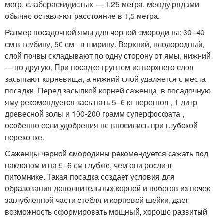
метр, слабораскидистых — 1,25 метра, между рядами
обычно оставляют расстояние в 1,5 метра.
Размер посадочной ямы для черной смородины: 30–40
см в глубину, 50 см - в ширину. Верхний, плодородный,
слой почвы складывают по одну сторону от ямы, нижний
— по другую. При посадке грунтом из верхнего слоя
засыпают корневища, а нижний слой удаляется с места
посадки. Перед засыпкой корней саженца, в посадочную
яму рекомендуется засыпать 5–6 кг перегноя , 1 литр
древесной золы и 100-200 грамм суперфосфата ,
особенно если удобрения не вносились при глубокой
перекопке.
Саженцы черной смородины рекомендуется сажать под
наклоном и на 5–6 см глубже, чем они росли в
питомнике. Такая посадка создает условия для
образования дополнительных корней и побегов из почек
заглубленной части стебля и корневой шейки, дает
возможность сформировать мощный, хорошо развитый