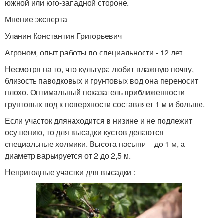
южной или юго-западной стороне.
Мнение эксперта
Уланин Константин Григорьевич
Агроном, опыт работы по специальности - 12 лет
Несмотря на то, что культура любит влажную почву,
близость паводковых и грунтовых вод она переносит
плохо. Оптимальный показатель приближенности
грунтовых вод к поверхности составляет 1 м и больше.
Если участок длянаходится в низине и не подлежит
осушению, то для высадки кустов делаются
специальные холмики. Высота насыпи – до 1 м, а
диаметр варьируется от 2 до 2,5 м.
Непригодные участки для высадки :