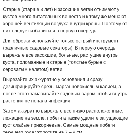
Старые (старше 8 лет) и засохшие ветви отнимают у
кустов много питательных веществ и к тому же мешают
хорошей вентиляции воздуха внутри кроны. Поэтому от
них следует избавиться в первую очередь.
Для обрезки используйте только острый инструмент
(различные садовые секаторы). В первую очередь
вырежьте все засохшие, больные, растущие внутрь
куста, поломанные и старые (толстые бурые с
сероватым налетом) ветви.
Вырезайте их аккуратно у основания и сразу
дезинфицируйте срезы марганцовокислым калием, а
после этого замазывайте садовым варом, чтобы внутрь
растения не попала инфекция.
Затем аккуратно вырежьте все низко расположенные,
лежащие на земле, побеги а также удалите загущающие
куст слабые прикорневые. Самые мощные побеги
текущего года укоротите на 7 – 9 см.