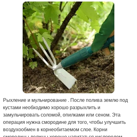
Рыхление и мульчирование . После полива землю под
кустами необходимо хорошо разрыхлить и
замульчировать соломой, опилками или сеном. Эта
операция нужна смородине для того, чтобы улучшить
воздухообмен в корнеобитаемом слое. Корни
смородины должны хорошо напитаться кислородом