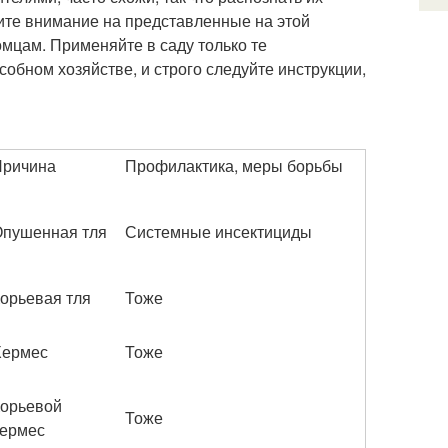
тите внимание на представленные на этой
мцам. Применяйте в саду только те
обном хозяйстве, и строго следуйте инструкции,
Причина
Профилактика, меры борьбы
пушенная тля
Системные инсектициды
орьевая тля
Тоже
Хермес
Тоже
орьевой
Тоже
ермес