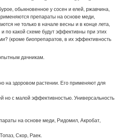
рое, обыкновенное у сосен и елей, ржавчина,
Применяются препараты на основе меди,
ются не только в начале весны и в конце лета,
 и по какой схеме будут эффективны при этих
ми? (кроме биопрепаратов, в их эффективность
 опытным дачникам.
но на здоровом растении. Его применяют для
ей но с малой эффективностью. Универсальность
параты на основе меди, Ридомил, Акробат,
опаз, Скор, Раек.