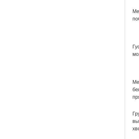
Ме
по
Гу
мо
Ме
бе
пр
Гр
вы
хв