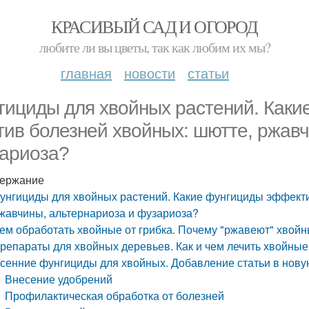
КРАСИВЫЙ САД И ОГОРОД
любите ли вы цветы, так как любим их мы?
главная
новости
статьи
гициды для хвойных растений. Как
тив болезней хвойных: шютте, ржав
ариоза?
ержание
унгициды для хвойных растений. Какие фунгициды эффекти
жавчины, альтернариоза и фузариоза?
ем обработать хвойные от грибка. Почему "ржавеют" хвой
репараты для хвойных деревьев. Как и чем лечить хвойные
сенние фунгициды для хвойных. Добавление статьи в нову
Внесение удобрений
Профилактическая обработка от болезней