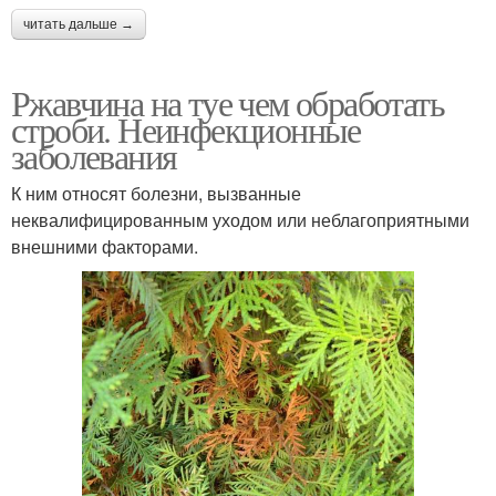
читать дальше →
Ржавчина на туе чем обработать
строби. Неинфекционные
заболевания
К ним относят болезни, вызванные
неквалифицированным уходом или неблагоприятными
внешними факторами.