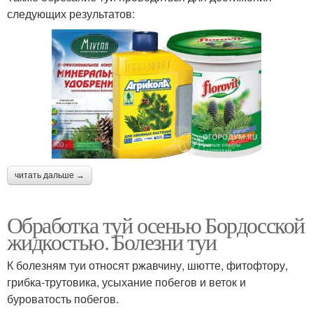
следующих результатов:
читать дальше →
Обработка туй осенью Бордосской
жидкостью. Болезни туи
К болезням туи относят ржавчину, шютте, фитофтору,
грибка-трутовика, усыхание побегов и веток и
буроватость побегов.