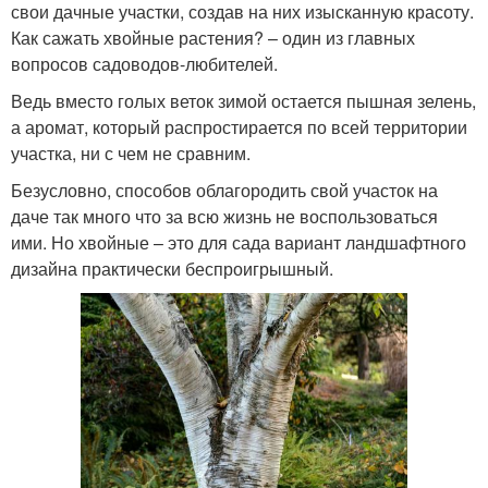
свои дачные участки, создав на них изысканную красоту.
Как сажать хвойные растения? – один из главных
вопросов садоводов-любителей.
Ведь вместо голых веток зимой остается пышная зелень,
а аромат, который распростирается по всей территории
участка, ни с чем не сравним.
Безусловно, способов облагородить свой участок на
даче так много что за всю жизнь не воспользоваться
ими. Но хвойные – это для сада вариант ландшафтного
дизайна практически беспроигрышный.