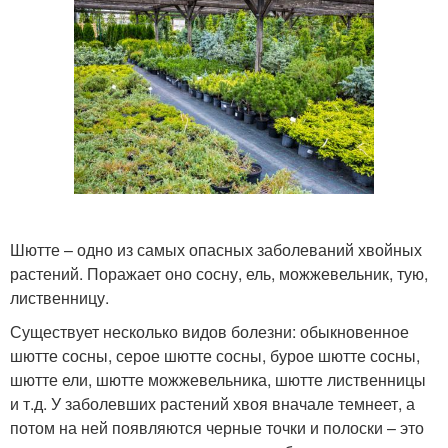
Шютте – одно из самых опасных заболеваний хвойных
растений. Поражает оно сосну, ель, можжевельник, тую,
лиственницу.
Существует несколько видов болезни: обыкновенное
шютте сосны, серое шютте сосны, бурое шютте сосны,
шютте ели, шютте можжевельника, шютте лиственницы
и т.д. У заболевших растений хвоя вначале темнеет, а
потом на ней появляются черные точки и полоски – это