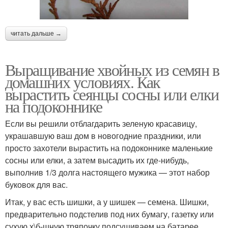
читать дальше →
Выращивание хвойных из семян в
домашних условиях. Как
вырастить сеянцы сосны или елки
на подоконнике
Если вы решили отблагдарить зеленую красавицу,
украшавшую ваш дом в новогодние праздники, или
просто захотели вырастить на подоконнике маленькие
сосны или елки, а затем высадить их где-нибудь,
выполнив 1/3 долга настоящего мужика — этот набор
буковок для вас.
Итак, у вас есть шишки, а у шишек — семена. Шишки,
предварительно подстелив под них бумагу, газетку или
сухую х\б-шную тряпочку подсушиваем на батарее,