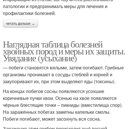
патологии и предпринимать меры для лечения и
профилактики болезней.
читать дальше →
Наглядная таблица болезней
хвойных пород и меры их защиты.
Увядание (усыхание)
— побеги становятся вялыми, затем погибают. Грибные
организмы проникают в сосуды стеблей и корней и
закупоривают их, при этом выделяют яды (токсины).
На концах побегов сосны появляются усохшие
коричневые пучки хвои. Осенью на хвое появляются
чёрные блестящие точки – пикниды (вместилища спор).
На заражённых побегах заметны капельки смолы.
Побеги погибают, может засохнуть вся сосна.
Заражение этим грибом происходит ещё весной.