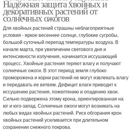
Надёжная защита хвойных и
декоративных растений от
солнечных ожогов
Для хвойных растений страшны неблагоприятные
условия - яркое весеннее солнце, глубокие сугробы,
большой суточный перепад температуры воздуха. В
начале марта, при увеличении светового дня и
интенсивности излучения, начинается иссушающий
процесс. Хвойные растения теряют влагу и получают
солнечные ожоги. В этот период земля глубоко
проморожена и корни растений не могут извлекать влагу
и передавать ее ветвям. Дефицит влаги приводит к
иссушению растения, пожелтению и опадению хвои.
Сильно подвержена этому крона, ориентированная на
юг и юго-запад. Солнечные ожоги могут возникать на
любых видах хвойных растений. Риск обгорания крон
хвойных растений усиливается при длительном
сохранении снежного покрова.