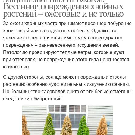
Весенние повреждения хвойных
растений – ожоговые и не только
За ожоги хвойных часто принимают весеннее побурение
хвои – всей или на отдельных побегах. Однако это
явление скорее является симптомом совсем другого
повреждения – ранневесеннего иссушения ветвей.
Патологию провоцируют теплые ветры, которые дуют
при оттепелях, но повреждения этого типа не относятся
к ожоговым.
С другой стороны, солнце может повреждать и стволы
растений: особенно чувствительны к излучению сеянцы.
Но большинство садоводов считают эти белые отметины
следствием обморожений.