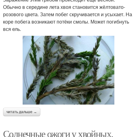
Обычно в середине лета хвоя становится жёлтовато-
розового цвета. Затем побег скручивается и усыхает. На
коре побега возникают потёки смолы. Может погибнуть
вся ель.
читать дальше →
Солнечные ожоги у хвойных.