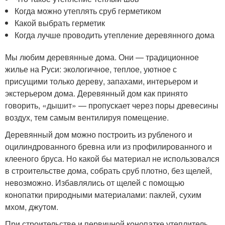
Когда можно утеплять сруб герметиком
Какой выбрать герметик
Когда лучше проводить утепление деревянного дома
Мы любим деревянные дома. Они — традиционное
жилье на Руси: экологичное, теплое, уютное с
присущими только дереву, запахами, интерьером и
экстерьером дома. Деревянный дом как принято
говорить, «дышит» — пропускает через поры древесины
воздух, тем самым вентилируя помещение.
Деревянный дом можно построить из рубленого и
оцилиндрованного бревна или из профилированного и
клееного бруса. Но какой бы материал не использовался
в строительстве дома, собрать сруб плотно, без щелей,
невозможно. Избавлялись от щелей с помощью
конопатки природными материалами: паклей, сухим
мхом, джутом.
При строительстве и первичной конопатке утеплитель