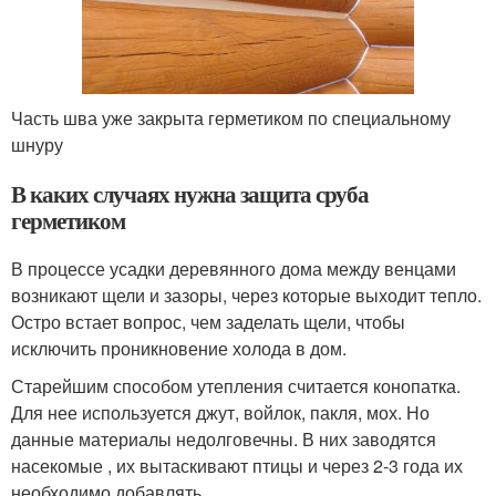
Часть шва уже закрыта герметиком по специальному
шнуру
В каких случаях нужна защита сруба
герметиком
В процессе усадки деревянного дома между венцами
возникают щели и зазоры, через которые выходит тепло.
Остро встает вопрос, чем заделать щели, чтобы
исключить проникновение холода в дом.
Старейшим способом утепления считается конопатка.
Для нее используется джут, войлок, пакля, мох. Но
данные материалы недолговечны. В них заводятся
насекомые , их вытаскивают птицы и через 2-3 года их
необходимо добавлять.