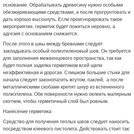
основание. Обрабатывать древесину нужно особыми
обезжиривающими средствами, а после прогрунтовать и
дать хорошо высохнуть. Если проигнорировать такое
мероприятие, герметик будет ложиться неровно, а
адгезия с основанием снижается.
После этого в швы между бревнами следует
закладывать особый полиэтиленовый шов. Он требуется
для заполнения межвенцового пространства, так как
будет полная заделка герметиком всей щели
неэффективная и дорогая. Слишком большие стыки для
начала следует законопатить жгутом, паклей, а после
металлическими скобами крепят шнур из вспененного
полиэтилена. Обе поверхности нужно оклеить малярным
скотчем, чтобы герметичный слой был ровным.
Нанесение герметика
Средство для получения теплых швов следует наносить
посредством клеевого пистолета. Действовать стоит так: