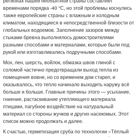
регионах нашей необъятной страны составляет
временами порядка -40 °С, но этой проблемы коснулись
также европейские страны с влажным и холодным
климатом, находящиеся в непосредственной близости от
глобальных водоемов. Заполнение зазоров между
стыками бревна выполнялось домостроителями
разными способами и материалами, которые были под
рукой или изготавливались подручными способами.
Мох, лен, шерсть, войлок, обмазка швов глиной с
соломой частично предотвращали выход тепла из
помещения вовне, но со временем дом старел, и
оказывалось, что тепло начинало выходить наружу всё
больше и больше. Главные причины этого — усыхание,
гниение, растаскивание утепляющего материала
птицами, пагубное воздействие на натуральный
материал со стороны жучков и других насекомых. Этот
список можно продолжать и далее.
К счастью, герметизация сруба по технологии «Тёплый