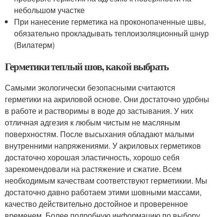
небольшом участке
При нанесение герметика на проконопаченные швы,
обязательно прокладывать теплоизоляционный шнур
(Вилатерм)
Герметики теплый шов, какой выбрать
Самыми экологически безопасными считаются
герметики на акриловой основе. Они достаточно удобны
в работе и растворимы в воде до застывания. У них
отличная адгезия к любым чистым не масляным
поверхностям. После высыхания обладают малыми
внутренними напряжениями. У акриловых герметиков
достаточно хорошая эластичность, хорошо себя
зарекомендовали на растяжение и сжатие. Всем
необходимым качествам соответствуют герметикии. Мы
достаточно давно работаем этими шовными массами,
качество действительно достойное и проверенное
временем. Более подробную информацию по выбору