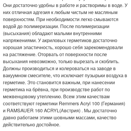
Они достаточно удобны в работе и растворимы в воде. У
них отличная адгезия к любым чистым не масляным
поверхностям. При необходимости легко смываются
водой до полимеризации. После полимеризации
(высыхания) обладают малыми внутренними
напряжениями. У акриловых герметиков достаточно
хорошая эластичность, хорошо себя зарекомендовали
на растяжение. Оторвать от поверхности после
высыхания невозможно, только вырезать и скоблить.
Должны производиться и колероваться на заводе в
вакуумном смесителе, что исключает пузырьки воздуха в
герметике. Это становится важным, при нанесении
герметика на брёвна, при производстве работ по
межвенцовому утеплению. Всем этим качествам
соответствуют герметики Remmers Acryl 100 (Германия)
и RAMSAUER 160 ACRYL(Австрия) . Мы достаточно
давно работаем этими шовными массами, качество
действительно достойное.