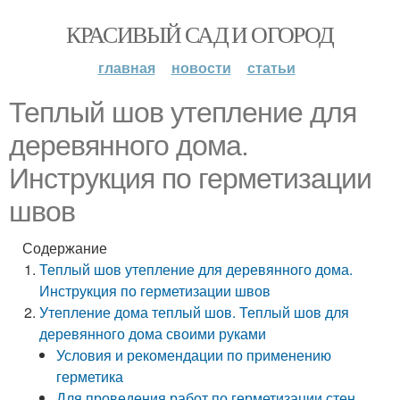
КРАСИВЫЙ САД И ОГОРОД
главная
новости
статьи
Теплый шов утепление для
деревянного дома.
Инструкция по герметизации
швов
Содержание
Теплый шов утепление для деревянного дома.
Инструкция по герметизации швов
Утепление дома теплый шов. Теплый шов для
деревянного дома своими руками
Условия и рекомендации по применению
герметика
Для проведения работ по герметизации стен