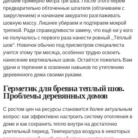
Делаем примерно метра три шва. После этого берём
предварительно обточенные шпателя (обтачиваем с
закруглением) и начинаем аккуратно разглаживать
шовную массу. Лишнее убираем и подтираем мокрой
тряпкой. Ради справедливости замечу, что ещё ни у кого
не получалось с первого раза нанести ровный ,,Тёплый
шов". Новичок обычно под присмотром специалиста
учится этому три месяца, особенно трудно освоить
нанесение вертикальных швов. Остаётся пожелать Вам
удачи и терпения в освоении навыков по утеплению
деревянного дома своими руками.
Герметик для бревна теплый шов.
Проблемы деревянных домов
С ростом цен на ресурсы становится более актуальным
вопрос: как эффективно настроить систему отопления в
доме и как сохранить тепло внутри на достаточно
длительный период. Температура воздуха в некоторых