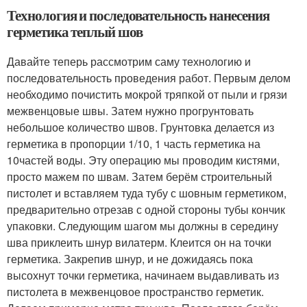
Технология и последовательность нанесения
герметика теплый шов
Давайте теперь рассмотрим саму технологию и
последовательность проведения работ. Первым делом
необходимо почистить мокрой тряпкой от пыли и грязи
межвенцовые швы. Затем нужно прогрунтовать
небольшое количество швов. Грунтовка делается из
герметика в пропорции 1/10, 1 часть герметика на
10частей воды. Эту операцию мы проводим кистями,
просто мажем по швам. Затем берём строительный
пистолет и вставляем туда тубу с шовным герметиком,
предварительно отрезав с одной стороны тубы кончик
упаковки. Следующим шагом мы должны в середину
шва приклеить шнур вилатерм. Клеится он на точки
герметика. Закрепив шнур, и не дожидаясь пока
высохнут точки герметика, начинаем выдавливать из
пистолета в межвенцовое пространство герметик.