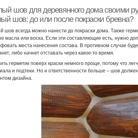
лый шов для деревянного дома своими ру
лый шов: до или после покраски бревна?
й шов всегда можно нанести до покраски дома. Также герме
ве масла или воска. Если эти составляющие есть, нужно до
фовать места нанесения состава. В противном случае будет
анет, либо начнет отставать через какое-то время.
ить герметик поверх краски немного проще, потому что лег
иала и подтеки. Но и ответственности больше – шов должен
нтом дизайна.