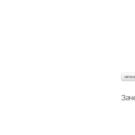
читат
Зач