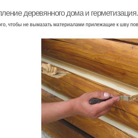
пление деревянного дома и герметизация
ого, чтобы не вымазать материалами прилежащие к шву по