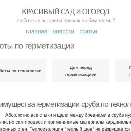
КРАСИВЫЙ САД И ОГОРОД
любите ли вы цветы, так как любим их мы?
главная
новости
статьи
оты по герметизации
Дом перед
И
боты по технологии
герметизацией
имущества герметизации сруба по технол
ютно все стыки и щели между бревнами в срубе нужно 
нии, но сам процесс и применяемые материалы кардинальн
етонных стен. Теплоизоляция "теплый шов" не разрушается 