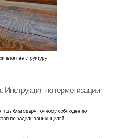
ркивает ее структуру
. Инструкция по герметизации
 лишь благодаря точному соблюдению
 этап по заделыванию щелей.