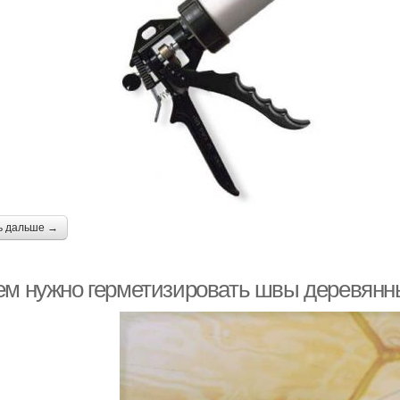
ь дальше →
ем нужно герметизировать швы деревянн