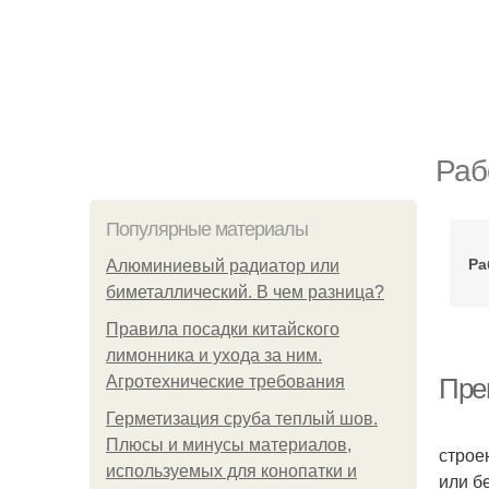
Раб
Популярные материалы
Ра
Алюминиевый радиатор или
биметаллический. В чем разница?
Правила посадки китайского
лимонника и ухода за ним.
Агротехнические требования
Пре
Герметизация сруба теплый шов.
Абсол
Плюсы и минусы материалов,
строе
используемых для конопатки и
или б