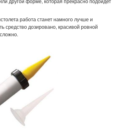
или другой форме, которая прекрасно подойдет
столета работа станет намного лучше и
ть средство дозировано, красивой ровной
 сложно.