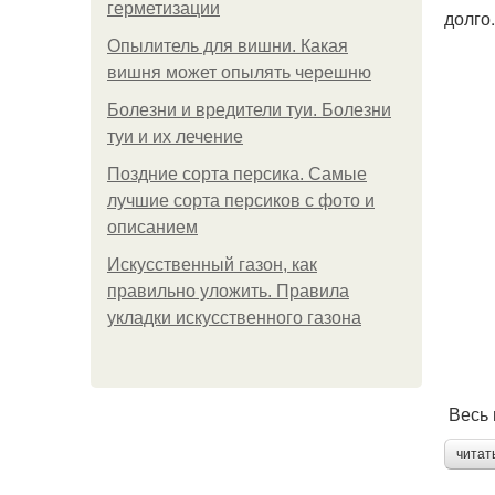
герметизации
долго.
Опылитель для вишни. Какая
вишня может опылять черешню
Болезни и вредители туи. Болезни
туи и их лечение
Поздние сорта персика. Самые
лучшие сорта персиков с фото и
описанием
Искусственный газон, как
правильно уложить. Правила
укладки искусственного газона
Весь 
читат