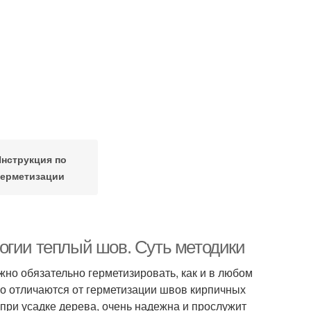
нструкция по
герметизации
огии теплый шов. Суть методики
обязательно герметизировать, как и в любом
о отличаются от герметизации швов кирпичных
при усадке дерева, очень надежна и прослужит