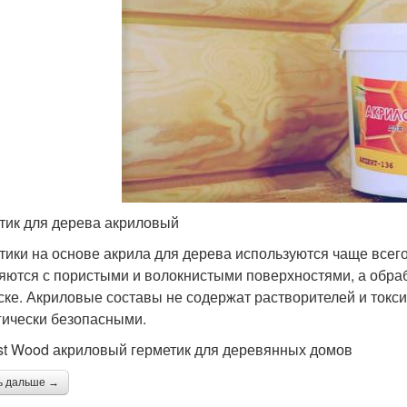
тик для дерева акриловый
тики на основе акрила для дерева используются чаще всего
яются с пористыми и волокнистыми поверхностями, а обр
ске. Акриловые составы не содержат растворителей и токс
гически безопасными.
t Wood акриловый герметик для деревянных домов
ь дальше →