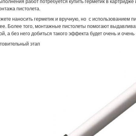
ыполнения работ потребуется купить герметик в картридже 
онтажа пистолета.
жете наносить герметик и вручную, но с использованием пи
ее. Более того, монтажные пистолеты помогают выдавлива
ой, а без него добиться такого эффекта будет очень и очень
товительный этап