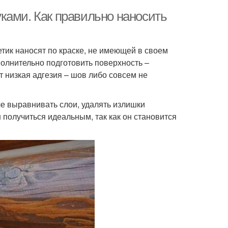
ками. Как правильно наносить
тик наносят по краске, не имеющей в своем
полнительно подготовить поверхность –
 низкая адгезия – шов либо совсем не
че выравнивать слои, удалять излишки
 получиться идеальным, так как он становится