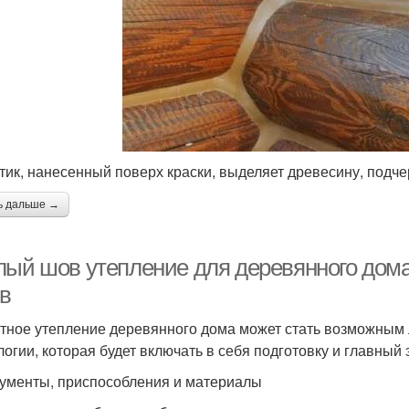
тик, нанесенный поверх краски, выделяет древесину, подче
ь дальше →
лый шов утепление для деревянного дома
в
тное утепление деревянного дома может стать возможным
логии, которая будет включать в себя подготовку и главный
ументы, приспособления и материалы