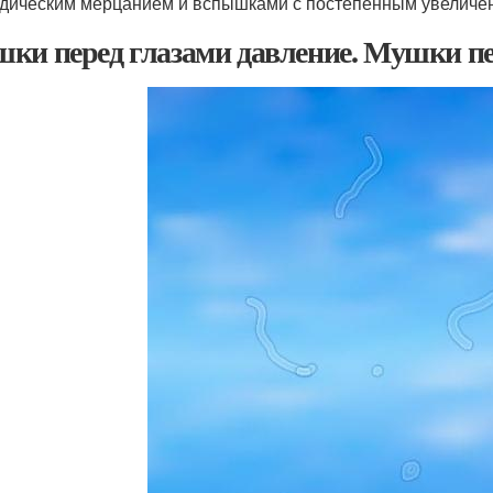
дическим мерцанием и вспышками с постепенным увеличен
ки перед глазами давление. Мушки пе