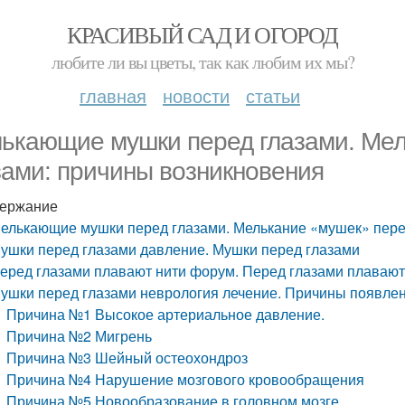
КРАСИВЫЙ САД И ОГОРОД
любите ли вы цветы, так как любим их мы?
главная
новости
статьи
ькающие мушки перед глазами. Мел
зами: причины возникновения
ержание
елькающие мушки перед глазами. Мелькание «мушек» пере
ушки перед глазами давление. Мушки перед глазами
еред глазами плавают нити форум. Перед глазами плавают, 
ушки перед глазами неврология лечение. Причины появле
Причина №1 Высокое артериальное давление.
Причина №2 Мигрень
Причина №3 Шейный остеохондроз
Причина №4 Нарушение мозгового кровообращения
Причина №5 Новообразование в головном мозге