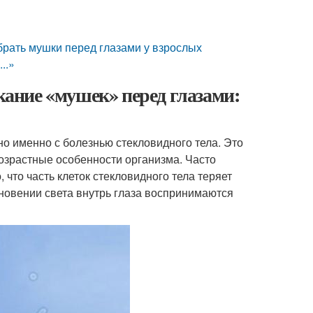
брать мушки перед глазами у взрослых
..»
ание «мушек» перед глазами:
о именно с болезнью стекловидного тела. Это
озрастные особенности организма. Часто
 что часть клеток стекловидного тела теряет
кновении света внутрь глаза воспринимаются