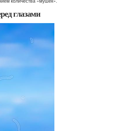
ием количества «мушек».
ред глазами