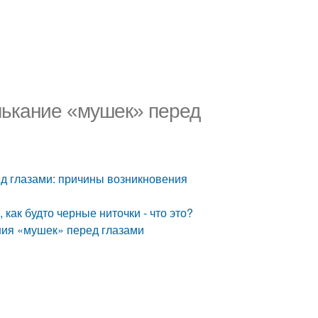
ькание «мушек» перед
д глазами: причины возникновения
как будто черные ниточки - что это?
ния «мушек» перед глазами