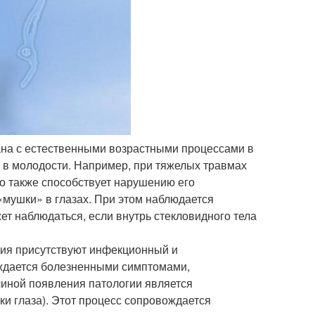
зана с естественными возрастными процессами в
и в молодости. Например, при тяжелых травмах
то также способствует нарушению его
«мушки» в глазах. При этом наблюдается
ет наблюдаться, если внутрь стекловидного тела
ения присутствуют инфекционный и
ождается болезненными симптомами,
чиной появления патологии является
ки глаза). Этот процесс сопровождается