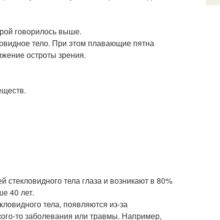
орой говорилось выше.
овидное тело. При этом плавающие пятна
ижение остроты зрения.
еществ.
й стекловидного тела глаза и возникают в 80%
е 40 лет.
кловидного тела, появляются из-за
кого-то заболевания или травмы. Например,