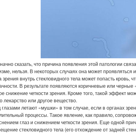
начно сказать, что причина появления этой патологии свя
изме, нельзя. В некоторых случаях она может проявляться 
а зрения внутрь стекловидного тела может попасть кровь, ч
ачности. В результате появляются коричневые или черные 
ое снижение четкости зрения. Кроме того, такой эффект мож
о лекарство или другое вещество.
 глазами летают «мушки» в том случае, если в органах зр
лительный процессы. Такое явление, как правило, сопров
снением глаз и снижением четкости зрения. Еще одной при
ещение стекловидного тела (его отхождение от задней стен