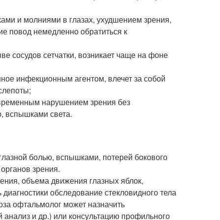
ками и молниями в глазах, ухудшением зрения,
ие повод немедленно обратиться к
ве сосудов сетчатки, возникает чаще на фоне
ное инфекционным агентом, влечет за собой
слепоты;
 временным нарушением зрения без
, вспышками света.
глазной болью, вспышками, потерей бокового
органов зрения.
рения, объема движения глазных яблок,
ь диагностики обследование стекловидного тела
ноза офтальмолог может назначить
 анализ и др.) или консультацию профильного