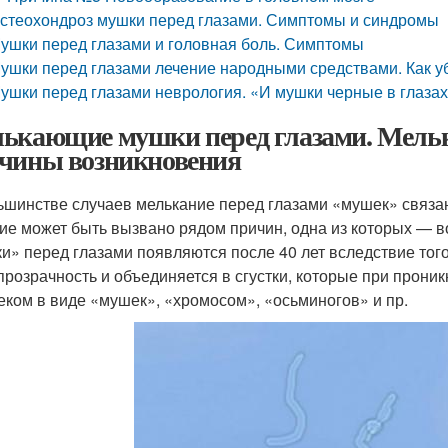
стеохондроз мушки перед глазами. Симптомы и синдромы
ушки перед глазами и головная боль. Симптомы
ушки перед глазами лечение народными средствами. Как у
ушки перед глазами неврология. «И мушки черные в глазах.
ькающие мушки перед глазами. Мельк
чины возникновения
ьшинстве случаев мелькание перед глазами «мушек» связан
ие может быть вызвано рядом причин, одна из которых — в
и» перед глазами появляются после 40 лет вследствие того,
прозрачность и объединяется в сгустки, которые при прони
еком в виде «мушек», «хромосом», «осьминогов» и пр.