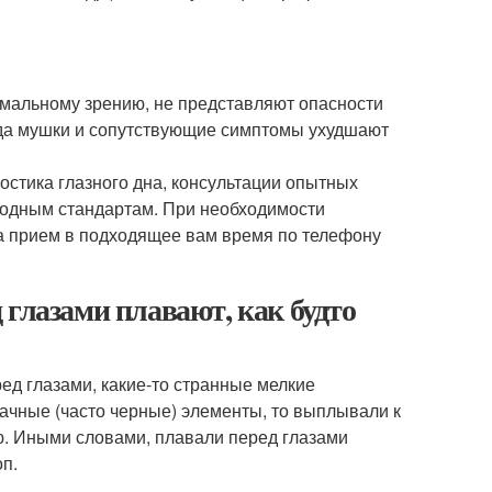
рмальному зрению, не представляют опасности
когда мушки и сопутствующие симптомы ухудшают
стика глазного дна, консультации опытных
родным стандартам. При необходимости
а прием в подходящее вам время по телефону
 глазами плавают, как будто
ред глазами, какие-то странные мелкие
рачные (часто черные) элементы, то выплывали к
ию. Иными словами, плавали перед глазами
оп.