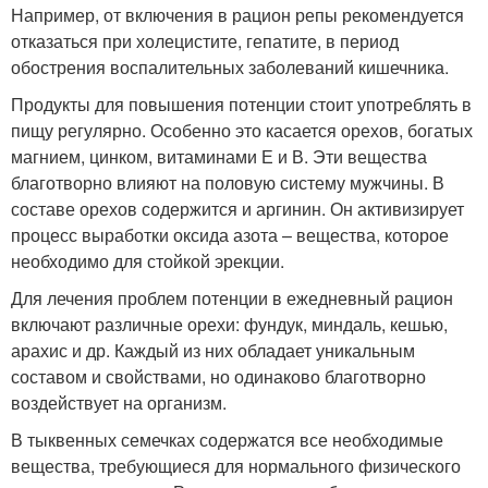
Например, от включения в рацион репы рекомендуется
отказаться при холецистите, гепатите, в период
обострения воспалительных заболеваний кишечника.
Продукты для повышения потенции стоит употреблять в
пищу регулярно. Особенно это касается орехов, богатых
магнием, цинком, витаминами Е и В. Эти вещества
благотворно влияют на половую систему мужчины. В
составе орехов содержится и аргинин. Он активизирует
процесс выработки оксида азота – вещества, которое
необходимо для стойкой эрекции.
Для лечения проблем потенции в ежедневный рацион
включают различные орехи: фундук, миндаль, кешью,
арахис и др. Каждый из них обладает уникальным
составом и свойствами, но одинаково благотворно
воздействует на организм.
В тыквенных семечках содержатся все необходимые
вещества, требующиеся для нормального физического