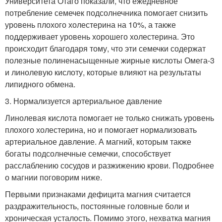
Университета Отаго показали, что ежедневное
потребление семечек подсолнечника помогает снизить
уровень плохого холестерина на 10%, а также
поддерживает уровень хорошего холестерина. Это
происходит благодаря тому, что эти семечки содержат
полезные полиненасыщенные жирные кислоты Омега-3
и линолевую кислоту, которые влияют на результаты
липидного обмена.
3. Нормализуется артериальное давление
Линолевая кислота помогает не только снижать уровень
плохого холестерина, но и помогает нормализовать
артериальное давление. А магний, которым также
богаты подсолнечные семечки, способствует
расслаблению сосудов и разжижению крови. Подробнее
о магнии поговорим ниже.
Первыми признаками дефицита магния считается
раздражительность, постоянные головные боли и
хроническая усталость. Помимо этого, нехватка магния