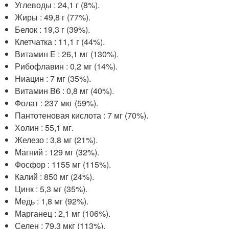
Углеводы : 24,1 г (8%).
Жиры : 49,8 г (77%).
Белок : 19,3 г (39%).
Клетчатка : 11,1 г (44%).
Витамин E : 26,1 мг (130%).
Рибофлавин : 0,2 мг (14%).
Ниацин : 7 мг (35%).
Витамин B6 : 0,8 мг (40%).
Фолат : 237 мкг (59%).
Пантотеновая кислота : 7 мг (70%).
Холин : 55,1 мг.
Железо : 3,8 мг (21%).
Магний : 129 мг (32%).
Фосфор : 1155 мг (115%).
Калий : 850 мг (24%).
Цинк : 5,3 мг (35%).
Медь : 1,8 мг (92%).
Марганец : 2,1 мг (106%).
Селен : 79,3 мкг (113%).