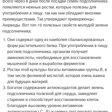
Всего через 8 дней после посадки семян подсолнечника
появляются нежные ростки, которые полезны для
употребления в пищу, так как они обладают многими
преимуществами
. Так утверждают приверженцы
Аюрведы. Вот топ-10 полезных свойств молодой зелени
подсолнечника:
Они содержат одну из наиболее сбалансированных
форм растительного белка. При употреблении в пищу
ростков подсолнечника, организм получает
аминокислоты, необходимые для восстановления
мышечной ткани и выработки ферментов .
Ростки этой культуры богаты витаминами группы В, в
том числе фолиевой кислотой, которая очень важна
для будущих матерей.
Богатое содержание антиоксидантов делает зелень
подсолнечника полезной для сердца, замедляет
старение и способствует восстановлению клеток.
Благодаря высокому уровню витаминов-
антиоксидантов ( С , Е) и селена этот продукт полезен