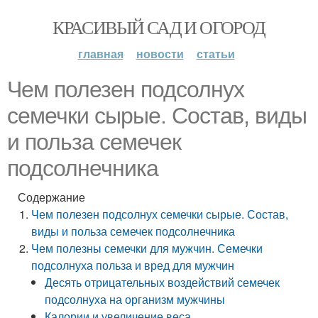
КРАСИВЫЙ САД И ОГОРОД
главная
новости
статьи
Чем полезен подсолнух
семечки сырые. Состав, виды
и польза семечек
подсолнечника
Содержание
Чем полезен подсолнух семечки сырые. Состав,
виды и польза семечек подсолнечника
Чем полезны семечки для мужчин. Семечки
подсолнуха польза и вред для мужчин
Десять отрицательных воздействий семечек
подсолнуха на организм мужчины
Калории и увеличение веса