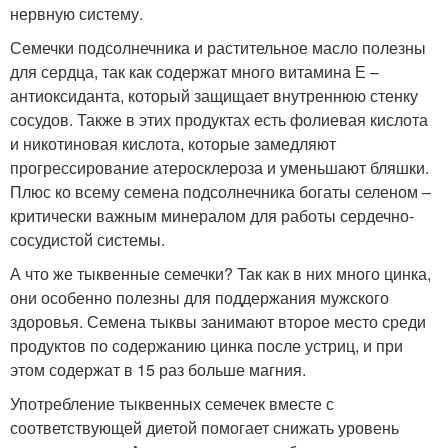
нервную систему.
Семечки подсолнечника и растительное масло полезны
для сердца, так как содержат много витамина Е –
антиоксиданта, который защищает внутреннюю стенку
сосудов. Также в этих продуктах есть фолиевая кислота
и никотиновая кислота, которые замедляют
прогрессирование атеросклероза и уменьшают бляшки.
Плюс ко всему семена подсолнечника богаты селеном –
критически важным минералом для работы сердечно-
сосудистой системы.
А что же тыквенные семечки? Так как в них много цинка,
они особенно полезны для поддержания мужского
здоровья. Семена тыквы занимают второе место среди
продуктов по содержанию цинка после устриц, и при
этом содержат в 15 раз больше магния.
Употребление тыквенных семечек вместе с
соответствующей диетой помогает снижать уровень