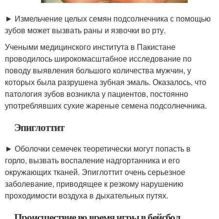
► Измельчение целых семян подсолнечника с помощью
зубов может вызвать раны и язвочки во рту.
Учеными медицинского института в Пакистане
проводилось широкомасштабное исследование по
поводу выявления большого количества мужчин, у
которых была разрушена зубная эмаль. Оказалось, что
патология зубов возникла у пациентов, постоянно
употреблявших сухие жареные семена подсолнечника.
Эпиглоттит
► Оболочки семечек теоретически могут попасть в
горло, вызвать воспаление надгортанника и его
окружающих тканей. Эпиглоттит очень серьезное
заболевание, приводящее к резкому нарушению
проходимости воздуха в дыхательных путях.
Происшествие во время игры в бейсбол