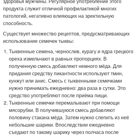
здоровья мужчины. Регулярное употребление этого
продукта служит отличной профилактикой многих
патологий, негативно влияющих на эректильную
способность.
Существует множество рецептов, предусматривающих
использование семечек тыквы:
Тыквенные семена, чернослив, курагу и ядра грецкого
ореха измельчают в равных пропорциях. В
полученную смесь добавляют немного мёда. Для
придания средству пикантности используют тмин,
кунжут или анис. Смесь с тыквенными семечками
нужно принимать ежедневно: два раза в сутки. Это
средство употребляют после приёма пищи.
Тыквенные семечки перемалывают при помощи
мясорубки. В получившуюся смесь добавляют
половину стакана мёда. Затем нужно слепить из неё
небольшие шарики. Впоследствии ежедневно
съедают по такому шарику через полчаса после