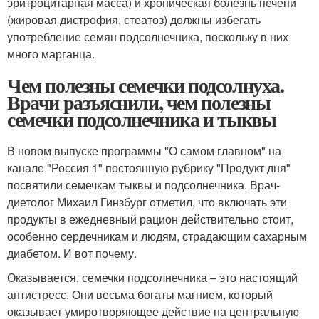
эритроцитарная масса) и хроническая болезнь печени
(жировая дистрофия, стеатоз) должны избегать
употребление семян подсолнечника, поскольку в них
много марганца.
Чем полезны семечки подсолнуха.
Врачи разъяснили, чем полезны
семечки подсолнечника и тыквы
В новом выпуске программы "О самом главном" на
канале "Россия 1" постоянную рубрику "Продукт дня"
посвятили семечкам тыквы и подсолнечника. Врач-
диетолог Михаил Гинзбург отметил, что включать эти
продукты в ежедневный рацион действительно стоит,
особенно сердечникам и людям, страдающим сахарным
диабетом. И вот почему.
Оказывается, семечки подсолнечника – это настоящий
антистресс. Они весьма богаты магнием, который
оказывает умиротворяющее действие на центральную