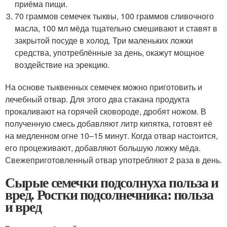
приёма пищи.
70 граммов семечек тыквы, 100 граммов сливочного
масла, 100 мл мёда тщательно смешивают и ставят в
закрытой посуде в холод. Три маленьких ложки
средства, употреблённые за день, окажут мощное
воздействие на эрекцию.
На основе тыквенных семечек можно приготовить и
лечебный отвар. Для этого два стакана продукта
прокаливают на горячей сковороде, дробят ножом. В
полученную смесь добавляют литр кипятка, готовят её
на медленном огне 10–15 минут. Когда отвар настоится,
его процеживают, добавляют большую ложку мёда.
Свежеприготовленный отвар употребляют 2 раза в день.
Сырые семечки подсолнуха польза и
вред. Ростки подсолнечника: польза
и вред