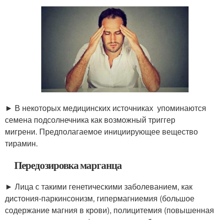
► В некоторых медицинских источниках упоминаются
семена подсолнечника как возможный триггер
мигрени. Предполагаемое инициирующее вещество
тирамин.
Передозировка марганца
► Лица с такими генетическими заболеванием, как
дистония-паркинсонизм, гипермагниемия (большое
содержание магния в крови), полицитемия (повышенная