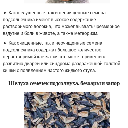
► Как шелушенные, так и неочищенные семена
подсолнечника имеют высокое содержание
растворимого волокна, что может вызвать чрезмерное
вздутие и боли в животе, а также метеоризм.
► Как очищенные, так и неочищенные семена
подсолнечника содержат большое количество
нерастворимой клетчатки, что может привести к
развитию диареи или синдрома раздраженной толстой
кишки с появлением частого жидкого стула.
Шелуха семечек подсолнуха, безоары и запор