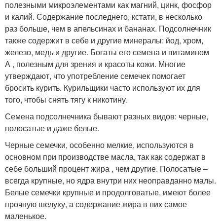
полезными микроэлементами как магний, цинк, фосфор
и калий. Содержание последнего, кстати, в несколько
раз больше, чем в апельсинах и бананах. Подсолнечник
также содержит в себе и другие минералы: йод, хром,
железо, медь и другие
. Богаты его семена и витамином
А , полезным для зрения и красоты кожи. Многие
утверждают, что употребление семечек помогает
бросить курить. Курильщики часто используют их для
того, чтобы снять тягу к никотину.
Семена подсолнечника бывают разных видов: черные,
полосатые и даже белые
.
Черные семечки, особенно мелкие, используются в
основном при производстве масла, так как содержат в
себе больший процент жира , чем другие. Полосатые –
всегда крупные, но ядра внутри них неоправданно малы.
Белые семечки крупные и продолговатые, имеют более
прочную шелуху, а содержание жира в них самое
маленькое.