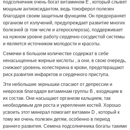
подсолнечник очень богат витамином Е , который слывет
мощным антиоксидантом, ведь токоферол полезен
благодаря своим защитным функциям
. Он предохраняет
организм от излучений, предупреждает развитие многих
болезней (в том числе и атеросклероза), поддерживает
на нужном уровне работу сердечно-сосудистой системы
и является источником молодости и красоты
.
Семечки в большом количестве содержат в себе
ненасыщенные жирные кислоты , а они, в свою очередь,
снижают уровень холестерина в крови, предотвращают
риск развития инфарктов и сердечного приступа
.
Эти небольшие зернышки спасают от депрессии и
неврозов благодаря витаминам группы В , входящим в
их состав. Они насыщают организм кальцием, так
необходимым для роста и укрепления костей. Хорошо
усвоить этот минерал помогает витамин D , который к
тому же очень полезен детям, особенно в период
раннего развития. Семена подсолнечника богаты такими