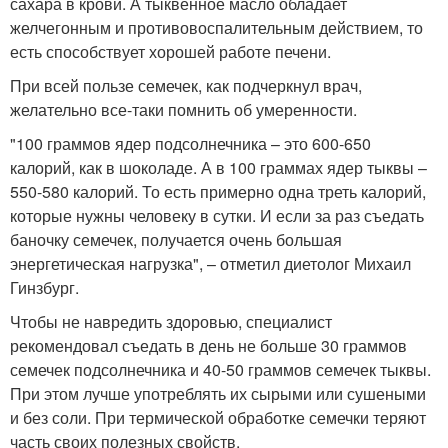
сахара в крови. А тыквенное масло обладает
желчегонным и противовоспалительным действием, то
есть способствует хорошей работе печени.
При всей пользе семечек, как подчеркнул врач,
желательно все-таки помнить об умеренности.
"100 граммов ядер подсолнечника – это 600-650
калорий, как в шоколаде. А в 100 граммах ядер тыквы –
550-580 калорий. То есть примерно одна треть калорий,
которые нужны человеку в сутки. И если за раз съедать
баночку семечек, получается очень большая
энергетическая нагрузка", – отметил диетолог Михаил
Гинзбург.
Чтобы не навредить здоровью, специалист
рекомендовал съедать в день не больше 30 граммов
семечек подсолнечника и 40-50 граммов семечек тыквы.
При этом лучше употреблять их сырыми или сушеными
и без соли. При термической обработке семечки теряют
часть своих полезных свойств.