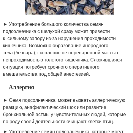
► Употребление большого количества семян
подсолнечника с шелухой сразу может привести
к сильному запору из-за нарушения проходимости
кишечника. Возможно образование инородного
тела (безоара), скопление не переваренной массы с
непроходимостью толстого кишечника. Сложившаяся
ситуация потребует срочного оперативного
вмешательства под общей анестезией.
Аллергия
► Семя подсолнечника может вызвать аллергическую
реакцию, анафилактический шок или развитие
бронхиальной астмы у чувствительных людей, которые
по роду своей деятельности очищают клетки птиц.
► Употребление семян подсолнечника, которые могут