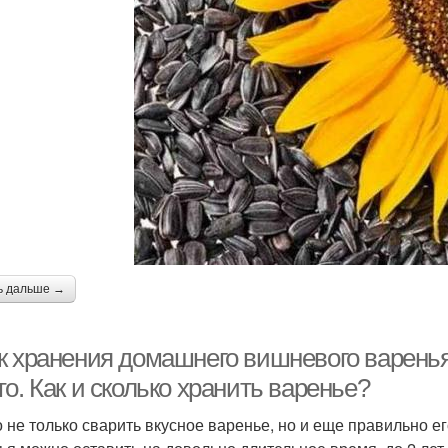
ь дальше →
к хранения домашнего вишневого варенья
о. Как и сколько хранить варенье?
 не только сварить вкусное варенье, но и еще правильно ег