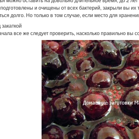
ья можно оставить на довольно длительное время, до 2 лет 
 подготовлены и очищены от всех бактерий, закрыли вы их 
ться долго. Но только в том случае, если место для хранен
 закаткой
ачала все же следует проверить, насколько правильно вы с