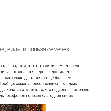
в, виды и польза семечек
ался над тем, что это занятие имеет очень
ки, успокаиваются нервы и достигается
щеных семян доставляет еще большее
Вообще, семена подсолнечника – кладезь
ь, хочется отметить то, что подсолнечник очень
едь токоферол полезен благодаря своим