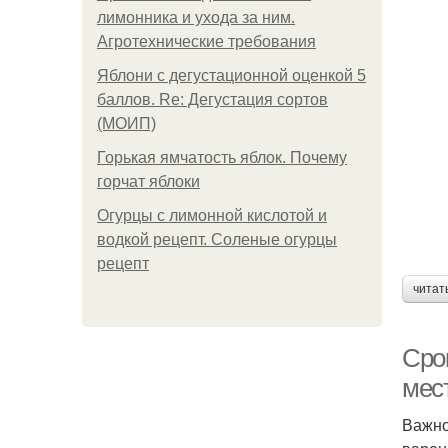
лимонника и ухода за ним.
Агротехнические требования
Яблони с дегустационной оценкой 5
баллов. Re: Дегустация сортов
(МОИП)
Горькая ямчатость яблок. Почему
горчат яблоки
Огурцы с лимонной кислотой и
водкой рецепт. Соленые огурцы
рецепт
читат
Сро
мест
Важно