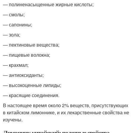
— полиненасыщенные жирные кислоты;
— смолы;
— сапонины;
— зола;
— пектиновые вещества;
— пищевые волокна;
— крахмал;
— антиоксиданты;
— высокоценные липиды;
— красящие соединения.
В настоящее время около 2% веществ, присутствующих
в китайском лимоннике, и их лекарственные свойства не
изучены.
Лимонник китайский: полезные свойства