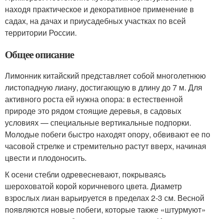
находя практическое и декоративное применение в
садах, на дачах и приусадебных участках по всей
территории России.
Общее описание
Лимонник китайский представляет собой многолетнюю
листопадную лиану, достигающую в длину до 7 м. Для
активного роста ей нужна опора: в естественной
природе это рядом стоящие деревья, в садовых
условиях — специальные вертикальные подпорки.
Молодые побеги быстро находят опору, обвивают ее по
часовой стрелке и стремительно растут вверх, начиная
цвести и плодоносить.
К осени стебли одревесневают, покрываясь
шероховатой корой коричневого цвета. Диаметр
взрослых лиан варьируется в пределах 2-3 см. Весной
появляются новые побеги, которые также «штурмуют»