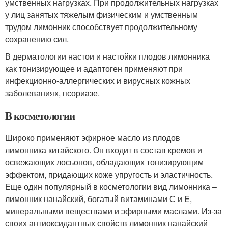
умственных нагрузках. При продолжительных нагрузках
у лиц занятых тяжелым физическим и умственным
трудом лимонник способствует продолжительному
сохранению сил.
В дерматологии настои и настойки плодов лимонника
как тонизирующее и адаптоген применяют при
инфекционно-аллергических и вирусных кожных
заболеваниях, псориазе.
В косметологии
Широко применяют эфирное масло из плодов
лимонника китайского. Он входит в состав кремов и
освежающих лосьонов, обладающих тонизирующим
эффектом, придающих коже упругость и эластичность.
Еще один популярный в косметологии вид лимонника –
лимонник нанайский, богатый витаминами С и E,
минеральными веществами и эфирными маслами. Из-за
своих антиоксидантных свойств лимонник нанайский