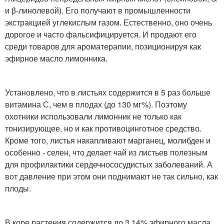
и β-линолевой). Его получают в промышленности
экстракцией углекислым газом. Естественно, оно очень
дорогое и часто фальсифицируется. И продают его
среди товаров для ароматерапии, позиционируя как
эфирное масло лимонника.
Установлено, что в листьях содержится в 5 раз больше
витамина С, чем в плодах (до 130 мг%). Поэтому
охотники использовали лимонник не только как
тонизирующее, но и как противоцинготное средство.
Кроме того, листья накапливают марганец, молибден и
особенно - селен, что делает чай из листьев полезным
для профилактики сердечнососудистых заболеваний. А
вот давление при этом они поднимают не так сильно, как
плоды.
В коре растения содержится до 3,14% эфирного масла.