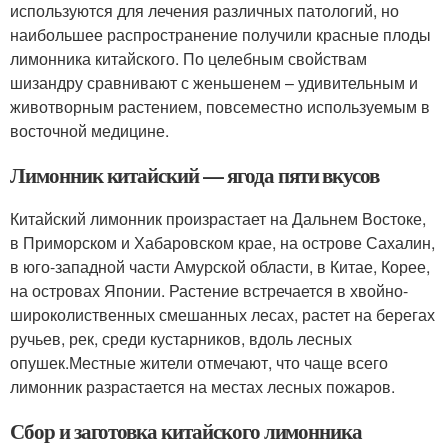
используются для лечения различных патологий, но
наибольшее распространение получили красные плоды
лимонника китайского. По целебным свойствам
шизандру сравнивают с женьшенем – удивительным и
животворным растением, повсеместно используемым в
восточной медицине.
Лимонник китайский — ягода пяти вкусов
Китайский лимонник произрастает на Дальнем Востоке,
в Приморском и Хабаровском крае, на острове Сахалин,
в юго-западной части Амурской области, в Китае, Корее,
на островах Японии. Растение встречается в хвойно-
широколиственных смешанных лесах, растет на берегах
ручьев, рек, среди кустарников, вдоль лесных
опушек.Местные жители отмечают, что чаще всего
лимонник разрастается на местах лесных пожаров.
Сбор и заготовка китайского лимонника