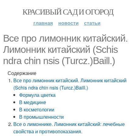
КРАСИВЫЙ САД И ОГОРОД
главная
новости
статьи
Все про лимонник китайский.
Лимонник китайский (Schis
ndra chin nsis (Turcz.)Baill.)
Содержание
Все про лимонник китайский. Лимонник китайский
(Schis ndra chin nsis (Turcz.)Baill.)
Формула цветка
В медицине
В косметологии
В промышленности
Все о лимоннике. Лимонник китайский: лечебные
свойства и противопоказания.