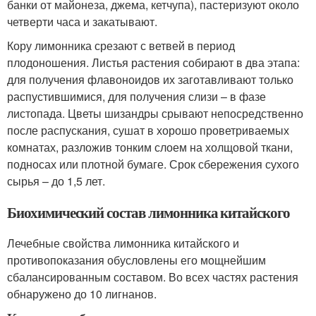
банки от майонеза, джема, кетчупа), пастеризуют около
четверти часа и закатывают.
Кору лимонника срезают с ветвей в период
плодоношения. Листья растения собирают в два этапа:
для получения флавоноидов их заготавливают только
распустившимися, для получения слизи – в фазе
листопада. Цветы шизандры срывают непосредственно
после распускания, сушат в хорошо проветриваемых
комнатах, разложив тонким слоем на холщовой ткани,
подносах или плотной бумаге. Срок сбережения сухого
сырья – до 1,5 лет.
Биохимический состав лимонника китайского
Лечебные свойства лимонника китайского и
противопоказания обусловлены его мощнейшим
сбалансированным составом. Во всех частях растения
обнаружено до 10 лигнанов.