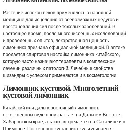
Растение испокон веков применялось в народной
медицине для исцеления от всевозможных недугов и
восстановления сил после тяжелых заболеваний. В
настоящее время, после многочисленных исследований
и проведенных опытов, лекарственная ценность
лимонника признана официальной медициной. В аптеке
продается спиртовая настойка лимонника китайского,
которую часто назначают терапевты в комплексном
лечении различных патологий. Лечебные свойства
шизандры с успехом применяются и в косметологии.
Лимонник кустовой. Многолетний
кустовой лимонник
Китайский или дальневосточный лимонник в
естественном виде произрастает на Дальнем Востоке,
Хабаровском крае, а также встречается на Сахалине и в
Приморье. Постепенно кустарник окультуривается,