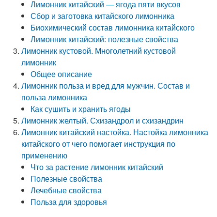
Лимонник китайский — ягода пяти вкусов
Сбор и заготовка китайского лимонника
Биохимический состав лимонника китайского
Лимонник китайский: полезные свойства
Лимонник кустовой. Многолетний кустовой
лимонник
Общее описание
Лимонник польза и вред для мужчин. Состав и
польза лимонника
Как сушить и хранить ягоды
Лимонник желтый. Схизандрол и схизандрин
Лимонник китайский настойка. Настойка лимонника
китайского от чего помогает инструкция по
применению
Что за растение лимонник китайский
Полезные свойства
Лечебные свойства
Польза для здоровья