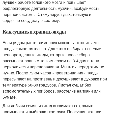
лучшей работе головного мозга и повышает
рефлекторную деятельность мужчин, возбудимость
нервной системы. Стимулирует дыхательную и
сердечно-сосудистую систему.
Как сушить и хранить ягоды
Если рядом растет лимонник можно заготовить его
плоды самостоятельно. Для этого выбирают спелые
неповрежденные ягоды, которые после сбора
рассыпают ровным тонким слоем на 3-4 дня в тени,
периодически переворачивая. Мыть их перед этим не
нужно. После 72-84 часов «проветривания» плоды
пересыпают на противень и досушивают в духовке при
температуре 50-60 градусов. Листья сушат без
вспомогательных приборов, расстелив на ткани или
бумаге.
Для добычи семян из ягод выжимают сок, жмых
промывают и выбирают косточки. Просушивают при