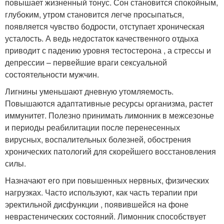
повышает жизненный тонус. Сон становится спокойным,
глубоким, утром становится легче просыпаться,
появляется чувство бодрости, отступает хроническая
усталость. А ведь недостаток качественного отдыха
приводит с падению уровня тестостерона , а стрессы и
депрессии – первейшие враги сексуальной
состоятельности мужчин.
Лигнины уменьшают дневную утомляемость.
Повышаются адаптативные ресурсы организма, растет
иммунитет. Полезно принимать лимонник в межсезонье
и периоды реабилитации после перенесенных
вирусных, воспалительных болезней, обострения
хронических патологий для скорейшего восстановления
силы.
Назначают его при повышенных нервных, физических
нагрузках. Часто используют, как часть терапии при
эректильной дисфункции , появившейся на фоне
неврастенических состояний. Лимонник способствует