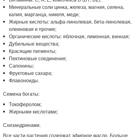
Минеральные соли цинка, железа, магния, селена,
калия, марганца, никеля, меди;
Жирные кислоты: альфа-линолевая, бета-линолевая,
олеиновая и прочие;
Органические кислоты: яблочная, лимонная, винная;
Дубильные вещества;
Красящие пигменты;
Пектиновые соединения;
Сапонины;
Фруктовые сахара;
Флавоноиды.
Семена богаты:
Токоферолом;
Жирными кислотами;
Схизандринами.
Все части растения содержат эфирное масло. Больше