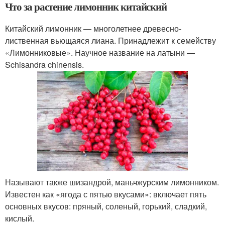
Что за растение лимонник китайский
Китайский лимонник — многолетнее древесно-
лиственная вьющаяся лиана. Принадлежит к семейству
«Лимонниковые». Научное название на латыни —
Schisаndra chinеnsis.
Называют также шизандрой, маньчжурским лимонником.
Известен как «ягода с пятью вкусами»: включает пять
основных вкусов: пряный, соленый, горький, сладкий,
кислый.