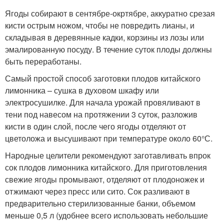
Ягоды собирают в сентябре-окртябре, аккуратно срезая
кисти острым ножом, чтобы не повредить лианы, и
складывая в деревянные кадки, корзины из лозы или
эмалированную посуду. В течение суток плоды должны
быть переработаны.
Самый простой способ заготовки плодов китайского
лимонника – сушка в духовом шкафу или
электросушилке. Для начала урожай провяливают в
тени под навесом на протяжении 3 суток, разложив
кисти в один слой, после чего ягоды отделяют от
цветоложа и высушивают при температуре около 60°С.
Народные целители рекомендуют заготавливать впрок
сок плодов лимонника китайского. Для приготовления
свежие ягоды промывают, отделяют от плодоножек и
отжимают через пресс или сито. Сок разливают в
предварительно стерилизованные банки, объемом
меньше 0,5 л (удобнее всего использовать небольшие