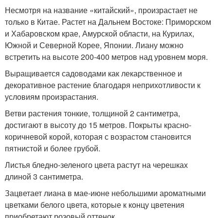
Несмотря на название «китайский», произрастает не
только в Китае. Растет на Дальнем Востоке: Приморском
и Хабаровском крае, Амурской области, на Курилах,
Южной и Северной Корее, Японии. Лиану можно
встретить на высоте 200-400 метров над уровнем моря.
Выращивается садоводами как лекарственное и
декоративное растение благодаря неприхотливости к
условиям произрастания.
Ветви растения тонкие, толщиной 2 сантиметра,
достигают в высоту до 15 метров. Покрыты красно-
коричневой корой, которая с возрастом становится
пятнистой и более грубой.
Листья бледно-зеленого цвета растут на черешках
длиной 3 сантиметра.
Зацветает лиана в мае-июне небольшими ароматными
цветками белого цвета, которые к концу цветения
приобретают розовый оттенок.