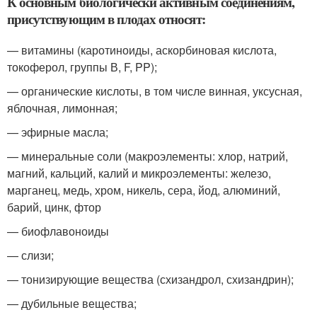
К основным биологически активным соединениям,
присутствующим в плодах относят:
— витамины (каротиноиды, аскорбиновая кислота,
токоферол, группы В, F, PP);
— органические кислоты, в том числе винная, уксусная,
яблочная, лимонная;
— эфирные масла;
— минеральные соли (макроэлементы: хлор, натрий,
магний, кальций, калий и микроэлементы: железо,
марганец, медь, хром, никель, сера, йод, алюминий,
барий, цинк, фтор
— биофлавоноиды
— слизи;
— тонизирующие вещества (схизандрол, схизандрин);
— дубильные вещества;