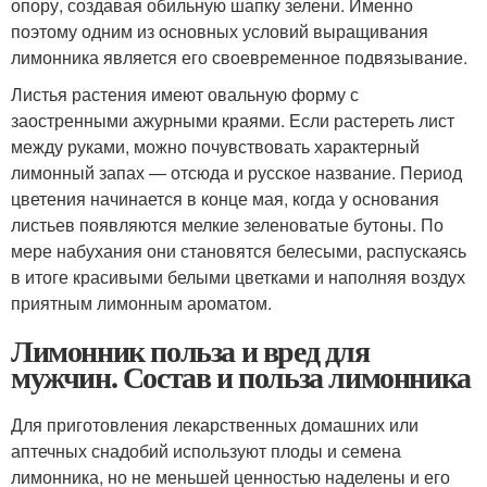
опору, создавая обильную шапку зелени. Именно
поэтому одним из основных условий выращивания
лимонника является его своевременное подвязывание.
Листья растения имеют овальную форму с
заостренными ажурными краями. Если растереть лист
между руками, можно почувствовать характерный
лимонный запах — отсюда и русское название. Период
цветения начинается в конце мая, когда у основания
листьев появляются мелкие зеленоватые бутоны. По
мере набухания они становятся белесыми, распускаясь
в итоге красивыми белыми цветками и наполняя воздух
приятным лимонным ароматом.
Лимонник польза и вред для
мужчин. Состав и польза лимонника
Для приготовления лекарственных домашних или
аптечных снадобий используют плоды и семена
лимонника, но не меньшей ценностью наделены и его