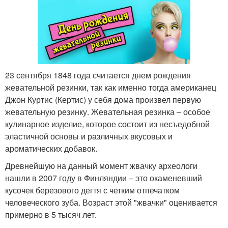
23 сентября 1848 года считается днем рождения
жевательной резинки, так как именно тогда американец
Джон Куртис (Кертис) у себя дома произвел первую
жевательную резинку. Жевательная резинка – особое
кулинарное изделие, которое состоит из несъедобной
эластичной основы и различных вкусовых и
ароматических добавок.
Древнейшую на данный момент жвачку археологи
нашли в 2007 году в Финляндии – это окаменевший
кусочек березового дегтя с четким отпечатком
человеческого зуба. Возраст этой "жвачки" оценивается
примерно в 5 тысяч лет.