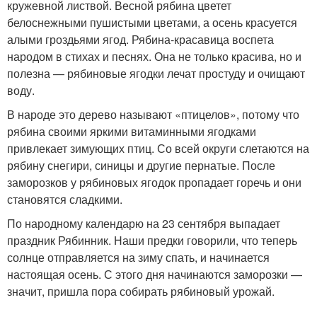
кружевной листвой. Весной рябина цветет
белоснежными пушистыми цветами, а осень красуется
алыми гроздьями ягод. Рябина-красавица воспета
народом в стихах и песнях. Она не только красива, но и
полезна — рябиновые ягодки лечат простуду и очищают
воду.
В народе это дерево называют «птицелов», потому что
рябина своими яркими витаминными ягодками
привлекает зимующих птиц. Со всей округи слетаются на
рябину снегири, синицы и другие пернатые. После
заморозков у рябиновых ягодок пропадает горечь и они
становятся сладкими.
По народному календарю на 23 сентября выпадает
праздник Рябинник. Наши предки говорили, что теперь
солнце отправляется на зиму спать, и начинается
настоящая осень. С этого дня начинаются заморозки —
значит, пришла пора собирать рябиновый урожай.