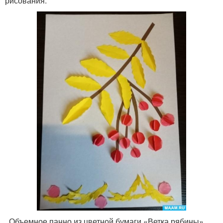
рисования.
Объемное панно из цветной бумаги «Ветка рябины»