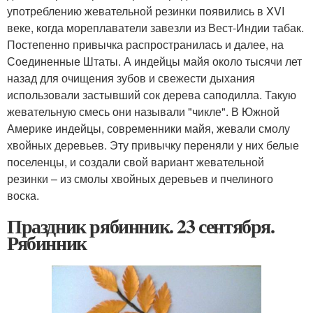
употреблению жевательной резинки появились в XVI
веке, когда мореплаватели завезли из Вест-Индии табак.
Постепенно привычка распространилась и далее, на
Соединенные Штаты. А индейцы майя около тысячи лет
назад для очищения зубов и свежести дыхания
использовали застывший сок дерева саподилла. Такую
жевательную смесь они называли "чикле". В Южной
Америке индейцы, современники майя, жевали смолу
хвойных деревьев. Эту привычку переняли у них белые
поселенцы, и создали свой вариант жевательной
резинки – из смолы хвойных деревьев и пчелиного
воска.
Праздник рябинник. 23 сентября.
Рябинник