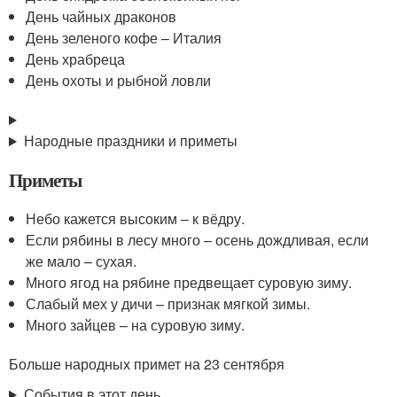
День чайных драконов
День зеленого кофе – Италия
День храбреца
День охоты и рыбной ловли
Народные праздники и приметы
Приметы
Небо кажется высоким – к вёдру.
Если рябины в лесу много – осень дождливая, если
же мало – сухая.
Много ягод на рябине предвещает суровую зиму.
Слабый мех у дичи – признак мягкой зимы.
Много зайцев – на суровую зиму.
Больше народных примет на 23 сентября
События в этот день