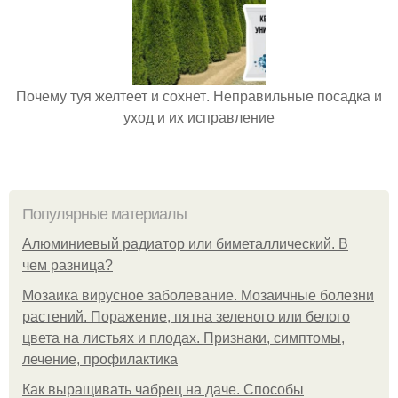
Почему туя желтеет и сохнет. Неправильные посадка и
уход и их исправление
Популярные материалы
Алюминиевый радиатор или биметаллический. В
чем разница?
Мозаика вирусное заболевание. Мозаичные болезни
растений. Поражение, пятна зеленого или белого
цвета на листьях и плодах. Признаки, симптомы,
лечение, профилактика
Как выращивать чабрец на даче. Способы