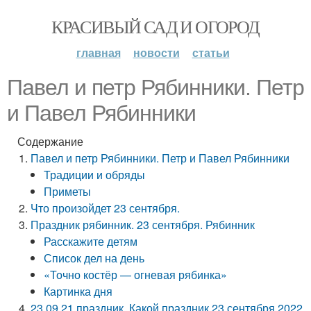
КРАСИВЫЙ САД И ОГОРОД
главная
новости
статьи
Павел и петр Рябинники. Петр
и Павел Рябинники
Содержание
Павел и петр Рябинники. Петр и Павел Рябинники
Традиции и обряды
Приметы
Что произойдет 23 сентября.
Праздник рябинник. 23 сентября. Рябинник
Расскажите детям
Список дел на день
«Точно костёр — огневая рябинка»
Картинка дня
23.09 21 праздник. Какой праздник 23 сентября 2022