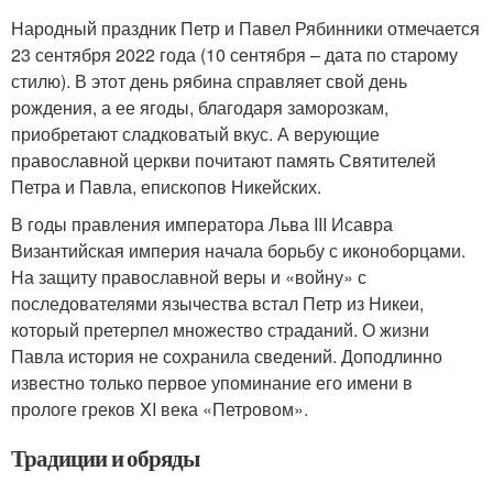
Народный праздник Петр и Павел Рябинники отмечается
23 сентября 2022 года (10 сентября – дата по старому
стилю). В этот день рябина справляет свой день
рождения, а ее ягоды, благодаря заморозкам,
приобретают сладковатый вкус. А верующие
православной церкви почитают память Святителей
Петра и Павла, епископов Никейских.
В годы правления императора Льва III Исавра
Византийская империя начала борьбу с иконоборцами.
На защиту православной веры и «войну» с
последователями язычества встал Петр из Никеи,
который претерпел множество страданий. О жизни
Павла история не сохранила сведений. Доподлинно
известно только первое упоминание его имени в
прологе греков XI века «Петровом».
Традиции и обряды