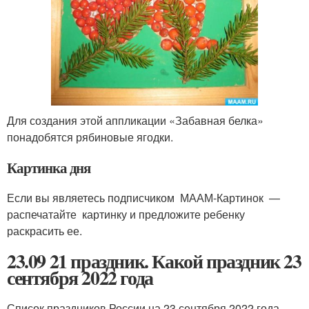
Для создания этой аппликации «Забавная белка»
понадобятся рябиновые ягодки.
Картинка дня
Если вы являетесь подписчиком МААМ-Картинок —
распечатайте картинку и предложите ребенку
раскрасить ее.
23.09 21 праздник. Какой праздник 23
сентября 2022 года
Список праздников России на 23 сентября 2022 года