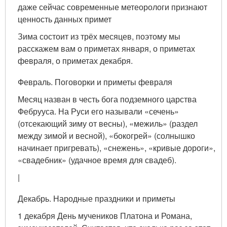
даже сейчас современные метеорологи признают
ценность данных примет
Зима состоит из трёх месяцев, поэтому мы
расскажем вам о приметах января, о приметах
февраля, о приметах декабря.
Февраль. Поговорки и приметы февраля
Месяц назван в честь бога подземного царства
Фебрууса. На Руси его называли «сечень»
(отсекающий зиму от весны), «межиль» (раздел
между зимой и весной), «бокогрей» (солнышко
начинает пригревать), «снежень», «кривые дороги»,
«свадебник» (удачное время для свадеб).
|
Декабрь. Народные праздники и приметы
1 декабря День мучеников Платона и Романа,