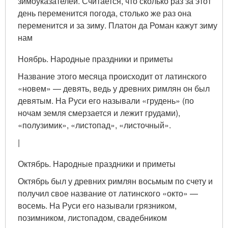
зимоуказателей. Считается, что сколько раз за этот
день переменится погода, столько же раз она
переменится и за зиму. Платон да Роман кажут зиму
нам
Ноябрь. Народные праздники и приметы
Название этого месяца происходит от латинского
«новем» — девять, ведь у древних римлян он был
девятым. На Руси его называли «грудень» (по
ночам земля смерзается и лежит грудами),
«полузимик», «листопад», «листочный».
|
Октябрь. Народные праздники и приметы
Октябрь был у древних римлян восьмым по счету и
получил свое название от латинского «окто» —
восемь. На Руси его называли грязником,
позимником, листопадом, свадебником