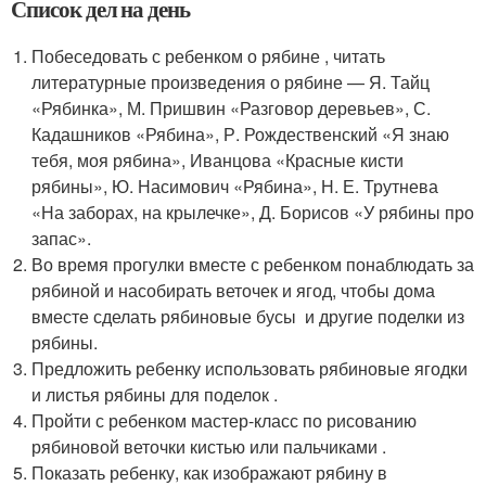
Список дел на день
Побеседовать с ребенком о рябине , читать
литературные произведения о рябине — Я. Тайц
«Рябинка», М. Пришвин «Разговор деревьев», С.
Кадашников «Рябина», Р. Рождественский «Я знаю
тебя, моя рябина», Иванцова «Красные кисти
рябины», Ю. Насимович «Рябина», Н. Е. Трутнева
«На заборах, на крылечке», Д. Борисов «У рябины про
запас».
Во время прогулки вместе с ребенком понаблюдать за
рябиной и насобирать веточек и ягод, чтобы дома
вместе сделать рябиновые бусы и другие поделки из
рябины.
Предложить ребенку использовать рябиновые ягодки
и листья рябины для поделок .
Пройти с ребенком мастер-класс по рисованию
рябиновой веточки кистью или пальчиками .
Показать ребенку, как изображают рябину в