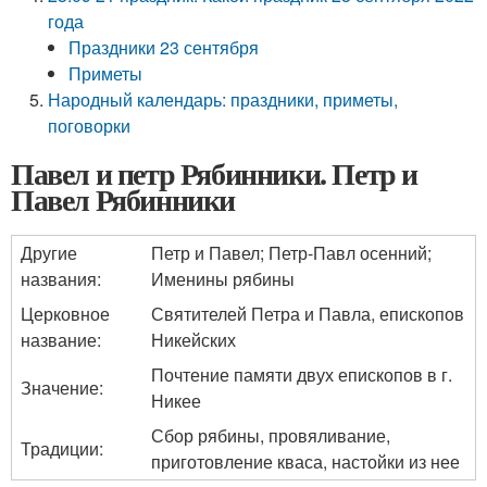
года
Праздники 23 сентября
Приметы
Народный календарь: праздники, приметы,
поговорки
Павел и петр Рябинники. Петр и
Павел Рябинники
Другие
Петр и Павел; Петр-Павл осенний;
названия:
Именины рябины
Церковное
Святителей Петра и Павла, епископов
название:
Никейских
Почтение памяти двух епископов в г.
Значение:
Никее
Сбор рябины, провяливание,
Традиции:
приготовление кваса, настойки из нее