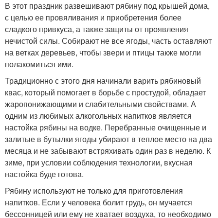
В этот праздник развешивают рябину под крышей дома,
с целью ее провяливания и приобретения более
сладкого привкуса, а также защиты от проявления
нечистой силы. Собирают не все ягоды, часть оставляют
на ветках деревьев, чтобы звери и птицы также могли
полакомиться ими.
Традиционно с этого дня начинали варить рябиновый
квас, который помогает в борьбе с простудой, обладает
жаропонижающими и слабительными свойствами. А
одним из любимых алкогольных напитков является
настойка рябины на водке. Перебранные очищенные и
залитые в бутылки ягоды убирают в теплое место на два
месяца и не забывают встряхивать один раз в неделю. К
зиме, при условии соблюдения технологии, вкусная
настойка буде готова.
Рябину используют не только для приготовления
напитков. Если у человека болит грудь, он мучается
бессонницей или ему не хватает воздуха, то необходимо