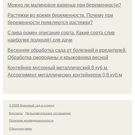
Можно ли малиновое варенье при беременности?
Растяжки во время беременности. Почему при
беременности появляются растяжки?
Слива ромен описание сорта. Какие сорта слив
наиболее подходят для дачи
Весенняя обработка сада от болезней и вредителей.
Обработка смородины и крыжовника весной
Контейнер мусорный металлический 8 куб м.
Ассортимент металлических контейнеров 0,8 куб.м
© 2026 Красивый сад и огород
Контакты
Пользовательское соглашение
Политика конфидециальности
Обратная связь