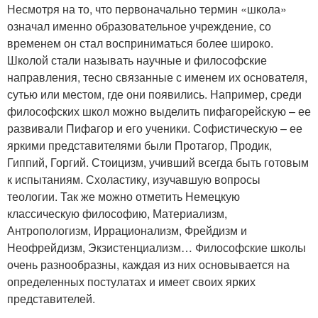
Несмотря на то, что первоначально термин «школа»
означал именно образовательное учреждение, со
временем он стал восприниматься более широко.
Школой стали называть научные и философские
направления, тесно связанные с именем их основателя,
сутью или местом, где они появились. Например, среди
философских школ можно выделить пифагорейскую – ее
развивали Пифагор и его ученики. Софистическую – ее
яркими представителями были Протагор, Продик,
Гиппий, Горгий. Стоицизм, учивший всегда быть готовым
к испытаниям. Схоластику, изучавшую вопросы
теологии. Так же можно отметить Немецкую
классическую философию, Материализм,
Антропологизм, Иррационализм, Фрейдизм и
Неофрейдизм, Экзистенциализм… Философские школы
очень разнообразны, каждая из них основывается на
определенных постулатах и имеет своих ярких
представителей.