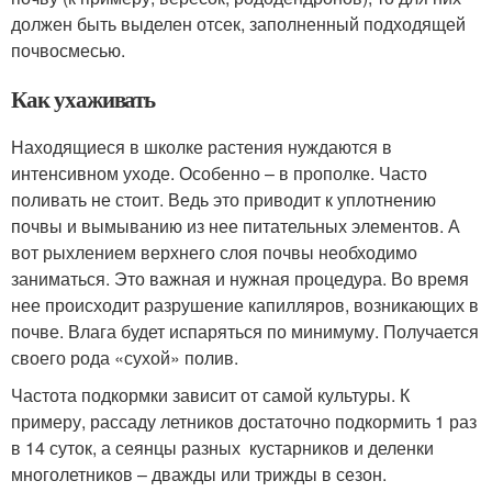
должен быть выделен отсек, заполненный подходящей
почвосмесью.
Как ухаживать
Находящиеся в школке растения нуждаются в
интенсивном уходе. Особенно – в прополке. Часто
поливать не стоит. Ведь это приводит к уплотнению
почвы и вымыванию из нее питательных элементов. А
вот рыхлением верхнего слоя почвы необходимо
заниматься. Это важная и нужная процедура. Во время
нее происходит разрушение капилляров, возникающих в
почве. Влага будет испаряться по минимуму. Получается
своего рода «сухой» полив.
Частота подкормки зависит от самой культуры. К
примеру, рассаду летников достаточно подкормить 1 раз
в 14 суток, а сеянцы разных кустарников и деленки
многолетников – дважды или трижды в сезон.