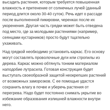
высадить растения, которым требуется повышенная
влажность и притенение от солнечных лучей (данный
период длится около 30-40 суток). Речь идет о рассаде
после выполненной пикировки, черенках после их
укоренения. Другая часть грядки может быть отведена
под место, где за молодыми растениями (например,
сеянцами кустарников) просто будут тщательно
ухаживать.
Над грядкой необходимо установить каркас. Его основу
могут составлять проволочные дуги или стропилы из
дерева. Каркас можно обтянуть тонким материалом
наподобие лутрасила. Готовая конструкция будет
выступать своеобразной защитой неокрепших растений
от возможных заморозков. С ее помощью удастся
сохранить влагу в почве и уберечь растения от
перегрева. Надо будет постоянно снимать укрытие во
избежание образования излишней влажности внутри
него.