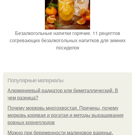
Безалкогольные напитки горячие. 11 рецептов
согревающих безалкогольных напитков для зимних
посиделок
Популярные материалы
Алюминиевый радиатор или биметаллический. В
чем разница?
Почему морковь многохвостая. Причины, почему
морковь корявая и рогатая и методы выращивания
ровных корнеплодов
Можно при беременности малиновое варенье.