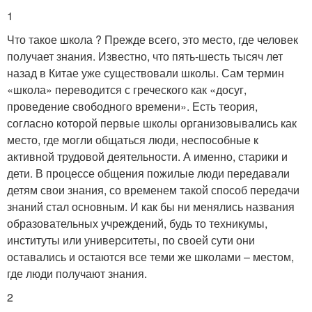
1
Что такое школа ? Прежде всего, это место, где человек
получает знания. Известно, что пять-шесть тысяч лет
назад в Китае уже существовали школы. Сам термин
«школа» переводится с греческого как «досуг,
проведение свободного времени». Есть теория,
согласно которой первые школы организовывались как
место, где могли общаться люди, неспособные к
активной трудовой деятельности. А именно, старики и
дети. В процессе общения пожилые люди передавали
детям свои знания, со временем такой способ передачи
знаний стал основным. И как бы ни менялись названия
образовательных учреждений, будь то техникумы,
институты или университеты, по своей сути они
оставались и остаются все теми же школами – местом,
где люди получают знания.
2