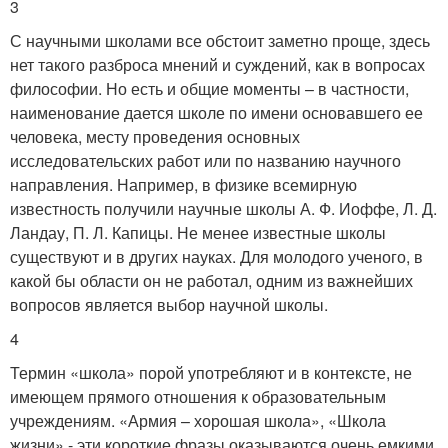
3
С научными школами все обстоит заметно проще, здесь
нет такого разброса мнений и суждений, как в вопросах
философии. Но есть и общие моменты – в частности,
наименование дается школе по имени основавшего ее
человека, месту проведения основных
исследовательских работ или по названию научного
направления. Например, в физике всемирную
известность получили научные школы А. Ф. Иоффе, Л. Д.
Ландау, П. Л. Капицы. Не менее известные школы
существуют и в других науках. Для молодого ученого, в
какой бы области он не работал, одним из важнейших
вопросов является выбор научной школы.
4
Термин «школа» порой употребляют и в контексте, не
имеющем прямого отношения к образовательным
учреждениям. «Армия – хорошая школа», «Школа
жизни» - эти короткие фразы оказываются очень емкими