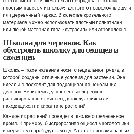
При возможности, желательно оборудовать школку
простым навесом используя для этого проволочные дуги
или деревянный каркас. В качестве кровельного
материала можно использовать плотный полиэтилен
или любой материал типа «лутрасил» или агроволокно.
Школка для черенков. Как
обустроить школку для сеянцев и
саженцев
Школка – такое название носит специальная грядка, в
которой созданы отличные условия для растений. Она
идеально подходит для подращивания небольших
деленок, меристемы, укорененных черенков,
распикированных сеянцев, деток луковичных и
находящихся на карантине растений.
Каждое из растений проведет в школке определенное
время. К примеру, быстроразвивающиеся многолетники
и меристемы пробудут там год. А вот с сеянцами разных