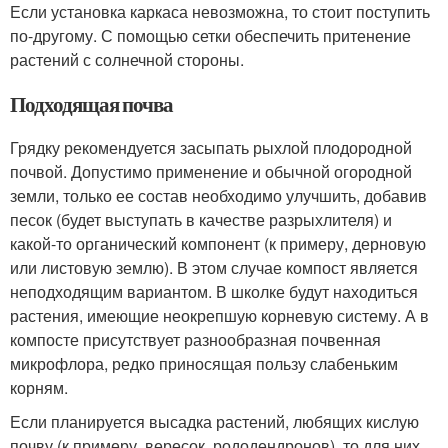
Если установка каркаса невозможна, то стоит поступить
по-другому. С помощью сетки обеспечить притенение
растений с солнечной стороны.
Подходящая почва
Грядку рекомендуется засыпать рыхлой плодородной
почвой. Допустимо применение и обычной огородной
земли, только ее состав необходимо улучшить, добавив
песок (будет выступать в качестве разрыхлителя) и
какой-то органический компонент (к примеру, дерновую
или листовую землю). В этом случае компост является
неподходящим вариантом. В школке будут находиться
растения, имеющие неокрепшую корневую систему. А в
компосте присутствует разнообразная почвенная
микрофлора, редко приносящая пользу слабеньким
корням.
Если планируется высадка растений, любящих кислую
почву (к примеру, вересок, рододендронов), то для них