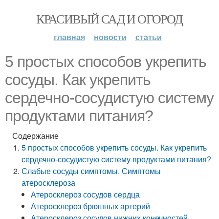
КРАСИВЫЙ САД И ОГОРОД
главная
новости
статьи
5 простых способов укрепить
сосуды. Как укрепить
сердечно-сосудистую систему
продуктами питания?
Содержание
5 простых способов укрепить сосуды. Как укрепить
сердечно-сосудистую систему продуктами питания?
Слабые сосуды симптомы. Симптомы
атеросклероза
Атеросклероз сосудов сердца
Атеросклероз брюшных артерий
Атеросклероз сосудов нижних конечностей