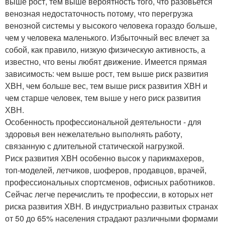
выше рост, тем выше вероятность того, что разовьется
венозная недостаточность потому, что перегрузка
венозной системы у высокого человека гораздо больше,
чем у человека маленького. Избыточный вес влечет за
собой, как правило, низкую физическую активность, а
известно, что вены любят движение. Имеется прямая
зависимость: чем выше рост, тем выше риск развития
ХВН, чем больше вес, тем выше риск развития ХВН и
чем старше человек, тем выше у него риск развития
ХВН.
Особенность профессиональной деятельности - для
здоровья вен нежелательно выполнять работу,
связанную с длительной статической нагрузкой.
Риск развития ХВН особенно высок у парикмахеров,
топ-моделей, летчиков, шоферов, продавцов, врачей,
профессиональных спортсменов, офисных работников.
Сейчас легче перечислить те профессии, в которых нет
риска развития ХВН. В индустриально развитых странах
от 50 до 65% населения страдают различными формами