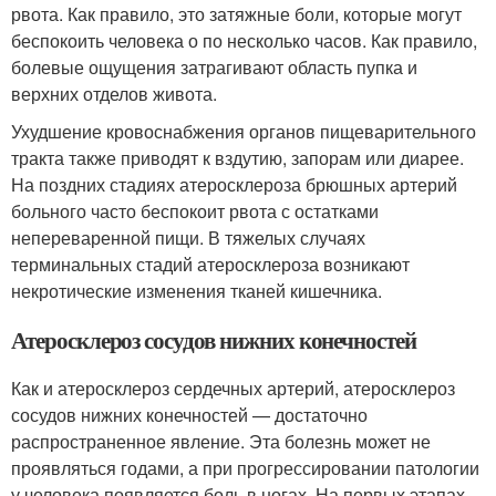
рвота. Как правило, это затяжные боли, которые могут
беспокоить человека о по несколько часов. Как правило,
болевые ощущения затрагивают область пупка и
верхних отделов живота.
Ухудшение кровоснабжения органов пищеварительного
тракта также приводят к вздутию, запорам или диарее.
На поздних стадиях атеросклероза брюшных артерий
больного часто беспокоит рвота с остатками
непереваренной пищи. В тяжелых случаях
терминальных стадий атеросклероза возникают
некротические изменения тканей кишечника.
Атеросклероз сосудов нижних конечностей
Как и атеросклероз сердечных артерий, атеросклероз
сосудов нижних конечностей — достаточно
распространенное явление. Эта болезнь может не
проявляться годами, а при прогрессировании патологии
у человека появляется боль в ногах. На первых этапах