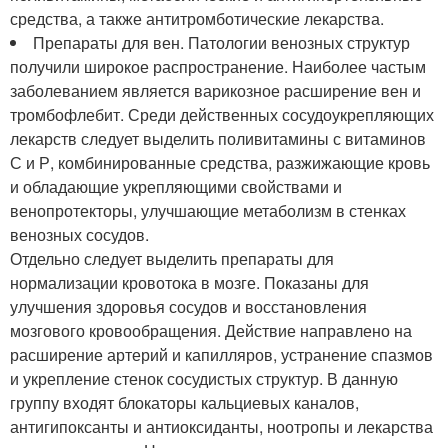
средства, а также антитромботические лекарства.
Препараты для вен. Патологии венозных структур
получили широкое распространение. Наиболее частым
заболеванием является варикозное расширение вен и
тромбофлебит. Среди действенных сосудоукрепляющих
лекарств следует выделить поливитамины с витаминов
С и Р, комбинированные средства, разжижающие кровь
и обладающие укрепляющими свойствами и
венопротекторы, улучшающие метаболизм в стенках
венозных сосудов.
Отдельно следует выделить препараты для
нормализации кровотока в мозге. Показаны для
улучшения здоровья сосудов и восстановления
мозгового кровообращения. Действие направлено на
расширение артерий и капилляров, устранение спазмов
и укрепление стенок сосудистых структур. В данную
группу входят блокаторы кальциевых каналов,
антигипоксанты и антиоксиданты, ноотропы и лекарства