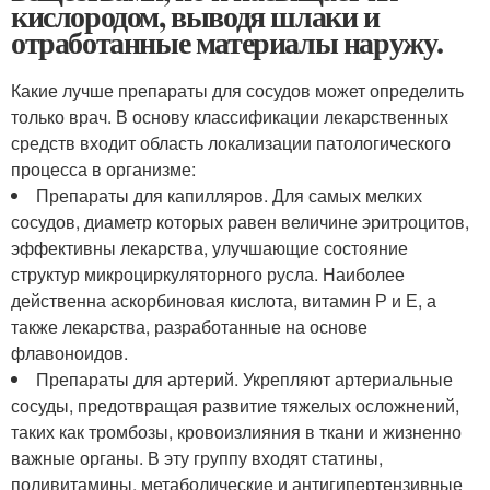
кислородом, выводя шлаки и
отработанные материалы наружу.
Какие лучше препараты для сосудов может определить
только врач. В основу классификации лекарственных
средств входит область локализации патологического
процесса в организме:
Препараты для капилляров. Для самых мелких
сосудов, диаметр которых равен величине эритроцитов,
эффективны лекарства, улучшающие состояние
структур микроциркуляторного русла. Наиболее
действенна аскорбиновая кислота, витамин Р и Е, а
также лекарства, разработанные на основе
флавоноидов.
Препараты для артерий. Укрепляют артериальные
сосуды, предотвращая развитие тяжелых осложнений,
таких как тромбозы, кровоизлияния в ткани и жизненно
важные органы. В эту группу входят статины,
поливитамины, метаболические и антигипертензивные