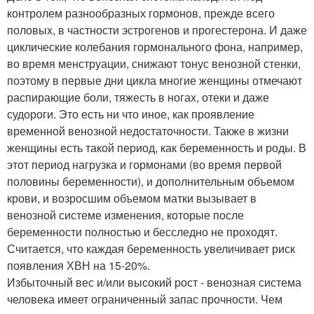
контролем разнообразных гормонов, прежде всего
половых, в частности эстрогенов и прогестерона. И даже
циклические колебания гормонального фона, например,
во время менструации, снижают тонус венозной стенки,
поэтому в первые дни цикла многие женщины отмечают
распирающие боли, тяжесть в ногах, отеки и даже
судороги. Это есть ни что иное, как проявление
временной венозной недостаточности. Также в жизни
женщины есть такой период, как беременность и роды. В
этот период нагрузка и гормонами (во время первой
половины беременности), и дополнительным объемом
крови, и возросшим объемом матки вызывает в
венозной системе изменения, которые после
беременности полностью и бесследно не проходят.
Считается, что каждая беременность увеличивает риск
появления ХВН на 15-20%.
Избыточный вес и/или высокий рост - венозная система
человека имеет ограниченный запас прочности. Чем