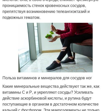
проницаемость стенок кровеносных сосудов,
препятствуя возникновению телеангиэктазий и
подкожных гематом.
Польза витаминов и минералов для сосудов ног
Какие минеральные вещества действуют так же, как
витамины С и Р, и укрепляют сосуды? Усиливать
действие аскорбиновой кислоты, и рутина будут
поступающие в организм в достаточном количестве
кальций с фосфором. Эти макроэлементы не только