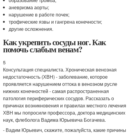
образование тромба;
аневризма аорты;
нарушение в работе почек;
трофические язвы и гангрена конечности;
другие осложнения.
Как укрепить сосуды ног. Как
помочь слабым венам?
5
Консультация специалиста. Хроническая венозная
недостаточность (ХВН) - заболевание, которое
проявляется нарушением оттока в венозном русле
нижних конечностей - самая распространенная
патология периферических сосудов. Рассказать о
причинах возникновения и правилах местного лечения
ХВН мы попросили профессора, доктора медицинских
наук, флеболога Вадима Юрьевича Богачева.
- Вадим Юрьевич, скажите, пожалуйста, какие причины