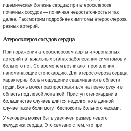
ишемическая болезнь сердца; при атеросклерозе
почечных сосудов — почечная недостаточность и так
далее. Рассмотрим подробнее симптомы атеросклероза
разных артерий.
Атеросклероз сосудов сердца
При поражении атеросклерозом аорты и коронарных
артерий на начальных этапах заболевания симптомов у
больного нет. Со временем возникают проявления,
напоминающие стенокардию. Для атеросклероза сердца
характерны боль и ощущение сдавливания в области
груди. Боль может распространяться на левую руку и в
область под левой лопаткой. Приступ стенокардии в
большинстве случаев длится недолго, но в данной
случае такие боли могут беспокоить больного часами.
У человека может быть увеличен размер левого
желудочка сердца. Это связано с тем, что при