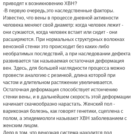
приводят к возникновению ХВН?
-В первую очередь,это наследственные факторы.
Известно, что вены в процессе дневной активности
человека меняют свой диаметр: когда человек лежит -
они сужаются, когда человек встает или сидит - они
расширяются. При нормальных структурных волокнах
венозной стенки это происходит без каких-либо
необратимых последствий, а при наследовании дефекта
развивается так называемая остаточная деформация
вен. Здесь, для большей наглядности процесса можно
провести аналогию с резинкой, длина которой при
частом и длительном растяжении увеличивается.
Остаточная деформация способствует истончению
стенки вены, и в дальнейшем скорость этой деформации
начинает скачкообразно нарастать. Женский пол -
варикозная болезнь, как говорят генетики, сцеплена с
полом, а эпидемиологи называют ХВН заболеванием с
женским лицом.
Дело в том, что венозная система находится под