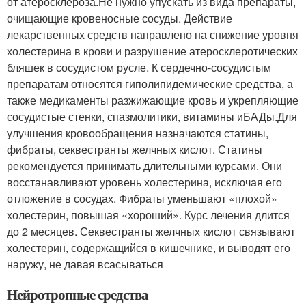
от атеросклероза.Не нужно упускать из вида препараты,
очищающие кровеносные сосуды. Действие
лекарственных средств направлено на снижение уровня
холестерина в крови и разрушение атеросклеротических
бляшек в сосудистом русле. К сердечно-сосудистым
препаратам относятся гиполипидемические средства, а
также медикаменты разжижающие кровь и укрепляющие
сосудистые стенки, спазмолитики, витамины иБАДы.Для
улучшения кровообращения назначаются статины,
фибраты, секвестранты желчных кислот. Статины
рекомендуется принимать длительными курсами. Они
восстанавливают уровень холестерина, исключая его
отложение в сосудах. Фибраты уменьшают «плохой»
холестерин, повышая «хороший». Курс лечения длится
до 2 месяцев. Секвестранты желчных кислот связывают
холестерин, содержащийся в кишечнике, и выводят его
наружу, не давая всасываться
Нейротропные средства