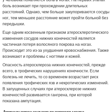
боль возникает при прохождении длительных
расстояний. Однако, чем больше закупориваются сосуды
ног, тем меньшее расстояние может пройти больной без
передышки.
Еще одним косвенным признаком атеросклеротического
изменения сосудов нижних конечностей является
частичная потеря волосяного покрова на ногах.
Происходит это из-за ухудшения кровоснабжения. Также
возникают и проблемы с ногтями и кожей.
Опасность атеросклероза нижних конечностей, прежде
всего, в трофических нарушениях конечности. Если
болезнь не лечить, то со временем возрастает риск
появления трофических язв и некротических изменений.
В запущенных случаях при атеросклерозе нижних
конечностей развивается гангрена, при которой
показана ампутация.
Атеросклероз сосудов головного мозга