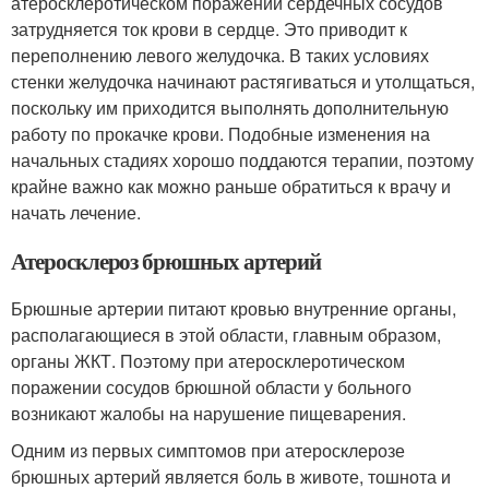
атеросклеротическом поражении сердечных сосудов
затрудняется ток крови в сердце. Это приводит к
переполнению левого желудочка. В таких условиях
стенки желудочка начинают растягиваться и утолщаться,
поскольку им приходится выполнять дополнительную
работу по прокачке крови. Подобные изменения на
начальных стадиях хорошо поддаются терапии, поэтому
крайне важно как можно раньше обратиться к врачу и
начать лечение.
Атеросклероз брюшных артерий
Брюшные артерии питают кровью внутренние органы,
располагающиеся в этой области, главным образом,
органы ЖКТ. Поэтому при атеросклеротическом
поражении сосудов брюшной области у больного
возникают жалобы на нарушение пищеварения.
Одним из первых симптомов при атеросклерозе
брюшных артерий является боль в животе, тошнота и