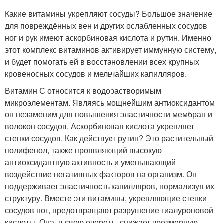
Какие витамины укрепляют сосуды? Большое значение
для повреждённых вен и других ослабленных сосудов
ног и рук имеют аскорбиновая кислота и рутин. Именно
этот комплекс витаминов активирует иммунную систему,
и будет помогать ей в восстановлении всех крупных
кровеносных сосудов и мельчайших капилляров.
Витамин С относится к водорастворимым
микроэлементам. Являясь мощнейшим антиоксидантом
он незаменим для повышения эластичности мембран и
волокон сосудов. Аскорбиновая кислота укрепляет
стенки сосудов. Как действует рутин? Это растительный
полифенол, также проявляющий высокую
антиоксидантную активность и уменьшающий
воздействие негативных факторов на организм. Он
поддерживает эластичность капилляров, нормализуя их
структуру. Вместе эти витамины, укрепляющие стенки
сосудов ног, предотвращают разрушение гиалуроновой
кислоты. Она, в свою очередь, снижает чрезмерную