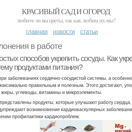
КРАСИВЫЙ САД И ОГОРОД
любите ли вы цветы, так как любим их мы?
главная
новости
статьи
лонения в работе
ростых способов укрепить сосуды. Как ук
тему продуктами питания?
при заболеваниях сердечно-сосудистой системы, а особенн
максимально правильным и полезным. Этого достигают, уп
, жиры, углеводы, витамины и микроэлементы.
представлены продукты, которые улучшают работу сердца,
дупреждают возникновение кардиоваскулярных заболевани
ении профилактики кардиопроблем.