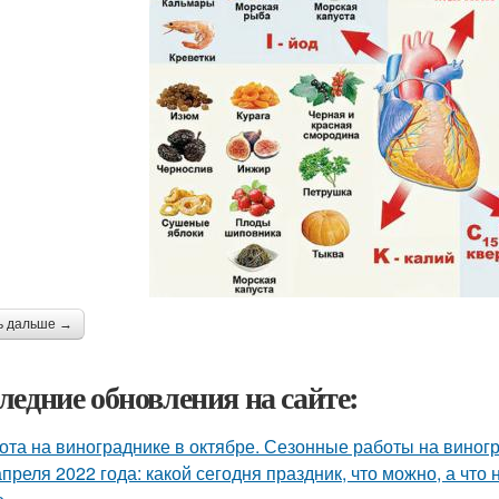
ь дальше →
ледние обновления на сайте:
ота на винограднике в октябре. Сезонные работы на виногр
апреля 2022 года: какой сегодня праздник, что можно, а что