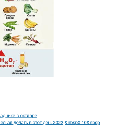
аднике в октябре
 нельзя делать в этот ден. 2022,&nbsp0:10&nbsp