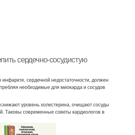
репить сердечно-сосудистую
о инфаркте, сердечной недостаточности, должен
отребляя необходимые для миокарда и сосудов
 снижают уровень холестерина, очищают сосуды
й. Таковы современные советы кардиологов в