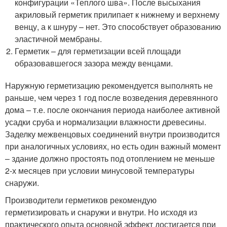
конфигурации «Теплого шва». После высыхания
акриловый герметик прилипает к нижнему и верхнему
венцу, а к шнуру – нет. Это способствует образованию
эластичной мембраны.
Герметик – для герметизации всей площади
образовавшегося зазора между венцами.
Наружную герметизацию рекомендуется выполнять не
раньше, чем через 1 год после возведения деревянного
дома – т.е. после окончания периода наиболее активной
усадки сруба и нормализации влажности древесины.
Заделку межвенцовых соединений внутри производится
при аналогичных условиях, но есть один важный момент
– здание должно простоять под отоплением не меньше
2-х месяцев при условии минусовой температуры
снаружи.
Производители герметиков рекомендую
герметизировать и снаружи и внутри. Но исходя из
практического опыта основной эффект достигается при