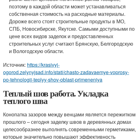
поэтому в каждой области может устанавливаться
собственная стоимость на расходные материалы.
Дороже всего стоят строительные продукты в МО,
СПБ, Новосибирске, Якутске. Самыми доступными по
цене всех видов заделок и предоставленных
строительных услуг считают Брянскую, Белгородскую
и Вологодскую области.
Источник:
https://krasivyj-
ogorod.zelynyjsad.info/stati/chasto-zadavaemye-voprosy-
po-tehnologii-teplyy-shov-oblast-primeneniya
Теплый шов работа. Укладка
теплого шва
Конопатка зазоров между венцами является пережитком
прошлого – сегодня заделку швов в деревянных домах
целесообразнее выполнять современными герметиками,
которые значительно повышают эффективность