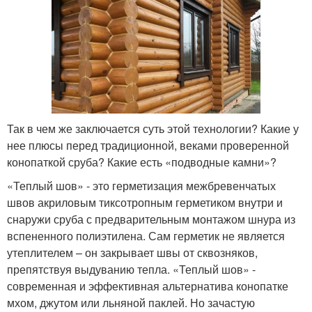
Так в чем же заключается суть этой технологии? Какие у
нее плюсы перед традиционной, веками проверенной
конопаткой сруба? Какие есть «подводные камни»?
«Теплый шов» - это герметизация межбревенчатых
швов акриловым тиксотропным герметиком внутри и
снаружи сруба с предварительным монтажом шнура из
вспененного полиэтилена. Сам герметик не является
утеплителем – он закрывает швы от сквозняков,
препятствуя выдуванию тепла. «Теплый шов» -
современная и эффективная альтернатива конопатке
мхом, джутом или льняной паклей. Но зачастую