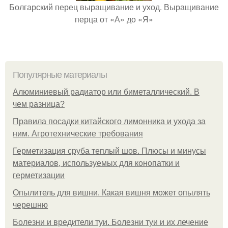
Болгарский перец выращивание и уход. Выращивание
перца от «А» до «Я»
Популярные материалы
Алюминиевый радиатор или биметаллический. В
чем разница?
Правила посадки китайского лимонника и ухода за
ним. Агротехнические требования
Герметизация сруба теплый шов. Плюсы и минусы
материалов, используемых для конопатки и
герметизации
Опылитель для вишни. Какая вишня может опылять
черешню
Болезни и вредители туи. Болезни туи и их лечение