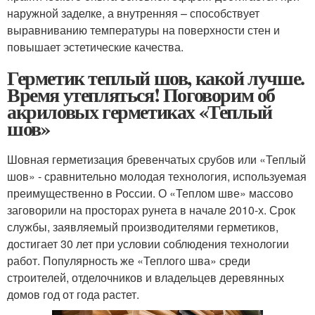
наружной заделке, а внутренняя – способствует
выравниванию температуры на поверхности стен и
повышает эстетические качества.
Герметик теплый шов, какой лучше.
Время утепляться! Поговорим об
акриловых герметиках «Теплый
шов»
Шовная герметизация бревенчатых срубов или «Теплый
шов» - сравнительно молодая технология, используемая
преимущественно в России. О «Теплом шве» массово
заговорили на просторах рунета в начале 2010-х. Срок
службы, заявляемый производителями герметиков,
достигает 30 лет при условии соблюдения технологии
работ. Популярность же «Теплого шва» среди
строителей, отделочников и владельцев деревянных
домов год от года растет.