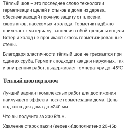
Тёплый шов – это последнее слово технологии
герметизации щелей и стыков в доме из дерева,
обеспечивающей прочную защиту от плесени,
сквозняков, насекомых и холода. Герметик надёжно
прилегает к материалу, заполняя собой трещины и щели.
Ветер и холод не проникают сквозь герметизированные
стены.
Благодаря эластичности тёплый шов не трескается при
сдвигах сруба. Герметик подходит как для наружных, так
и внутренних работ, выдерживает температуру до -45°С
Теплый шов под ключ
Лучший вариант комплексных работ для достижения
наилучшего эффекта после герметезации дома. Цены
под ключ для дома до ⌀240 мм
Что вы получите за 230 ₽/п.м.
Удаление старок пакли (веревки)дополнитено 20-45р