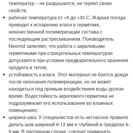
температур – не разрушается, не теряет своих
свойств;
рабочая температура от +5 до +30 С. Жаркая погода
приведет к испарению влаги в герметике,
некачественной полимеризации состава с
последующим растрескиванием. Поизводитель
Neomid заявляет, что работа с акриловыми
герметиками при отрицательных температурах
допускается при условии предварительного хранения
продукта в тепле;
устойчивость к влаге. Этот материал не боится дождя
после окончания полимеризации, но не может
находиться под прямым воздействием воды долгое
время. Водостойкость акрилового герметика не
подразумевает его использование во влажных
помещениях;
ширина шва. У специалистов есть негласное правило
делать шов шириной 6-12 мм и глубиной в пределах 6-
9 мм. В противном случае, следует применять