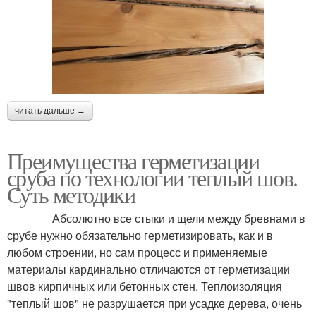
читать дальше →
Преимущества герметизации
сруба по технологии теплый шов.
Суть методики
Абсолютно все стыки и щели между бревнами в
срубе нужно обязательно герметизировать, как и в
любом строении, но сам процесс и применяемые
материалы кардинально отличаются от герметизации
швов кирпичных или бетонных стен. Теплоизоляция
"теплый шов" не разрушается при усадке дерева, очень