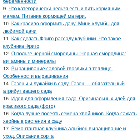
беременности
9.
Что категорически нельзя есть и пить кормящим
мамам. Питание кормящей матери.
10.
Как красиво оформить дачу. Мини-клумбы для
любимой дачи
11.
Как сделать Фриго рассаду клубники. Что такое
клубника Фриго
12.
О пользе черной смородины. Черная смородина:
витамины и минералы
13.
Выращивание садовой гвоздики в теплице.
Особенности выращивания
14.
Газоны и лужайки в саду. Газон — обязательный
атрибут вашего сада
15.
Идея для оформления сада. Оригинальных идей для
красивого сада (фото)
16.
Когда лучше посеять семена хвойников. Когда сажать
хвойные растения в саду
17.
Ремонтантная клубника альбион выращивание и
уход. Описание сорта