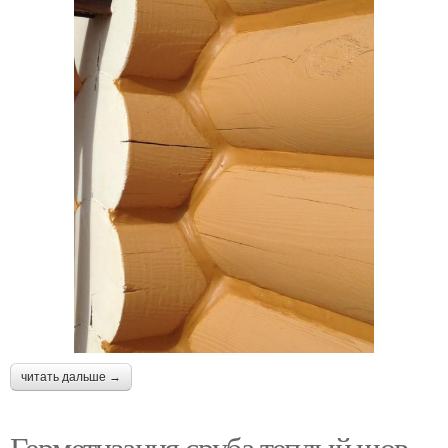
читать дальше →
Герметизация сруба теплый шов.