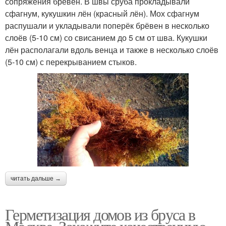
сопряжения брёвен. В швы сруба прокладывали
сфагнум, кукушкин лён (красный лён). Мох сфагнум
распушали и укладывали поперёк брёвен в несколько
слоёв (5-10 см) со свисанием до 5 см от шва. Кукушки
лён располагали вдоль венца и также в несколько слоёв
(5-10 см) с перекрыванием стыков.
читать дальше →
Герметизация домов из бруса в