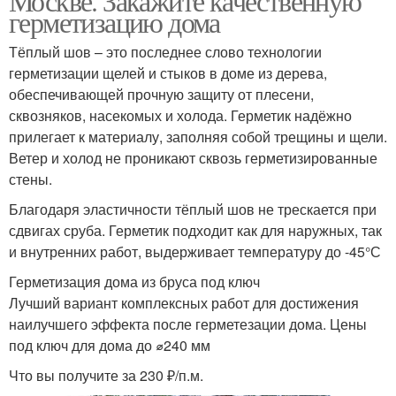
Москве. Закажите качественную
герметизацию дома
Тёплый шов – это последнее слово технологии
герметизации щелей и стыков в доме из дерева,
обеспечивающей прочную защиту от плесени,
сквозняков, насекомых и холода. Герметик надёжно
прилегает к материалу, заполняя собой трещины и щели.
Ветер и холод не проникают сквозь герметизированные
стены.
Благодаря эластичности тёплый шов не трескается при
сдвигах сруба. Герметик подходит как для наружных, так
и внутренних работ, выдерживает температуру до -45°С
Герметизация дома из бруса под ключ
Лучший вариант комплексных работ для достижения
наилучшего эффекта после герметезации дома. Цены
под ключ для дома до ⌀240 мм
Что вы получите за 230 ₽/п.м.