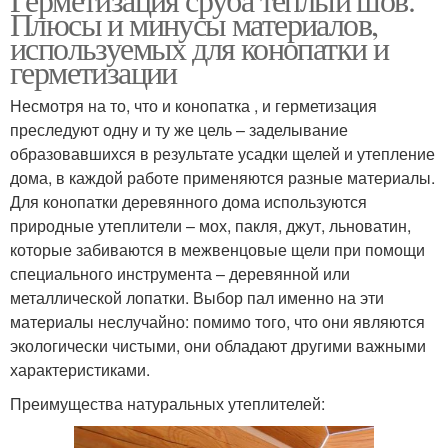
Плюсы и минусы материалов,
используемых для конопатки и
герметизации
Несмотря на то, что и конопатка , и герметизация
преследуют одну и ту же цель – заделывание
образовавшихся в результате усадки щелей и утепление
дома, в каждой работе применяются разные материалы.
Для конопатки деревянного дома используются
природные утеплители – мох, пакля, джут, льноватин,
которые забиваются в межвенцовые щели при помощи
специального инструмента – деревянной или
металлической лопатки. Выбор пал именно на эти
материалы неслучайно: помимо того, что они являются
экологически чистыми, они обладают другими важными
характеристиками.
Преимущества натуральных утеплителей: