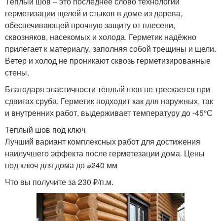
Тёплый шов – это последнее слово технологии
герметизации щелей и стыков в доме из дерева,
обеспечивающей прочную защиту от плесени,
сквозняков, насекомых и холода. Герметик надёжно
прилегает к материалу, заполняя собой трещины и щели.
Ветер и холод не проникают сквозь герметизированные
стены.
Благодаря эластичности тёплый шов не трескается при
сдвигах сруба. Герметик подходит как для наружных, так
и внутренних работ, выдерживает температуру до -45°С
Теплый шов под ключ
Лучший вариант комплексных работ для достижения
наилучшего эффекта после герметезации дома. Цены
под ключ для дома до ⌀240 мм
Что вы получите за 230 ₽/п.м.