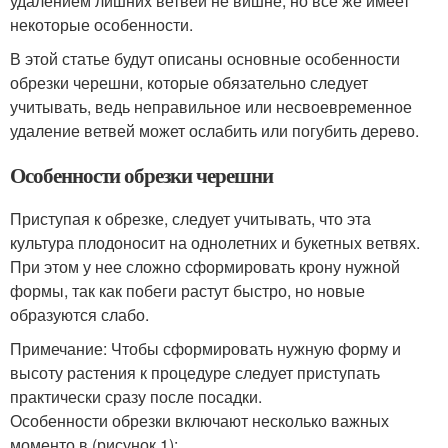
удалением лишних ветвей не вишне, но все же имеет
некоторые особенности.
В этой статье будут описаны основные особенности
обрезки черешни, которые обязательно следует
учитывать, ведь неправильное или несвоевременное
удаление ветвей может ослабить или погубить дерево.
Особенности обрезки черешни
Приступая к обрезке, следует учитывать, что эта
культура плодоносит на однолетних и букетных ветвях.
При этом у нее сложно сформировать крону нужной
формы, так как побеги растут быстро, но новые
образуются слабо.
Примечание: Чтобы сформировать нужную форму и
высоту растения к процедуре следует приступать
практически сразу после посадки.
Особенности обрезки включают несколько важных
моменто в (рисунок 1):