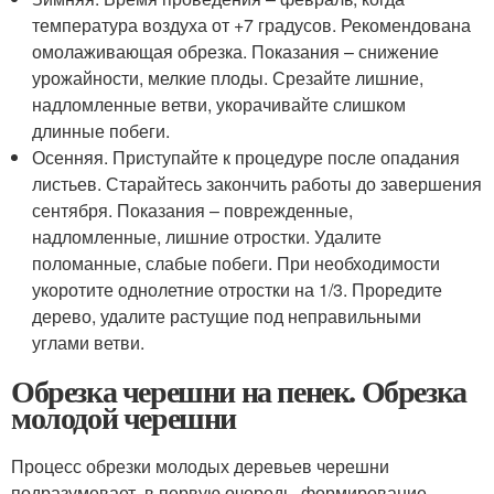
температура воздуха от +7 градусов. Рекомендована
омолаживающая обрезка. Показания – снижение
урожайности, мелкие плоды. Срезайте лишние,
надломленные ветви, укорачивайте слишком
длинные побеги.
Осенняя. Приступайте к процедуре после опадания
листьев. Старайтесь закончить работы до завершения
сентября. Показания – поврежденные,
надломленные, лишние отростки. Удалите
поломанные, слабые побеги. При необходимости
укоротите однолетние отростки на 1/3. Проредите
дерево, удалите растущие под неправильными
углами ветви.
Обрезка черешни на пенек. Обрезка
молодой черешни
Процесс обрезки молодых деревьев черешни
подразумевает, в первую очередь, формирование