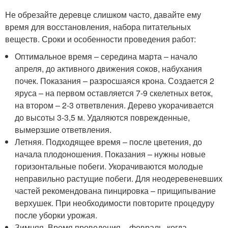
Не обрезайте деревце слишком часто, давайте ему
время для восстановления, набора питательных
веществ. Сроки и особенности проведения работ:
Оптимальное время – середина марта – начало
апреля, до активного движения соков, набухания
почек. Показания – разросшаяся крона. Создается 2
яруса – на первом оставляется 7-9 скелетных веток,
на втором – 2-3 ответвления. Дерево укорачивается
до высоты 3-3,5 м. Удаляются поврежденные,
вымерзшие ответвления.
Летняя. Подходящее время – после цветения, до
начала плодоношения. Показания – нужны новые
горизонтальные побеги. Укорачиваются молодые
неправильно растущие побеги. Для неодеревеневших
частей рекомендована пинцировка – прищипывание
верхушек. При необходимости повторите процедуру
после уборки урожая.
Зимняя. Время проведения – февраль, когда