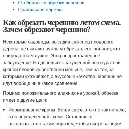
Особенности обрезки черешни
Правильная обрезка
Как обрезать черешню летом схема.
Зачем обрезают черешню?
Некоторые садоводы, высадив саженец плодового
дерева, не считают нужным обрезать его, полагая, что
природа знает лучше. Это распространённое
заблуждение. На деревьях с загущённой неаккуратной
кроной плодов существенно меньше, чем на тех, за
которыми ухаживают, а вкусовые качества черешни не
идут вообще ни в какое сравнение.
Помимо положительного влияния на урожай, обрезка
имеет и другие цели:
Формирование кроны. Ветви срезаются не как попало,
а по определённой схеме. Оставшиеся
располагаются таким образом, чтобы вызревающим