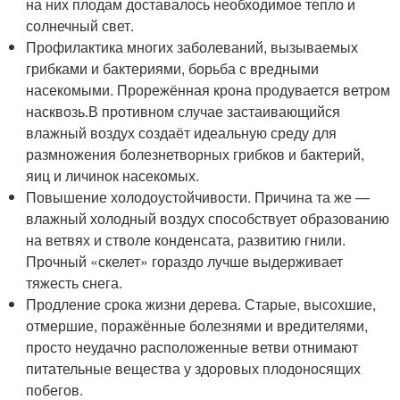
на них плодам доставалось необходимое тепло и
солнечный свет.
Профилактика многих заболеваний, вызываемых
грибками и бактериями, борьба с вредными
насекомыми. Прорежённая крона продувается ветром
насквозь.В противном случае застаивающийся
влажный воздух создаёт идеальную среду для
размножения болезнетворных грибков и бактерий,
яиц и личинок насекомых.
Повышение холодоустойчивости. Причина та же —
влажный холодный воздух способствует образованию
на ветвях и стволе конденсата, развитию гнили.
Прочный «скелет» гораздо лучше выдерживает
тяжесть снега.
Продление срока жизни дерева. Старые, высохшие,
отмершие, поражённые болезнями и вредителями,
просто неудачно расположенные ветви отнимают
питательные вещества у здоровых плодоносящих
побегов.