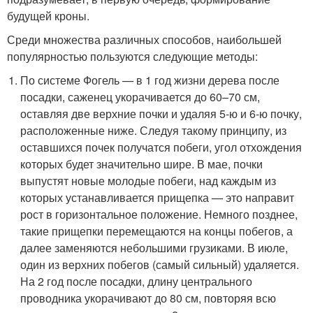
будущей кроны.
Среди множества различных способов, наибольшей
популярностью пользуются следующие методы:
По системе Фогель — в 1 год жизни дерева после
посадки, саженец укорачивается до 60–70 см,
оставляя две верхние почки и удаляя 5-ю и 6-ю почку,
расположенные ниже. Следуя такому принципу, из
оставшихся почек получатся побеги, угол отхождения
которых будет значительно шире. В мае, почки
выпустят новые молодые побеги, над каждым из
которых устанавливается прищепка — это направит
рост в горизонтальное положение. Немного позднее,
такие прищепки перемещаются на концы побегов, а
далее заменяются небольшими грузиками. В июле,
один из верхних побегов (самый сильный) удаляется.
На 2 год после посадки, длину центрального
проводника укорачивают до 80 см, повторяя всю