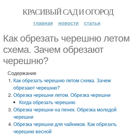
КРАСИВЫЙ САД И ОГОРОД
главная
новости
статьи
Как обрезать черешню летом
схема. Зачем обрезают
черешню?
Содержание
Как обрезать черешню летом схема. Зачем
обрезают черешню?
Обрезка черешни летом. Обрезка черешни
Когда обрезать черешню
Обрезка черешни на пенек. Обрезка молодой
черешни
Обрезка черешни для чайников. Как обрезать
черешню весной