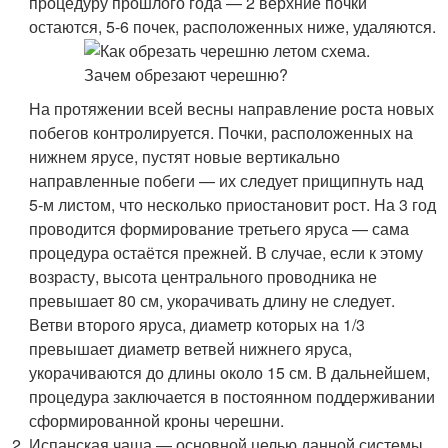
процедуру прошлого года — 2 верхние почки
остаются, 5-6 почек, расположенных ниже, удаляются.
На протяжении всей весны направление роста новых
побегов контролируется. Почки, расположенных на
нижнем ярусе, пустят новые вертикально
направленные побеги — их следует прищипнуть над
5-м листом, что несколько приостановит рост. На 3 год
проводится формирование третьего яруса — сама
процедура остаётся прежней. В случае, если к этому
возрасту, высота центрального проводника не
превышает 80 см, укорачивать длину не следует.
Ветви второго яруса, диаметр которых на 1/3
превышает диаметр ветвей нижнего яруса,
укорачиваются до длины около 15 см. В дальнейшем,
процедура заключается в постоянном поддерживании
сформированной кроны черешни.
Испанская чаша — основной целью данной системы