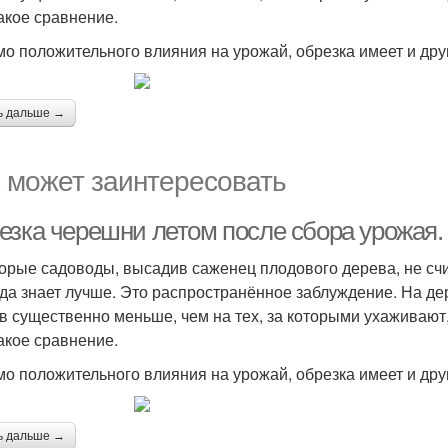
какое сравнение.
о положительного влияния на урожай, обрезка имеет и дру
ь дальше →
 может заинтересовать
езка черешни летом после сбора урожая
орые садоводы, высадив саженец плодового дерева, не счи
да знает лучше. Это распространённое заблуждение. На де
в существенно меньше, чем на тех, за которыми ухаживают
какое сравнение.
о положительного влияния на урожай, обрезка имеет и дру
ь дальше →