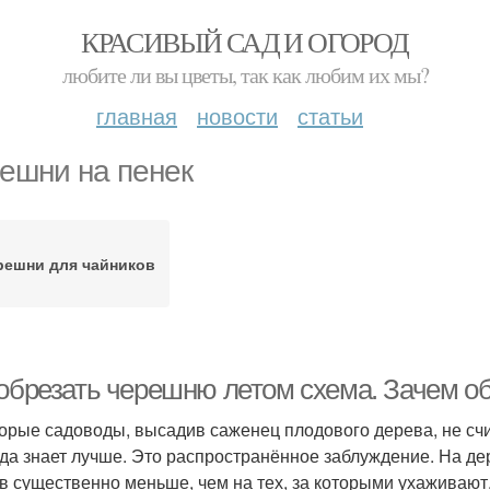
КРАСИВЫЙ САД И ОГОРОД
любите ли вы цветы, так как любим их мы?
главная
новости
статьи
ешни на пенек
решни для чайников
 обрезать черешню летом схема. Зачем 
орые садоводы, высадив саженец плодового дерева, не счи
да знает лучше. Это распространённое заблуждение. На де
в существенно меньше, чем на тех, за которыми ухаживают