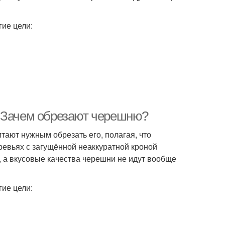
гие цели:
. Зачем обрезают черешню?
тают нужным обрезать его, полагая, что
ревьях с загущённой неаккуратной кроной
, а вкусовые качества черешни не идут вообще
гие цели: