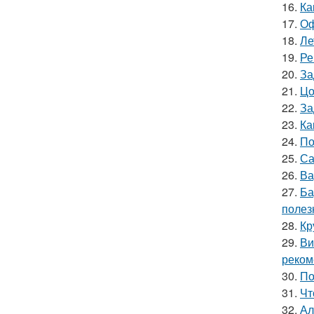
16.
Ка
17.
Оф
18.
Ле
19.
Ре
20.
За
21.
Цо
22.
За
23.
Ка
24.
По
25.
Са
26.
Ва
27.
Ба
полез
28.
Кр
29.
Ви
реком
30.
По
31.
Чт
32.
Ал