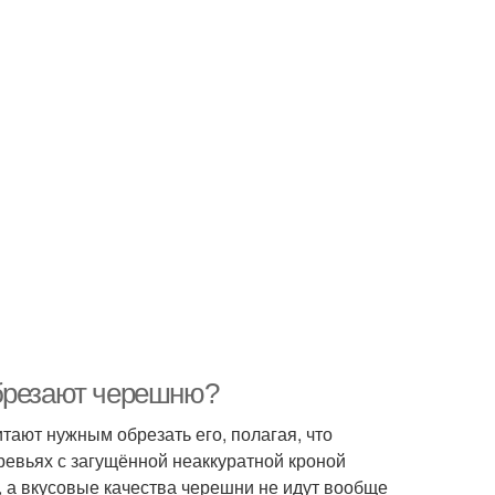
обрезают черешню?
тают нужным обрезать его, полагая, что
ревьях с загущённой неаккуратной кроной
, а вкусовые качества черешни не идут вообще