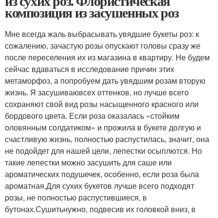
из сухих роз. Флористическая
композиция из засушенных роз
Мне всегда жаль выбрасывать увядшие букеты роз: к
сожалению, зачастую розы опускают головы сразу же
после переселения их из магазина в квартиру. Не будем
сейчас вдаваться в исследование причин этих
метаморфоз, а попробуем дать увядшим розам вторую
жизнь. Я засушиваювсех оттенков, но лучше всего
сохраняют свой вид розы насыщенного красного или
бордового цвета. Если роза оказалась «стойким
оловянным солдатиком» и прожила в букете долгую и
счастливую жизнь, полностью распустилась, значит, она
не подойдет для нашей цели, лепестки осыплются. Но
такие лепестки можно засушить для саше или
ароматических подушечек, особенно, если роза была
ароматная.Для сухих букетов лучше всего подходят
розы, не полностью распустившиеся, в
бутонах.Сушитьнужно, подвесив их головкой вниз, в