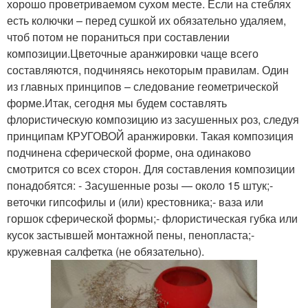
хорошо проветриваемом сухом месте. Если на стеблях
есть колючки – перед сушкой их обязательно удаляем,
чтоб потом не пораниться при составлении
композиции.Цветочные аранжировки чаще всего
составляются, подчиняясь некоторым правилам. Один
из главных принципов – следование геометрической
форме.Итак, сегодня мы будем составлять
флористическую композицию из засушенных роз, следуя
принципам КРУГОВОЙ аранжировки. Такая композиция
подчинена сферической форме, она одинаково
смотрится со всех сторон. Для составления композиции
понадобятся: - Засушенные розы — около 15 штук;-
веточки гипсофилы и (или) крестовника;- ваза или
горшок сферической формы;- флористическая губка или
кусок застывшей монтажной пены, пенопласта;-
кружевная салфетка (не обязательно).