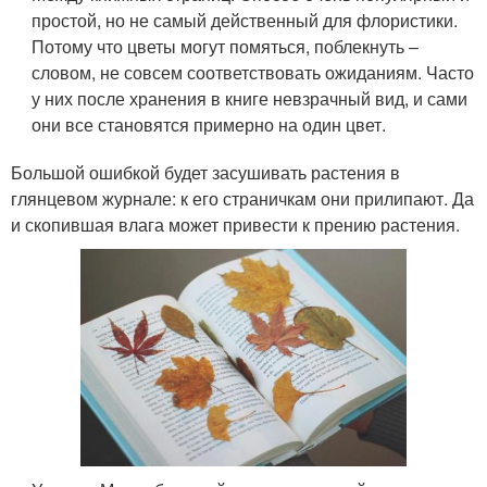
простой, но не самый действенный для флористики.
Потому что цветы могут помяться, поблекнуть –
словом, не совсем соответствовать ожиданиям. Часто
у них после хранения в книге невзрачный вид, и сами
они все становятся примерно на один цвет.
Большой ошибкой будет засушивать растения в
глянцевом журнале: к его страничкам они прилипают. Да
и скопившая влага может привести к прению растения.