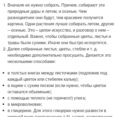
Вначале их нужно собрать. Причем, собирают эти
природные дары и летом, и осенью. Чем
разноцветнее они будут, тем красивее получится
картина. Одни растения лучше собирать летом, другие
– осенью. Это – целое искусство, и разговор о нем –
отдельный. Важно, чтобы собранные цветы, листья и
травы были сухими. Иначе они быстро испортятся.
Далее собранные листья, цветы, стебли и т. д.
необходимо дополнительно просушить. Делается это
несколькими способами:
в толстых книгах между листочками (подложив под
каждый цветок или стебелек кальку);
в ящике с сухим песком (если нужно, чтобы цветок
оставался объемным);
с помощью теплого (не горячего!) утюга;
в микроволновке;
в глицерине. Для этого глицерин нужно развести в
горячей воде (соотношение 1:3), налить разведенную