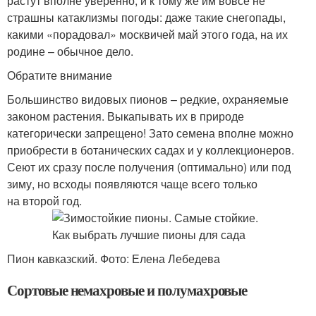
растут вполне уверенно, и к тому же им вовсе не
страшны катаклизмы погоды: даже такие снегопады,
какими «порадовал» москвичей май этого года, на их
родине – обычное дело.
Обратите внимание
Большинство видовых пионов – редкие, охраняемые
законом растения. Выкапывать их в природе
категорически запрещено! Зато семена вполне можно
приобрести в ботанических садах и у коллекционеров.
Сеют их сразу после получения (оптимально) или под
зиму, но всходы появляются чаще всего только
на второй год.
Пион кавказский. Фото: Елена Лебедева
Сортовые немахровые и полумах­ровые