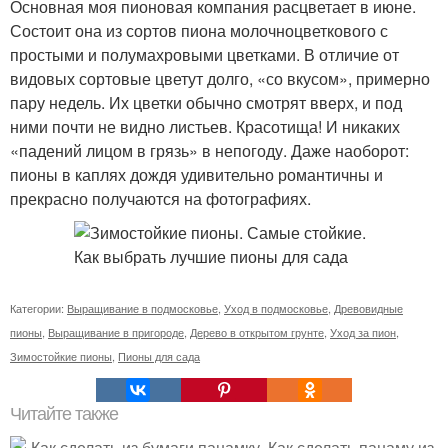
Основная моя пионовая компания расцветает в июне.
Состоит она из сортов пиона молочноцветкового с
простыми и полумахровыми цветками. В отличие от
видовых сортовые цветут долго, «со вкусом», примерно
пару недель. Их цветки обычно смотрят вверх, и под
ними почти не видно листьев. Красотища! И никаких
«падений лицом в грязь» в непогоду. Даже наоборот:
пионы в каплях дождя удивительно романтичны и
прекрасно получаются на фотографиях.
Категории:
Выращивание в подмосковье
,
Уход в подмосковье
,
Древовидные
пионы
,
Выращивание в пригороде
,
Дерево в открытом грунте
,
Уход за пион
,
Зимостойкие пионы
,
Пионы для сада
Читайте также