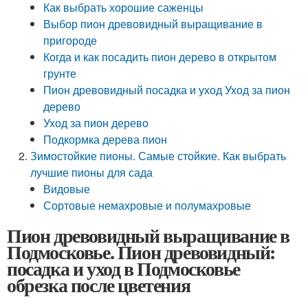
Как выбрать хорошие саженцы
Выбор пион древовидный выращивание в
пригороде
Когда и как посадить пион дерево в открытом
грунте
Пион древовидный посадка и уход Уход за пион
дерево
Уход за пион дерево
Подкормка дерева пион
Зимостойкие пионы. Самые стойкие. Как выбрать
лучшие пионы для сада
Видовые
Сортовые немахровые и полумах­ровые
Пион древовидный выращивание в
Подмосковье. Пион древовидный:
посадка и уход в Подмосковье
обрезка после цветения