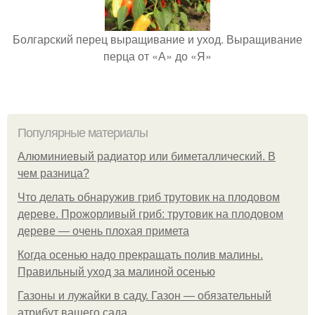
Болгарский перец выращивание и уход. Выращивание
перца от «А» до «Я»
Популярные материалы
Алюминиевый радиатор или биметаллический. В
чем разница?
Что делать обнаружив гриб трутовик на плодовом
дереве. Прожорливый гриб: трутовик на плодовом
дереве — очень плохая примета
Когда осенью надо прекращать полив малины.
Правильный уход за малиной осенью
Газоны и лужайки в саду. Газон — обязательный
атрибут вашего сада