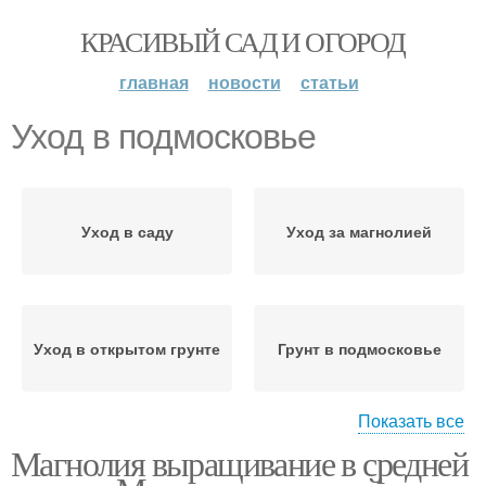
КРАСИВЫЙ САД И ОГОРОД
главная
новости
статьи
Уход в подмосковье
Уход в саду
Уход за магнолией
Уход в открытом грунте
Грунт в подмосковье
Показать все
Магнолия выращивание в средней
Магнолии для
Сорта для подмосковья
подмосковья