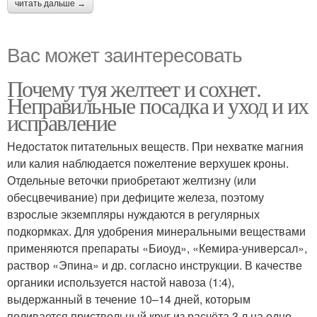
читать дальше →
Вас может заинтересовать
Почему туя желтеет и сохнет.
Неправильные посадка и уход и их
исправление
Недостаток питательных веществ. При нехватке магния
или калия наблюдается пожелтение верхушек кроны.
Отдельные веточки приобретают желтизну (или
обесцвечивание) при дефиците железа, поэтому
взрослые экземпляры нуждаются в регулярных
подкормках. Для удобрения минеральными веществами
применяются препараты «Биоуд», «Кемира-универсал»,
раствор «Эпина» и др. согласно инструкции. В качестве
органики используется настой навоза (1:4),
выдержанный в течение 10–14 дней, которым
поливается приствольный круг из расчёта 3 л на одно