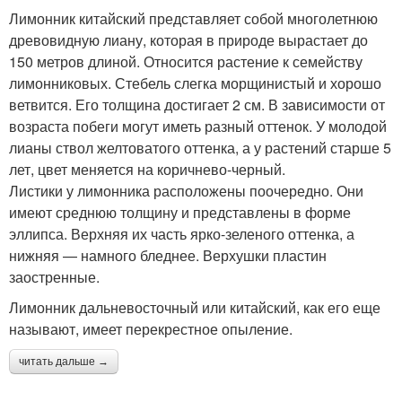
Лимонник китайский представляет собой многолетнюю
древовидную лиану, которая в природе вырастает до
150 метров длиной. Относится растение к семейству
лимонниковых. Стебель слегка морщинистый и хорошо
ветвится. Его толщина достигает 2 см. В зависимости от
возраста побеги могут иметь разный оттенок. У молодой
лианы ствол желтоватого оттенка, а у растений старше 5
лет, цвет меняется на коричнево-черный.
Листики у лимонника расположены поочередно. Они
имеют среднюю толщину и представлены в форме
эллипса. Верхняя их часть ярко-зеленого оттенка, а
нижняя — намного бледнее. Верхушки пластин
заостренные.
Лимонник дальневосточный или китайский, как его еще
называют, имеет перекрестное опыление.
читать дальше →