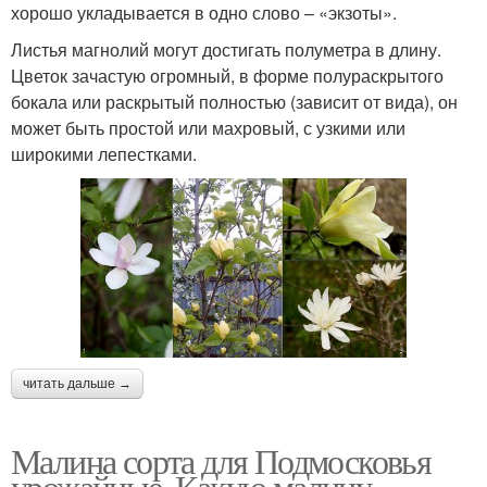
хорошо укладывается в одно слово – «экзоты».
Листья магнолий могут достигать полуметра в длину.
Цветок зачастую огромный, в форме полураскрытого
бокала или раскрытый полностью (зависит от вида), он
может быть простой или махровый, с узкими или
широкими лепестками.
читать дальше →
Малина сорта для Подмосковья
урожайные. Какую малину