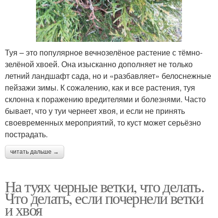
Туя – это популярное вечнозелёное растение с тёмно-
зелёной хвоей. Она изысканно дополняет не только
летний ландшафт сада, но и «разбавляет» белоснежные
пейзажи зимы. К сожалению, как и все растения, туя
склонна к поражению вредителями и болезнями. Часто
бывает, что у туи чернеет хвоя, и если не принять
своевременных мероприятий, то куст может серьёзно
пострадать.
читать дальше →
На туях черные ветки, что делать.
Что делать, если почернели ветки
и хвоя