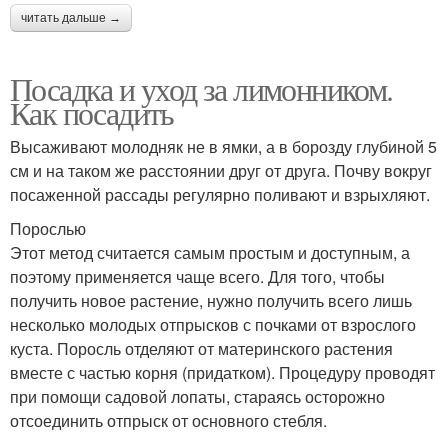
читать дальше →
Посадка и уход за лимонником.
Как посадить
Высаживают молодняк не в ямки, а в борозду глубиной 5
см и на таком же расстоянии друг от друга. Почву вокруг
посаженной рассады регулярно поливают и взрыхляют.
Порослью
Этот метод считается самым простым и доступным, а
поэтому применяется чаще всего. Для того, чтобы
получить новое растение, нужно получить всего лишь
несколько молодых отпрысков с почками от взрослого
куста. Поросль отделяют от материнского растения
вместе с частью корня (придатком). Процедуру проводят
при помощи садовой лопаты, стараясь осторожно
отсоединить отпрыск от основного стебля.