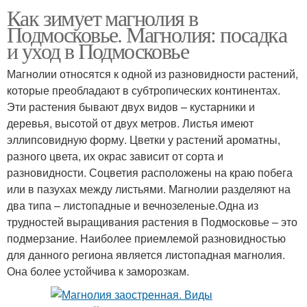
Как зимует магнолия в
Подмосковье. Магнолия: посадка
и уход в Подмосковье
Магнолии относятся к одной из разновидности растений,
которые преобладают в субтропических континентах.
Эти растения бывают двух видов – кустарники и
деревья, высотой от двух метров. Листья имеют
эллипсовидную форму. Цветки у растений ароматны,
разного цвета, их окрас зависит от сорта и
разновидности. Соцветия расположены на краю побега
или в пазухах между листьями. Магнолии разделяют на
два типа – листопадные и вечнозеленые.Одна из
трудностей выращивания растения в Подмосковье – это
подмерзание. Наиболее приемлемой разновидностью
для данного региона является листопадная магнолия.
Она более устойчива к заморозкам.