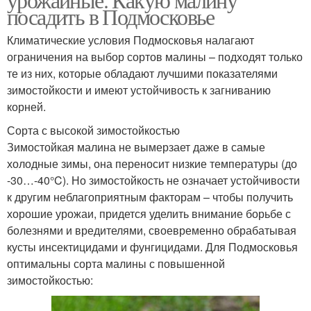
посадить в Подмосковье
Климатические условия Подмосковья налагают
ограничения на выбор сортов малины – подходят только
те из них, которые обладают лучшими показателями
зимостойкости и имеют устойчивость к загниванию
корней.
Сорта с высокой зимостойкостью
Зимостойкая малина не вымерзает даже в самые
холодные зимы, она переносит низкие температуры (до
-30…-40°C). Но зимостойкость не означает устойчивости
к другим неблагоприятным факторам – чтобы получить
хорошие урожаи, придется уделить внимание борьбе с
болезнями и вредителями, своевременно обрабатывая
кусты инсектицидами и фунгицидами. Для Подмосковья
оптимальны сорта малины с повышенной
зимостойкостью: