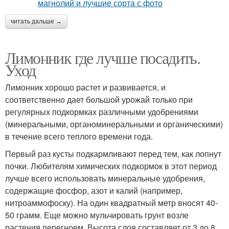
читать дальше →
Лимонник где лучше посадить.
Уход
Лимонник хорошо растет и развивается, и
соответственно дает большой урожай только при
регулярных подкормках различными удобрениями
(минеральными, органоминеральными и органическими)
в течение всего теплого времени года.
Первый раз кусты подкармливают перед тем, как лопнут
почки. Любителям химических подкормок в этот период
лучше всего использовать минеральные удобрения,
содержащие фосфор, азот и калий (например,
нитроаммофоску). На один квадратный метр вносят 40-
50 грамм. Еще можно мульчировать грунт возле
растения перегноем. Высота слоя составляет от 3 до 8