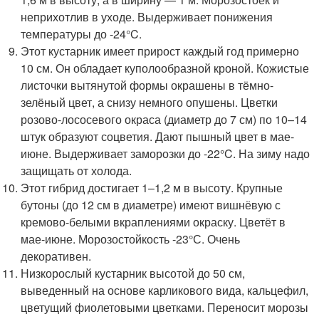
неприхотлив в уходе. Выдерживает понижения
температуры до -24°C.
Этот кустарник имеет прирост каждый год примерно
10 см. Он обладает куполообразной кроной. Кожистые
листочки вытянутой формы окрашены в тёмно-
зелёный цвет, а снизу немного опушены. Цветки
розово-лососевого окраса (диаметр до 7 см) по 10–14
штук образуют соцветия. Дают пышный цвет в мае-
июне. Выдерживает заморозки до -22°C. На зиму надо
защищать от холода.
Этот гибрид достигает 1–1,2 м в высоту. Крупные
бутоны (до 12 см в диаметре) имеют вишнёвую с
кремово-белыми вкраплениями окраску. Цветёт в
мае-июне. Морозостойкость -23°С. Очень
декоративен.
Низкорослый кустарник высотой до 50 см,
выведенный на основе карликового вида, кальцефил,
цветущий фиолетовыми цветками. Переносит морозы