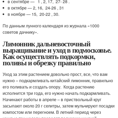
в сентябре — 1 , 2, 17, 27- 28 .
в октябре — 2, 16, 24-26 , 31
в ноябре — 15, 20-22 , 30.
По данным лунного календаря из журнала «1000
советов дачнику».
Лимонник дальневосточный
выращивание и уход в подмосковье.
Как осуществлять подкормки,
поливы и обрезку правильно
Уход за этим растением довольно прост, все, что вам
нужно – подкармливать китайский лимонник, правильно
его поливать и создать опору. Когда растению
исполнится три года, его нужно начать подкармливать.
Начинают работы в апреле – в приствольный круг
засыпают около 20 г селитры, затем мульчируют посадки
компостом или перегноем. В летний период через