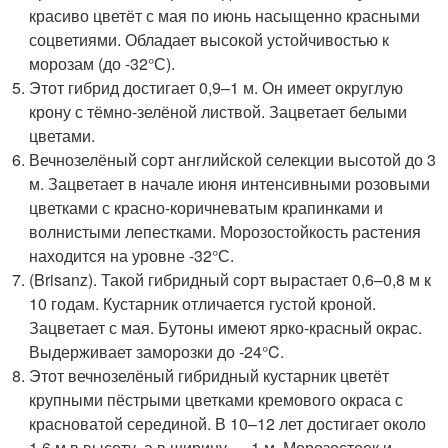
красиво цветёт с мая по июнь насыщенно красными
соцветиями. Обладает высокой устойчивостью к
морозам (до -32°С).
Этот гибрид достигает 0,9–1 м. Он имеет округлую
крону с тёмно-зелёной листвой. Зацветает белыми
цветами.
Вечнозелёный сорт английской селекции высотой до 3
м. Зацветает в начале июня интенсивными розовыми
цветками с красно-коричневатым крапинками и
волнистыми лепестками. Морозостойкость растения
находится на уровне -32°С.
(Brisanz). Такой гибридный сорт вырастает 0,6–0,8 м к
10 годам. Кустарник отличается густой кроной.
Зацветает с мая. Бутоны имеют ярко-красный окрас.
Выдерживает заморозки до -24°C.
Этот вечнозелёный гибридный кустарник цветёт
крупными пёстрыми цветками кремового окраса с
красноватой серединой. В 10–12 лет достигает около
1,6 м в высоту, а в ширину — 1 м. Морозостоек и