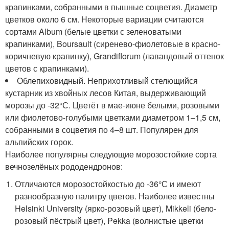
крапинками, собранными в пышные соцветия. Диаметр
цветков около 6 см. Некоторые вариации считаются
сортами Album (белые цветки с зеленоватыми
крапинками), Boursault (сиренево-фиолетовые в красно-
коричневую крапинку), Grandiflorum (лавандовый оттенок
цветов с крапинками).
Облепиховидный. Неприхотливый стелющийся
кустарник из хвойных лесов Китая, выдерживающий
морозы до -32°С. Цветёт в мае-июне белыми, розовыми
или фиолетово-голубыми цветками диаметром 1–1,5 см,
собранными в соцветия по 4–8 шт. Популярен для
альпийских горок.
Наиболее популярны следующие морозостойкие сорта
вечнозелёных рододендронов:
Отличаются морозостойкостью до -36°С и имеют
разнообразную палитру цветов. Наиболее известны
Helsinki University (ярко-розовый цвет), Mikkeli (бело-
розовый пёстрый цвет), Pekka (волнистые цветки