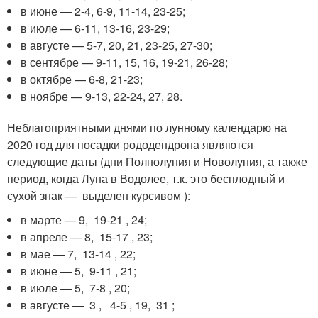
в июне — 2-4, 6-9, 11-14, 23-25;
в июле — 6-11, 13-16, 23-29;
в августе — 5-7, 20, 21, 23-25, 27-30;
в сентябре — 9-11, 15, 16, 19-21, 26-28;
в октябре — 6-8, 21-23;
в ноябре — 9-13, 22-24, 27, 28.
Неблагоприятными днями по лунному календарю на
2020 год для посадки рододендрона являются
следующие даты (дни Полнолуния и Новолуния, а также
период, когда Луна в Водолее, т.к. это бесплодный и
сухой знак — выделен курсивом ):
в марте — 9, 19-21 , 24;
в апреле — 8, 15-17 , 23;
в мае — 7, 13-14 , 22;
в июне — 5, 9-11 , 21;
в июле — 5, 7-8 , 20;
в августе — 3 , 4-5 , 19, 31 ;