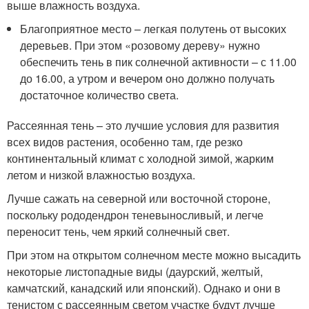
выше влажность воздуха.
Благоприятное место – легкая полутень от высоких
деревьев. При этом «розовому дереву» нужно
обеспечить тень в пик солнечной активности – с 11.00
до 16.00, а утром и вечером оно должно получать
достаточное количество света.
Рассеянная тень – это лучшие условия для развития
всех видов растения, особенно там, где резко
континентальный климат с холодной зимой, жарким
летом и низкой влажностью воздуха.
Лучше сажать на северной или восточной стороне,
поскольку рододендрон теневыносливый, и легче
переносит тень, чем яркий солнечный свет.
При этом на открытом солнечном месте можно высадить
некоторые листопадные виды (даурский, желтый,
камчатский, канадский или японский). Однако и они в
тенистом с рассеянным светом участке будут лучше