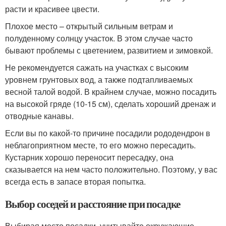
расти и красивее цвести.
Плохое место – открытый сильным ветрам и
полуденному солнцу участок. В этом случае часто
бывают проблемы с цветением, развитием и зимовкой.
Не рекомендуется сажать на участках с высоким
уровнем грунтовых вод, а также подтапливаемых
весной талой водой. В крайнем случае, можно посадить
на высокой гряде (10-15 см), сделать хороший дренаж и
отводные канавы.
Если вы по какой-то причине посадили рододендрон в
неблагоприятном месте, то его можно пересадить.
Кустарник хорошо переносит пересадку, она
сказывается на нем часто положительно. Поэтому, у вас
всегда есть в запасе вторая попытка.
Выбор соседей и расстояние при посадке
Выбирая место посадки, учитывайте окружающие