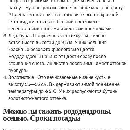
покрытых рыжими пятнами. Цветы очень сильно
пахнут. Бутоны распускаются в конце мая, они цветут
21 день. Осенью листва становится желто-красной.
Этот вид имеет сорт с белыми цветками с
зеленоватыми пятнами и желтыми прожилками.
Ледебура . Полувечнозеленые кусты, сильно
ветвящиеся высотой до 3,5 м. У них большие
красивые розовато-фиолетовые цветки.
Рододендроны начинают цвести сразу после
стаивания снега. Их листва после зимы имеет оттенок
пурпура.
Золотистые . Это вечнозеленые низкие кусты в
высоту 35—55 см. Выдерживают зимой понижение
температуры до -25°C. У них распускаются бутоны
золотисто-желтого оттенка.
Можно ли сажать рододендроны
осенью. Сроки посадки