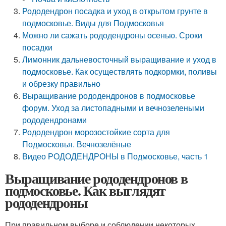
Рододендрон посадка и уход в открытом грунте в
подмосковье. Виды для Подмосковья
Можно ли сажать рододендроны осенью. Сроки
посадки
Лимонник дальневосточный выращивание и уход в
подмосковье. Как осуществлять подкормки, поливы
и обрезку правильно
Выращивание рододендронов в подмосковье
форум. Уход за листопадными и вечнозелеными
рододендронами
Рододендрон морозостойкие сорта для
Подмосковья. Вечнозелёные
Видео РОДОДЕНДРОНЫ в Подмосковье, часть 1
Выращивание рододендронов в
подмосковье. Как выглядят
рододендроны
При правильном выборе и соблюдении некоторых