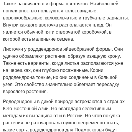
Также различается и форма цветочков. Наибольшей
популярностью пользуются колесовидные,
воронкообразные, колокольчатые и трубчатые варианты.
Внутри каждого цветочка располагается плод. Он
является обычной пяти створчатой коробочкой, в
которой есть маленькие семена.
Листочки у рододендронов яйцеобразной формы. Они
удачно обрамляют растение, образуя изящную крону.
Также есть варианты, когда листья располагаются уже
на черешках, они глубоко посаженные. Корни
рододендрона тонкие, но они соединены в большой
узел. Это свойство значительно облегчает пересадку
взрослого растения.
Рододендроны в дикой природе встречаются в странах
Юго-Восточной Азии. Но благодаря селективным
методам их выращивают и в России. Но чтоб покупка
растения не разочаровала нужно непременно знать,
какие сорта рододендронов для Подмосковья будут