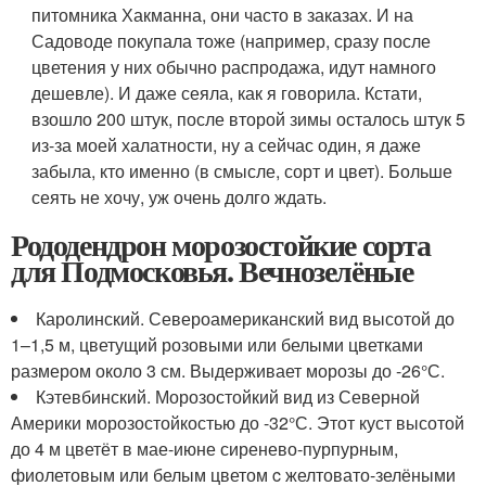
питомника Хакманна, они часто в заказах. И на
Садоводе покупала тоже (например, сразу после
цветения у них обычно распродажа, идут намного
дешевле). И даже сеяла, как я говорила. Кстати,
взошло 200 штук, после второй зимы осталось штук 5
из-за моей халатности, ну а сейчас один, я даже
забыла, кто именно (в смысле, сорт и цвет). Больше
сеять не хочу, уж очень долго ждать.
Рододендрон морозостойкие сорта
для Подмосковья. Вечнозелёные
Каролинский. Североамериканский вид высотой до
1–1,5 м, цветущий розовыми или белыми цветками
размером около 3 см. Выдерживает морозы до -26°С.
Кэтевбинский. Морозостойкий вид из Северной
Америки морозостойкостью до -32°С. Этот куст высотой
до 4 м цветёт в мае-июне сиренево-пурпурным,
фиолетовым или белым цветом c желтовато-зелёными