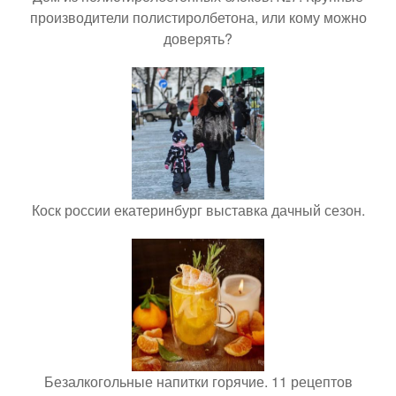
производители полистиролбетона, или кому можно
доверять?
Коск россии екатеринбург выставка дачный сезон.
Безалкогольные напитки горячие. 11 рецептов