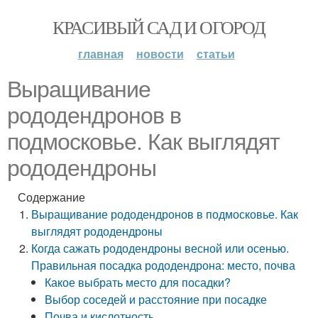
КРАСИВЫЙ САД И ОГОРОД
главная
новости
статьи
Выращивание
рододендронов в
подмосковье. Как выглядят
рододендроны
Содержание
Выращивание рододендронов в подмосковье. Как
выглядят рододендроны
Когда сажать рододендроны весной или осенью.
Правильная посадка рододендрона: место, почва
Какое выбрать место для посадки?
Выбор соседей и расстояние при посадке
Почва и кислотность