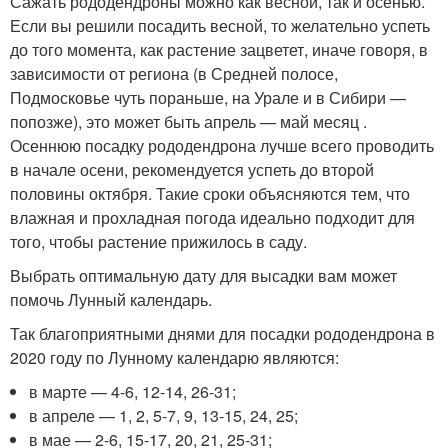
Сажать рододендроны можно как весной, так и осенью.
Если вы решили посадить весной, то желательно успеть
до того момента, как растение зацветет, иначе говоря, в
зависимости от региона (в Средней полосе,
Подмосковье чуть пораньше, на Урале и в Сибири —
попозже), это может быть апрель — май месяц .
Осеннюю посадку рододендрона лучше всего проводить
в начале осени, рекомендуется успеть до второй
половины октября. Такие сроки объясняются тем, что
влажная и прохладная погода идеально подходит для
того, чтобы растение прижилось в саду.
Выбрать оптимальную дату для высадки вам может
помочь Лунный календарь.
Так благоприятными днями для посадки рододендрона в
2020 году по Лунному календарю являются:
в марте — 4-6, 12-14, 26-31;
в апреле — 1, 2, 5-7, 9, 13-15, 24, 25;
в мае — 2-6, 15-17, 20, 21, 25-31;