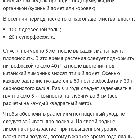
каждые три недели проводят подкормку жидкой
органикой (куриный помет или коровяк).
В осенний период после того, как опадет листва, вносят:
100 г древесной золы;
20 г суперфосфата.
Спустя примерно 5 лет после высадки лианы начнут
плодоносить. В это время растения следует подкормить
нитрофоской (около 40 г), а после цветения под
китайский лимонник вносят птичий помет. Осенью
каждое растение нуждается в 50 г суперфосфата и 30 г
сернокислого калия. Раз в 3 года следует заделывать в
грунт около 5 кг компоста на глубину до 8 см (все
расчеты на каждый квадратный метр).
Чтобы обеспечить растениям полноценный уход, не
следует забывать про поливы. На своей родине
лимонник произрастает при повышенном уровне
влажности воздуха, потому в жаркое время года лианы