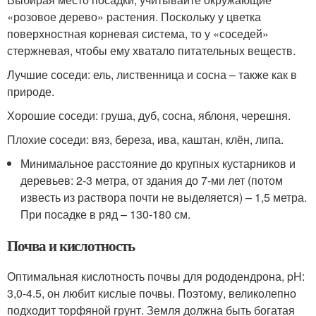
«розовое дерево» растения. Поскольку у цветка
поверхностная корневая система, то у «соседей»
стержневая, чтобы ему хватало питательных веществ.
Лучшие соседи: ель, лиственница и сосна – также как в
природе.
Хорошие соседи: груша, дуб, сосна, яблоня, черешня.
Плохие соседи: вяз, береза, ива, каштан, клён, липа.
Минимальное расстояние до крупных кустарников и
деревьев: 2-3 метра, от здания до 7-ми лет (потом
известь из раствора почти не выделяется) – 1,5 метра.
При посадке в ряд – 130-180 см.
Почва и кислотность
Оптимальная кислотность почвы для рододендрона, pH:
3,0-4.5, он любит кислые почвы. Поэтому, великолепно
подходит торфяной грунт. Земля должна быть богатая