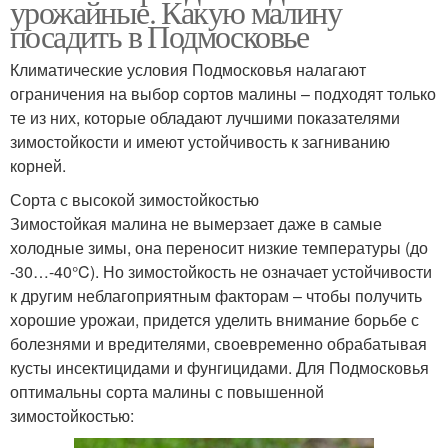
урожайные. Какую малину
посадить в Подмосковье
Климатические условия Подмосковья налагают
ограничения на выбор сортов малины – подходят только
те из них, которые обладают лучшими показателями
зимостойкости и имеют устойчивость к загниванию
корней.
Сорта с высокой зимостойкостью
Зимостойкая малина не вымерзает даже в самые
холодные зимы, она переносит низкие температуры (до
-30…-40°C). Но зимостойкость не означает устойчивости
к другим неблагоприятным факторам – чтобы получить
хорошие урожаи, придется уделить внимание борьбе с
болезнями и вредителями, своевременно обрабатывая
кусты инсектицидами и фунгицидами. Для Подмосковья
оптимальны сорта малины с повышенной
зимостойкостью: