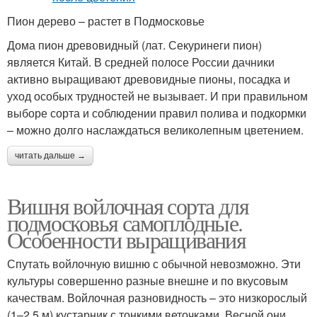
Пион дерево – растет в Подмосковье
Дома пион древовидный (лат. Секуринеги пион)
является Китай. В средней полосе России дачники
активно выращивают древовидные пионы, посадка и
уход особых трудностей не вызывает. И при правильном
выборе сорта и соблюдении правил полива и подкормки
– можно долго наслаждаться великолепным цветением.
читать дальше →
Вишня войлочная сорта для
подмосковья самоплодные.
Особенности выращивания
Спутать войлочную вишню с обычной невозможно. Эти
культуры совершенно разные внешне и по вкусовым
качествам. Войлочная разновидность – это низкорослый
(1–2,5 м) кустарник с тонкими веточками. Весной они