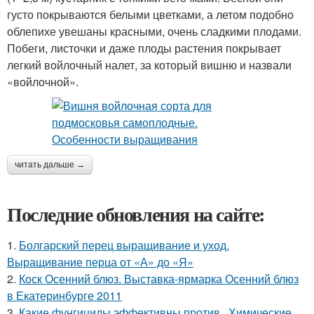
густо покрываются белыми цветками, а летом подобно
облепихе увешаны красными, очень сладкими плодами.
Побеги, листочки и даже плоды растения покрывает
легкий войлочный налет, за который вишню и назвали
«войлочной».
читать дальше →
Последние обновления на сайте:
1.
Болгарский перец выращивание и уход.
Выращивание перца от «А» до «Я»
2.
Коск Осенний блюз. Выставка-ярмарка Осенний блюз
в Екатеринбурге 2011
3.
Какие фунгициды эффективны против.. Химические