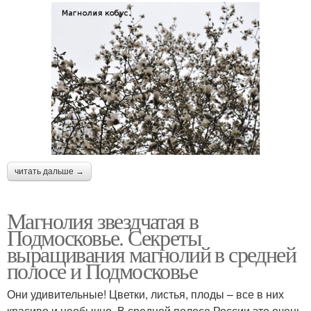
читать дальше →
Магнолия звездчатая в
Подмосковье. Секреты
выращивания магнолий в средней
полосе и Подмосковье
Они удивительные! Цветки, листья, плоды – все в них
красиво и необычно. В средней полосе России это очень