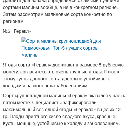
Давайте для начала определимся с самыми лучшими
сортами малины вообще, а не в конкретном регионе.
Затем рассмотрим малиновые сорта конкретно по
регионам.
№5 «Геракл»
Ягоды сорта «Геракл» достигают в размере 5 рублевую
монету, согласитесь это очень крупные ягоды. Плюс к
этому кусты данного сорта довольно устойчивы к
холодам и разного рода заболеваниям
Сорт крупноплодной малины «Геракл» оказался у нас на
пятом месте. Специалисты зафиксировали
максимальный вес одной ягоды «Геракла» в целых 12
гр. Плоды приятного кисло-сладкого вкуса, красные.
Кусты мощные, устойчивые к холоду и заболеваниям.