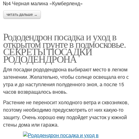
№4 Черная малина «Кумберленд»
читать дальше →
Рододендрон посадка и уход в
открытом грунте в подмосковье.
СЕКРЕТЫ ПОСАДКИ
РОДОДЕНДРОНА
Для посадки рододендрона выбирают место в легком
затенении. Желательно, чтобы солнце освещала его с
утра и до наступления полуденного зноя, а после 15
часов возвращалось вновь.
Растение не переносит холодного ветра и сквозняков,
поэтому необходимо предусмотреть от них какую-то
защиту. Очень хорошо ему подойдет участок у южной
стены дома или гаража.