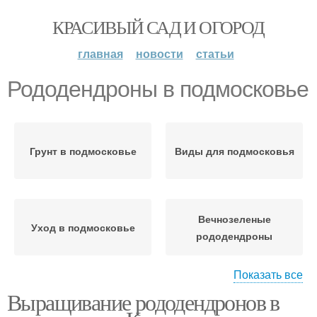
КРАСИВЫЙ САД И ОГОРОД
главная
новости
статьи
Рододендроны в подмосковье
Грунт в подмосковье
Виды для подмосковья
Вечнозеленые
Уход в подмосковье
рододендроны
Показать все
Выращивание рододендронов в
Сорта для подмосковья
Рододендрон в саду