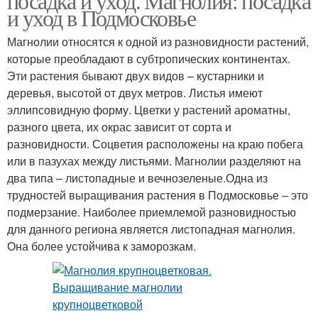
посадка и уход. Магнолия: посадка
и уход в Подмосковье
Магнолии относятся к одной из разновидности растений,
которые преобладают в субтропических континентах.
Эти растения бывают двух видов – кустарники и
деревья, высотой от двух метров. Листья имеют
эллипсовидную форму. Цветки у растений ароматны,
разного цвета, их окрас зависит от сорта и
разновидности. Соцветия расположены на краю побега
или в пазухах между листьями. Магнолии разделяют на
два типа – листопадные и вечнозеленые.Одна из
трудностей выращивания растения в Подмосковье – это
подмерзание. Наиболее приемлемой разновидностью
для данного региона является листопадная магнолия.
Она более устойчива к заморозкам.