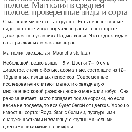
полосе. Магнолия в средней
полосе: проверенные виды и сорта
С магнолиями не все так грустно. Есть перспективные
виды, которые могут нормально расти, а некоторые
даже цвести в условиях Подмосковья. Это подтверждает
опыт различных коллекционеров.
Магнолия звездчатая (Magnolia stellata)
Небольшой, редко выше 1,5 м. Цветки 7–10 см в
диаметре, снежно-белые, ароматные, состоящие из 12–
18 длинных, изящных лепестков. Современные
исследователи считают магнолию звездчатую
многолепестковой разновидностью магнолии кобус . Она
рано зацветает, часто попадает под заморозки, но если
весна не подвела, то вся будет белой от цветков. Хорошо
известны сорта: 'Royal Star' с белыми, пурпурными
снаружи цветками и 'Waterlily' с крупными белыми
цветками, похожими на нимфеи.