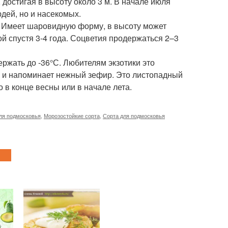
 достигая в высоту около 3 м. В начале июля
дей, но и насекомых.
. Имеет шаровидную форму, в высоту может
ой спустя 3-4 года. Соцветия продержаться 2–3
ржать до -36°С. Любителям экзотики это
е и напоминает нежный зефир. Это листопадный
о в конце весны или в начале лета.
ля подмосковья
,
Морозостойкие сорта
,
Сорта для подмосковья