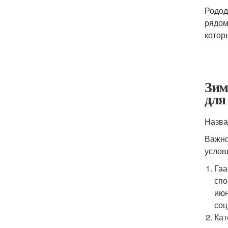
Родод
рядом
котор
Зим
для
Назва
Важно
услов
Гаа
спо
июн
соц
Кат