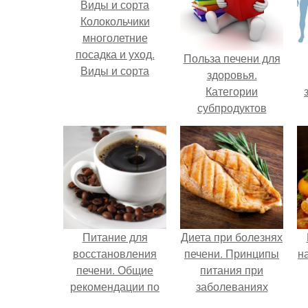
Колокольчики
многолетние
посадка и уход.
Польза печени для
Виды и сорта
здоровья.
Категории
субпродуктов
Питание для
Диета при болезнях
восстановления
печени. Принципы
н
печени. Общие
питания при
рекомендации по
заболеваниях
приёму пищи
печени