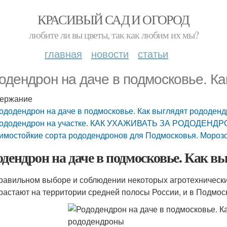
КРАСИВЫЙ САД И ОГОРОД
любите ли вы цветы, так как любим их мы?
главная
новости
статьи
одендрон на даче в подмосковье. К
ержание
ододендрон на даче в подмосковье. Как выглядят рододен
ододендрон на участке. КАК УХАЖИВАТЬ ЗА РОДОДЕНД
имостойкие сорта рододендронов для Подмосковья. Морозо
одендрон на даче в подмосковье. Как 
равильном выборе и соблюдении некоторых агротехническ
растают на территории средней полосы России, и в Подмоск