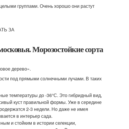
 целыми группами. Очень хорошо они растут
московья. Морозостойкие сорта
зовое дерево».
ости под прямыми солнечными лучами. В таких
ные температуры до -36°С. Это гибридный вид,
расивый куст правильной формы. Уже в середине
родержатся 2-3 недели. Но даже не имея
вается в интерьер сада.
ым и стойким в истории селекции,