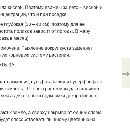
ыла кислой. Поэтому дважды за лето – весной и
нцентрации, что и при посадке.
 глубокая (30 – 40 см), поэтому для ее
стота поливов зависит от погоды. В жару
раза в месяц).
ромочена. Рыхление вокруг куста заменяет
тную корневую систему растения.
⇨
фата аммония, сульфата калия и суперфосфата.
ли компоста. Осенью растениям дают калийно-
плекса для осенней подкормки декоративных
ают к земле, а сверху накрывают одним слоем
 будет способствовать пышному цветению на