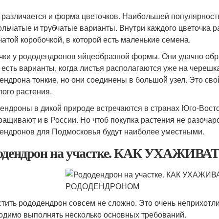
 различается и форма цветочков. Наибольшей популярност
ольчатые и трубчатые варианты. Внутри каждого цветочка р
чатой коробочкой, в которой есть маленькие семена.
чки у рододендронов яйцеобразной формы. Они удачно обр
 есть варианты, когда листья располагаются уже на черешк
ендрона тонкие, но они соединены в большой узел. Это сво
лого растения.
ендроны в дикой природе встречаются в странах Юго-Вост
ращивают и в России. Но чтоб покупка растения не разочар
ендронов для Подмосковья будут наиболее уместными.
одендрон на участке. КАК УХАЖИ
тить рододендрон совсем не сложно. Это очень неприхотли
одимо выполнять несколько основных требований.