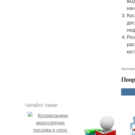
выд
нач
Кос
дос
нед
Роз
рас
кус
Категори
Понр
Читайте также