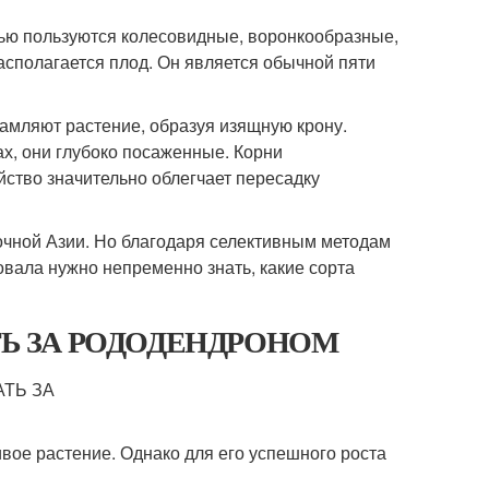
ью пользуются колесовидные, воронкообразные,
асполагается плод. Он является обычной пяти
амляют растение, образуя изящную крону.
ах, они глубоко посаженные. Корни
йство значительно облегчает пересадку
очной Азии. Но благодаря селективным методам
овала нужно непременно знать, какие сорта
ВАТЬ ЗА РОДОДЕНДРОНОМ
вое растение. Однако для его успешного роста