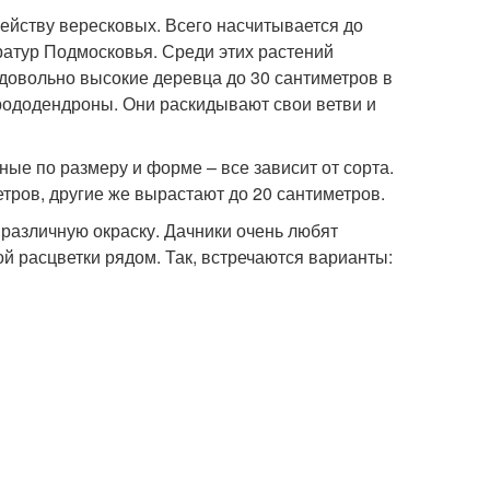
ейству вересковых. Всего насчитывается до
ератур Подмосковья. Среди этих растений
 довольно высокие деревца до 30 сантиметров в
рододендроны. Они раскидывают свои ветви и
е по размеру и форме – все зависит от сорта.
етров, другие же вырастают до 20 сантиметров.
 различную окраску. Дачники очень любят
 расцветки рядом. Так, встречаются варианты: