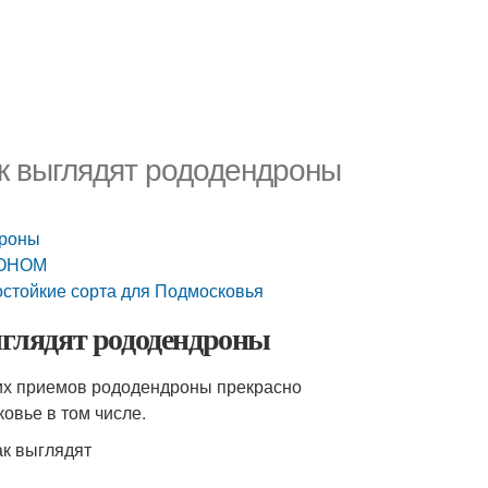
ак выглядят рододендроны
дроны
РОНОМ
стойкие сорта для Подмосковья
выглядят рододендроны
их приемов рододендроны прекрасно
овье в том числе.