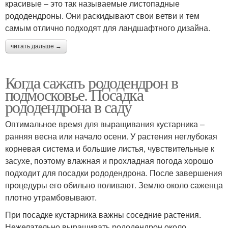
красивые – это так называемые листопадные
рододендроны. Они раскидывают свои ветви и тем
самым отлично подходят для ландшафтного дизайна.
читать дальше →
Когда сажать рододендрон в
подмосковье. Посадка
рододендрона в саду
Оптимальное время для выращивания кустарника –
ранняя весна или начало осени. У растения неглубокая
корневая система и большие листья, чувствительные к
засухе, поэтому влажная и прохладная погода хорошо
подходит для посадки рододендрона. После завершения
процедуры его обильно поливают. Землю около саженца
плотно утрамбовывают.
При посадке кустарника важны соседние растения.
Нежелательно выращивать рододендрон около