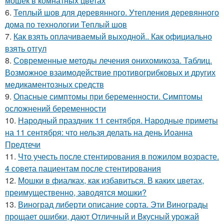
мошек в комнатных цветах
6.
Теплый шов для деревянного. Утепления деревянного
дома по технологии Теплый шов
7.
Как взять оплачиваемый выходной.. Как официально
взять отгул
8.
Современные методы лечения онихомикоза. Таблиц.
Возможное взаимодействие противогрибковых и других
медикаментозных средств
9.
Опасные симптомы при беременности. Симптомы
осложнений беременности
10.
Народный праздник 11 сентября. Народные приметы
на 11 сентября: что нельзя делать на день Иоанна
Предтечи
11.
Что учесть после стентирования в пожилом возрасте.
4 совета пациентам после стентирования
12.
Мошки в фиалках, как избавиться. В каких цветах,
преимущественно, заводятся мошки?
13.
Виноград либерти описание сорта. Эти Винограды
прощает ошибки, дают Отличный и Вкусный урожай