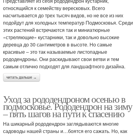
Представляет из себя рододендрон кустарник,
относящийся к семейству вересковых. Всего
насчитывается до трех тысяч видов, но не все из них
подойдут для холодных температур Подмосковья. Среди
этих растений встречаются так и миниатюрные
«стреляющие» кустарники, так и довольно высокие
деревца до 30 сантиметров в высоте. Но самые
красивые – это так называемые листопадные
рододендроны. Они раскидывают свои ветви и тем
самым отлично подходят для ландшафтного дизайна.
читать дальше →
Уход за рододендроном осенью в
подмосковье. Рододендрон на зиму
– пять шагов на пути к спасению
На шикарный рододендрон заглядываются многие
садоводы нашей страны и…боятся его сажать. Но, как