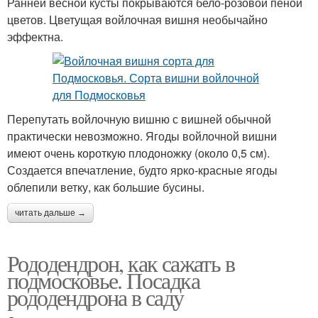
Ранней весной кусты покрываются бело-розовой пеной
цветов. Цветущая войлочная вишня необычайно
эффектна.
Перепутать войлочную вишню с вишней обычной
практически невозможно. Ягоды войлочной вишни
имеют очень короткую плодоножку (около 0,5 см).
Создается впечатление, будто ярко-красные ягоды
облепили ветку, как большие бусины.
читать дальше →
Рододендрон, как сажать в
подмосковье. Посадка
рододендрона в саду