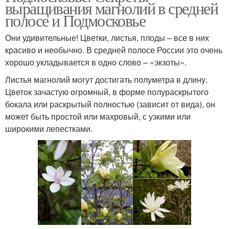
выращивания магнолий в средней
полосе и Подмосковье
Они удивительные! Цветки, листья, плоды – все в них
красиво и необычно. В средней полосе России это очень
хорошо укладывается в одно слово – «экзоты».
Листья магнолий могут достигать полуметра в длину.
Цветок зачастую огромный, в форме полураскрытого
бокала или раскрытый полностью (зависит от вида), он
может быть простой или махровый, с узкими или
широкими лепестками.