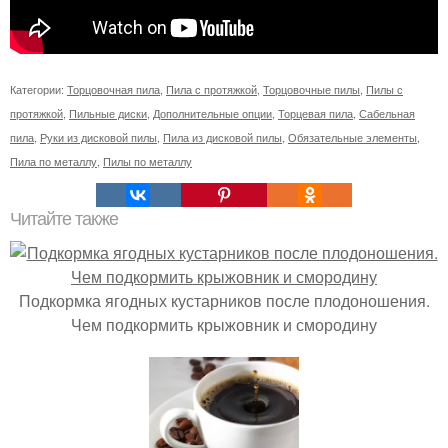
Категории:
Торцовочная пила
,
Пила с протяжкой
,
Торцовочные пилы
,
Пилы с
протяжкой
,
Пильные диски
,
Дополнительные опции
,
Торцевая пила
,
Сабельная
пила
,
Руки из дисковой пилы
,
Пила из дисковой пилы
,
Обязательные элементы
,
Пила по металлу
,
Пилы по металлу
Читайте также
Подкормка ягодных кустарников после плодоношения.
Чем подкормить крыжовник и смородину