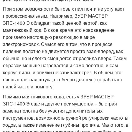
При этом возможности бытовых пил почти не уступают
профессиональным. Например, ЗУБР МАСТЕР
ЗПС-1400 Э обладает такой ценной чертой, как
маятниковый ход. В свое время это нововведение
произвело настоящую революцию в мире
электроножовок. Смысл его в том, что в процессе
пиления полотно не движется просто взад-вперед, как
обычно, но и слегка смещается от распила вверх. Таким
образом меньше нагревается и само полотно, и сам
корпус пилы, и опилки не забивают срез. В общем это
очень полезная штука, особенно для тех, кто работает
пилой часто и помногу.
Помимо маятникового хода, есть у ЗУБР МАСТЕР
ЗПС-1400 Э еще и другие преимущества – быстрая
замена полотна без участия дополнительных
инструментов, возможность ручной регулировки частоты
ходов, а также изменение глубины пропила. Мало того, в
отличие от множества недорогих бытовых сабельных