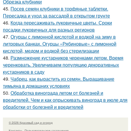
Обрезка клубники
45.
Посев семян клубники в торфяные таблетки.
Пересадка и уход за рассадой в открытом грунте
46.
Когда пересаживать луковичные цветы. Сроки
посадки луковичных для разных регионов
47.
Огурцы с лимонной кислотой и водкой на зиму в
литровых банках. Огурцы «Рябиновые» с лимонной
кислотой, медом и водкой без стерилизации
48.
Размножение кустарников черенками летом. Время
черенковать. Увеличиваем популяцию декоративных
кустарников в саду
49.
Чабрец, как вырастить из семян. Выращивание
тимьяна в домашних условиях
50.
Обработка винограда летом от болезней и
вредителей. Чем и как опрыскивать виноград в июле для
обработки от болезней и вредителей
© 2026 Красивый сад и огород
Контакты
Пользовательское соглашение