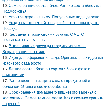
10.
Самые ранние сорта яблок. Ранние сорта яблок для
Подмосковья
11.
Укрытие дерен на зиму. Популярные виды дёрена
12.
Уход за многолетней гвоздикой в открытом грунте.
Посадка
13.
Как сделать газон своими руками. С ЧЕГО
НАЧИНАЕТСЯ ГАЗОН?
14.
Выращивание рассады гвоздики из семян.
Выращивание из семян
15.
Идея для оформления сада. Оригинальных идей для
красивого сада (фото)
16.
Летние сорта яблок. 50 сортов яблок с фото и
описаниями
17.
Ранневесенняя защита сада от вредителей и
болезней. Этапы и сроки обработки
18.
Срок хранения домашнего вишневого варенья с
косточками. Самое темное место. Как и сколько хранить
варенье?