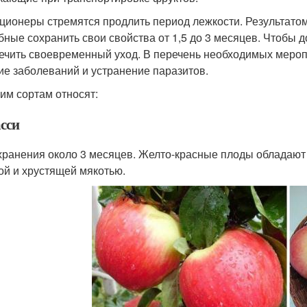
ционеры стремятся продлить период лежкости. Результатом
бные сохранить свои свойства от 1,5 до 3 месяцев. Чтобы 
ечить своевременный уход. В перечень необходимых меропр
ие заболеваний и устранение паразитов.
ним сортам относят:
сси
хранения около 3 месяцев. Желто-красные плоды обладаю
ой и хрустящей мякотью.