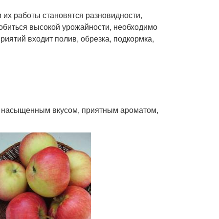
 их работы становятся разновидности,
добиться высокой урожайности, необходимо
иятий входит полив, обрезка, подкормка,
т насыщенным вкусом, приятным ароматом,