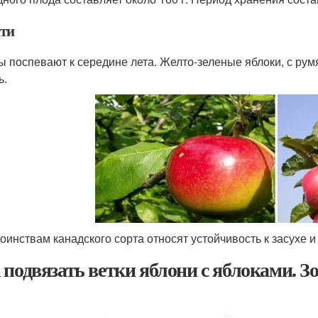
ти
ы поспевают к середине лета. Желто-зеленые яблоки, с ру
ь.
тоинствам канадского сорта относят устойчивость к засухе и
 подвязать ветки яблони с яблоками. З