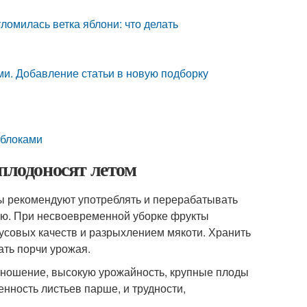
тломилась ветка яблони: что делать
ми. Добавление статьи в новую подборку
яблоками
 плодоносят летом
ды рекомендуют употреблять и перерабатывать
тью. При несвоевременной уборке фрукты
усовых качеств и разрыхлением мякоти. Хранить
ать порчи урожая.
оношение, высокую урожайность, крупные плоды
ность листьев парше, и трудности,