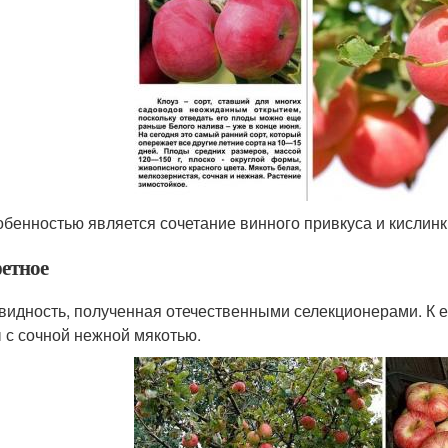
обенностью является сочетание винного привкуса и кислинк
етное
видность, полученная отечественными селекционерами. К 
 с сочной нежной мякотью.