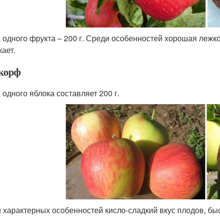
 одного фрукта – 200 г. Среди особенностей хорошая лежк
кает.
корф
 одного яблока составляет 200 г.
 характерных особенностей кисло-сладкий вкус плодов, бы