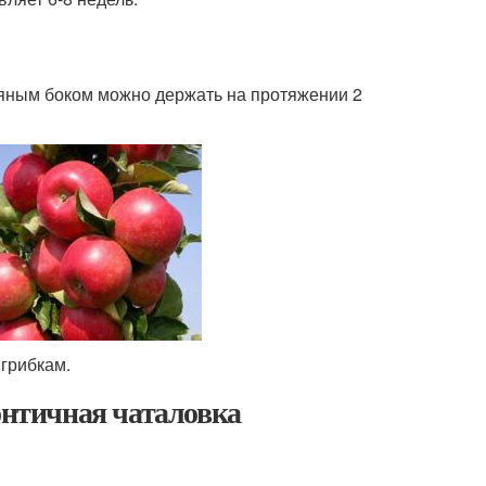
мяным боком можно держать на протяжении 2
 грибкам.
онтичная чаталовка