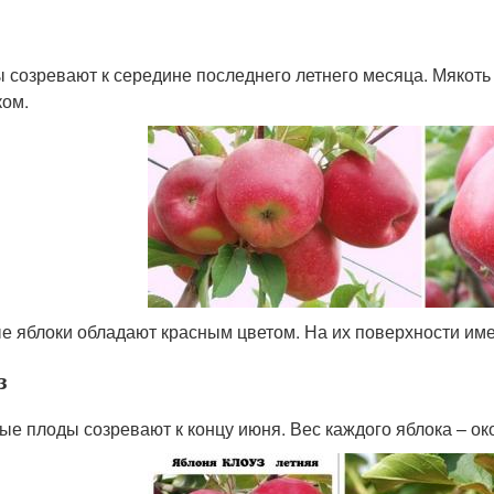
 созревают к середине последнего летнего месяца. Мякоть
ком.
е яблоки обладают красным цветом. На их поверхности име
з
ые плоды созревают к концу июня. Вес каждого яблока – око