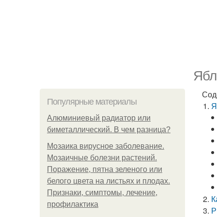
Ябл
Сод
Популярные материалы
Я
Алюминиевый радиатор или
биметаллический. В чем разница?
Мозаика вирусное заболевание.
Мозаичные болезни растений.
Поражение, пятна зеленого или
белого цвета на листьях и плодах.
Признаки, симптомы, лечение,
К
профилактика
Р