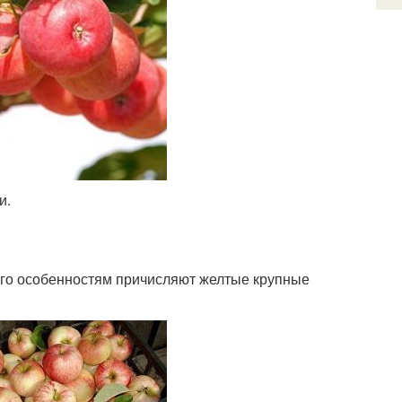
и.
его особенностям причисляют желтые крупные