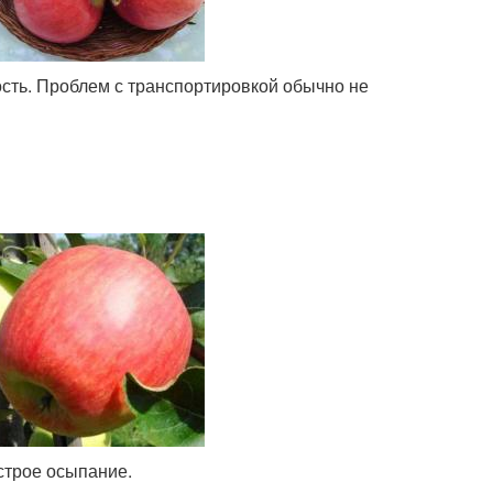
ость. Проблем с транспортировкой обычно не
строе осыпание.