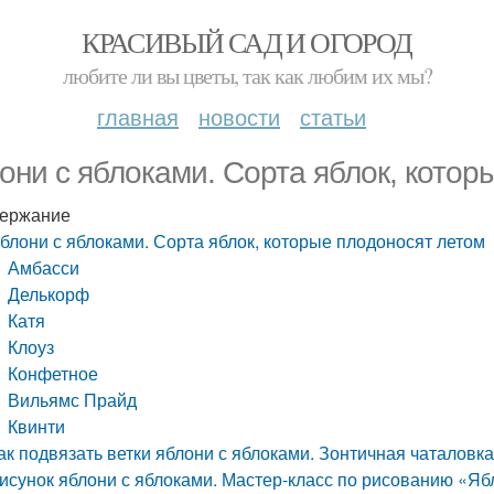
КРАСИВЫЙ САД И ОГОРОД
любите ли вы цветы, так как любим их мы?
главная
новости
статьи
они с яблоками. Сорта яблок, котор
ержание
блони с яблоками. Сорта яблок, которые плодоносят летом
Амбасси
Делькорф
Катя
Клоуз
Конфетное
Вильямс Прайд
Квинти
ак подвязать ветки яблони с яблоками. Зонтичная чаталовк
исунок яблони с яблоками. Мастер-класс по рисованию «Я