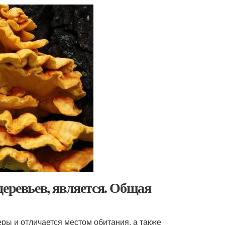
деревьев, является. Общая
ры и отличается местом обитания, а также