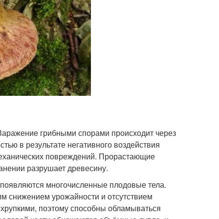
Заражение грибными спорами происходит через
тью в результате негативного воздействия
 механических повреждений. Прорастающие
анении разрушает древесину.
ры появляются многочисленные плодовые тела.
м снижением урожайности и отсутствием
 хрупкими, поэтому способны обламываться