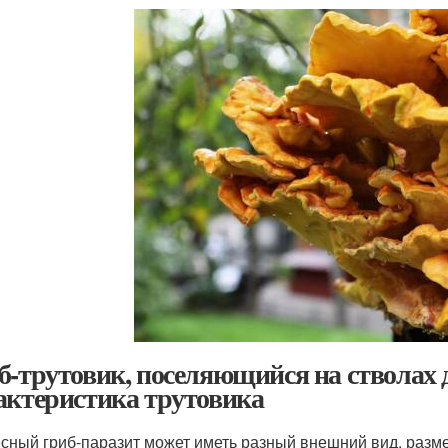
б-трутовик, поселяющийся на стволах 
актеристика трутовика
сный гриб-паразит может иметь разный внешний вид, разме