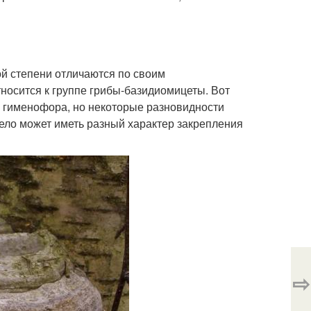
ой степени отличаются по своим
носится к группе грибы-базидиомицеты. Вот
о гименофора, но некоторые разновидности
ело может иметь разный характер закрепления
⇨