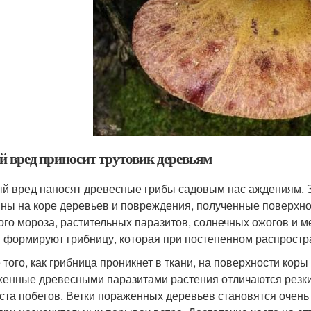
й вред приносит трутовик деревьям
й вред наносят древесные грибы садовым нас аждениям. 
ны на коре деревьев и повреждения, полученные поверхнос
ого мороза, растительных паразитов, солнечных ожогов и
 формируют грибницу, которая при постепенном распростр
 того, как грибница проникнет в ткани, на поверхности ко
енные древесными паразитами растения отличаются резки
ста побегов. Ветки пораженных деревьев становятся очень