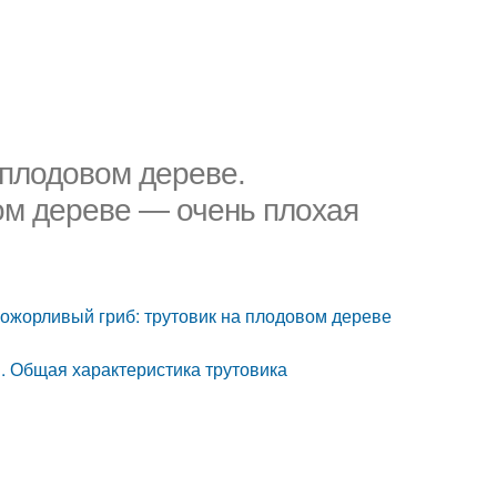
 плодовом дереве.
ом дереве — очень плохая
рожорливый гриб: трутовик на плодовом дереве
я. Общая характеристика трутовика