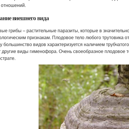
 отношений.
ание внешнего вида
вые грибы – растительные паразиты, которые в значительн
логическим признакам. Плодовое тело любого трутовика от
у большинство видов характеризуется наличием трубчатог
 другие виды гименофора. Очень своеобразное плодовое т
бстрате.