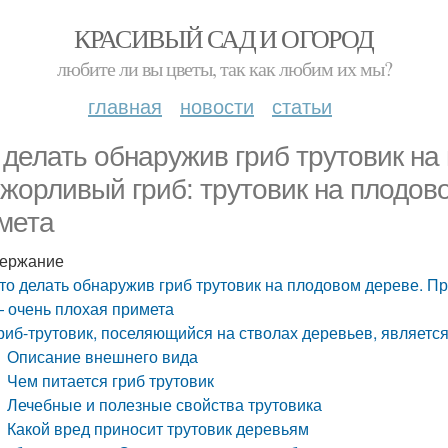
КРАСИВЫЙ САД И ОГОРОД
любите ли вы цветы, так как любим их мы?
главная
новости
статьи
 делать обнаружив гриб трутовик на
жорливый гриб: трутовик на плодов
мета
ержание
то делать обнаружив гриб трутовик на плодовом дереве. П
 очень плохая примета
риб-трутовик, поселяющийся на стволах деревьев, являетс
Описание внешнего вида
Чем питается гриб трутовик
Лечебные и полезные свойства трутовика
Какой вред приносит трутовик деревьям