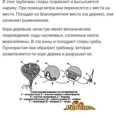
В этих трубочках споры созревают и высыпаются
наружу. При помощи ветра они переносятся с места на
место. Попадая на благоприятное место (на дерево), они
начинают размножение.
Кора деревьев зачастую имеет механические
повреждения: ходы насекомых, солнечные ожоги,
морозобоины. В эти раны и попадают споры гриба.
Произрастая они образуют грибницу, которая
разветвляется по коре дерева и разрушает ее.