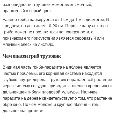
разновидности, трутовик может иметь желтый,
оранжевый и серый цвет.
Размер гриба варьируется от 1 см до 1 м в диаметре. В
среднем, он достигает 10-20 см. Первые пару лет тело
гриба может не проявляться на поверхности, а
признаком его присутствии является сероватый или
млечный блеск на листьях.
Чем опасен гриб трутовик
Видимая часть гриба-паразита на яблоне является
частью проблемы, его корневая система находится
глубоко внутри дерева. Трутовик поражает всё растение
через систему сосудов, приводит к гниению древесины и
дальнейшей гибели плодовой культуры. Наличие
паразита на дереве свидетельствует о том, что растение
обречено. Но чем моложе и крупнее яблоня – тем
дольше она проживет.