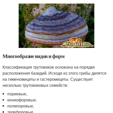
Многообразие видов и форм
Классификация трутовиков основана на порядке
расположения базидий. Исходя из этого грибы делятся
на гименомицеты и гастеромицеты. Существует
несколько трутовиковых семейств:
пориевые,
кониофоровые,
полипоровые,
телефоровые.