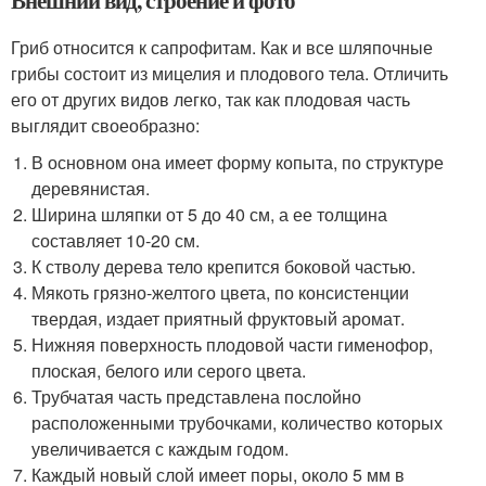
Гриб относится к сапрофитам. Как и все шляпочные
грибы состоит из мицелия и плодового тела. Отличить
его от других видов легко, так как плодовая часть
выглядит своеобразно:
В основном она имеет форму копыта, по структуре
деревянистая.
Ширина шляпки от 5 до 40 см, а ее толщина
составляет 10-20 см.
К стволу дерева тело крепится боковой частью.
Мякоть грязно-желтого цвета, по консистенции
твердая, издает приятный фруктовый аромат.
Нижняя поверхность плодовой части гименофор,
плоская, белого или серого цвета.
Трубчатая часть представлена послойно
расположенными трубочками, количество которых
увеличивается с каждым годом.
Каждый новый слой имеет поры, около 5 мм в