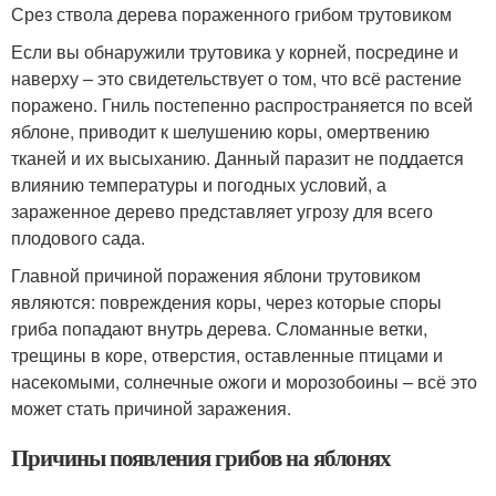
Срез ствола дерева пораженного грибом трутовиком
Если вы обнаружили трутовика у корней, посредине и
наверху – это свидетельствует о том, что всё растение
поражено. Гниль постепенно распространяется по всей
яблоне, приводит к шелушению коры, омертвению
тканей и их высыханию. Данный паразит не поддается
влиянию температуры и погодных условий, а
зараженное дерево представляет угрозу для всего
плодового сада.
Главной причиной поражения яблони трутовиком
являются: повреждения коры, через которые споры
гриба попадают внутрь дерева. Сломанные ветки,
трещины в коре, отверстия, оставленные птицами и
насекомыми, солнечные ожоги и морозобоины – всё это
может стать причиной заражения.
Причины появления грибов на яблонях