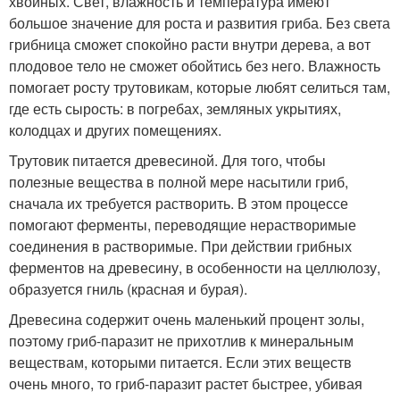
хвойных. Свет, влажность и температура имеют
большое значение для роста и развития гриба. Без света
грибница сможет спокойно расти внутри дерева, а вот
плодовое тело не сможет обойтись без него. Влажность
помогает росту трутовикам, которые любят селиться там,
где есть сырость: в погребах, земляных укрытиях,
колодцах и других помещениях.
Трутовик питается древесиной. Для того, чтобы
полезные вещества в полной мере насытили гриб,
сначала их требуется растворить. В этом процессе
помогают ферменты, переводящие нерастворимые
соединения в растворимые. При действии грибных
ферментов на древесину, в особенности на целлюлозу,
образуется гниль (красная и бурая).
Древесина содержит очень маленький процент золы,
поэтому гриб-паразит не прихотлив к минеральным
веществам, которыми питается. Если этих веществ
очень много, то гриб-паразит растет быстрее, убивая