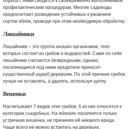
борьба с ними сводится к своевременно выполняемым
профилактическим процедурам. Многие садоводы
предпочитают разведение устойчивых к ржавчине
сортов яблок, проводя при этом необходимую обработку.
Лишайники
Лишайники – это группа низших организмов, тело
которых состоит из грибов и водорослей. Сами по себе
лишайники считаются безвредными, однако,
поселяющиеся под ними вредители приносят
существенный ущерб деревьям. По этой причине грибок
лучше не оставлять, а удалять, используя щетку.
Вешенки
Насчитывают 7 видов этих грибов, 5 из них относятся к
категории съедобных. На яблонях поселяется только
устричная вешенка, не причиняя ей никакого вреда.
Чаще всего ее можно встретить на деревьях,