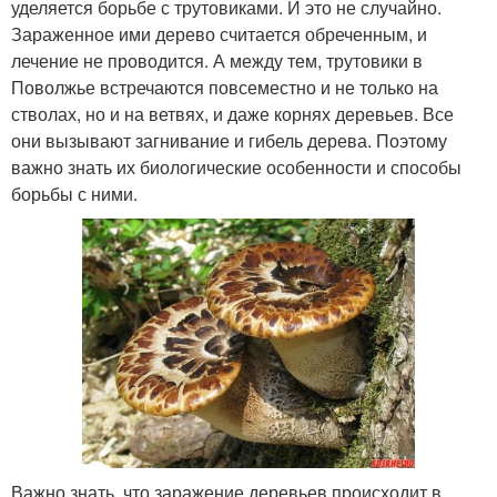
уделяется борьбе с трутовиками. И это не случайно.
Зараженное ими дерево считается обреченным, и
лечение не проводится. А между тем, трутовики в
Поволжье встречаются повсеместно и не только на
стволах, но и на ветвях, и даже корнях деревьев. Все
они вызывают загнивание и гибель дерева. Поэтому
важно знать их биологические особенности и способы
борьбы с ними.
Важно знать, что заражение деревьев происходит в