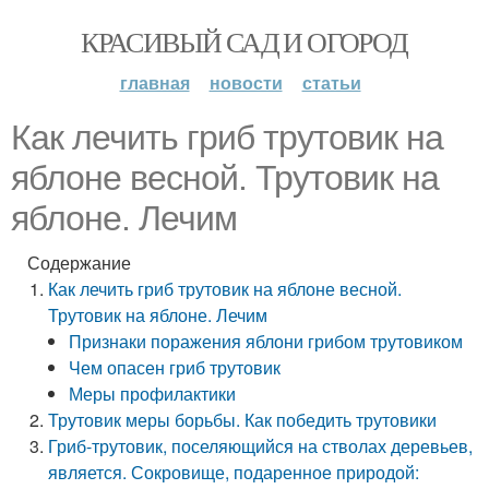
КРАСИВЫЙ САД И ОГОРОД
главная
новости
статьи
Как лечить гриб трутовик на
яблоне весной. Трутовик на
яблоне. Лечим
Содержание
Как лечить гриб трутовик на яблоне весной.
Трутовик на яблоне. Лечим
Признаки поражения яблони грибом трутовиком
Чем опасен гриб трутовик
Меры профилактики
Трутовик меры борьбы. Как победить трутовики
Гриб-трутовик, поселяющийся на стволах деревьев,
является. Сокровище, подаренное природой: