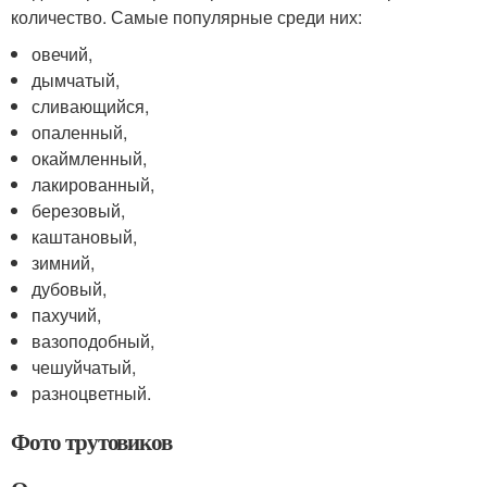
количество. Самые популярные среди них:
овечий,
дымчатый,
сливающийся,
опаленный,
окаймленный,
лакированный,
березовый,
каштановый,
зимний,
дубовый,
пахучий,
вазоподобный,
чешуйчатый,
разноцветный.
Фото трутовиков