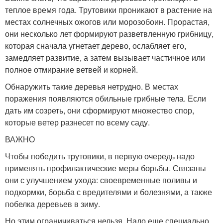
теплое время года. Трутовики проникают в растение на
местах солнечных ожогов или морозобоин. Прорастая,
они несколько лет формируют разветвленную грибницу,
которая сначала угнетает дерево, ослабляет его,
замедляет развитие, а затем вызывает частичное или
полное отмирание ветвей и корней.
Обнаружить такие деревья нетрудно. В местах
поражения появляются обильные грибные тела. Если
дать им созреть, они сформируют множество спор,
которые ветер разнесет по всему саду.
ВАЖНО
Чтобы победить трутовики, в первую очередь надо
применять профилактические меры борьбы. Связаны
они с улучшением ухода: своевременные поливы и
подкормки, борьба с вредителями и болезнями, а также
побелка деревьев в зиму.
Но этим ограничиваться нельзя. Надо еще специально