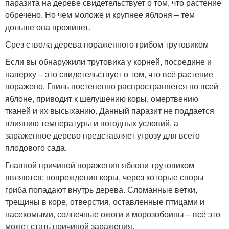
паразита на дереве свидетельствует о том, что растение
обречено. Но чем моложе и крупнее яблоня – тем
дольше она проживет.
Срез ствола дерева пораженного грибом трутовиком
Если вы обнаружили трутовика у корней, посредине и
наверху – это свидетельствует о том, что всё растение
поражено. Гниль постепенно распространяется по всей
яблоне, приводит к шелушению коры, омертвению
тканей и их высыханию. Данный паразит не поддается
влиянию температуры и погодных условий, а
зараженное дерево представляет угрозу для всего
плодового сада.
Главной причиной поражения яблони трутовиком
являются: повреждения коры, через которые споры
гриба попадают внутрь дерева. Сломанные ветки,
трещины в коре, отверстия, оставленные птицами и
насекомыми, солнечные ожоги и морозобоины – всё это
может стать причиной заражения.