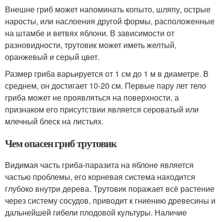
Внешне гриб может напоминать копыто, шляпу, острые
наросты, или наслоения другой формы, расположенные
на штамбе и ветвях яблони. В зависимости от
разновидности, трутовик может иметь желтый,
оранжевый и серый цвет.
Размер гриба варьируется от 1 см до 1 м в диаметре. В
среднем, он достигает 10-20 см. Первые пару лет тело
гриба может не проявляться на поверхности, а
признаком его присутствии является сероватый или
млечный блеск на листьях.
Чем опасен гриб трутовик
Видимая часть гриба-паразита на яблоне является
частью проблемы, его корневая система находится
глубоко внутри дерева. Трутовик поражает всё растение
через систему сосудов, приводит к гниению древесины и
дальнейшей гибели плодовой культуры. Наличие