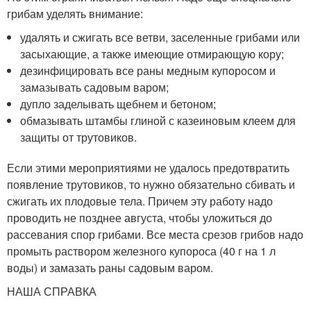
грибам уделять внимание:
удалять и сжигать все ветви, заселенные грибами или
засыхающие, а также имеющие отмирающую кору;
дезинфицировать все раны медным купоросом и
замазывать садовым варом;
дупло заделывать щебнем и бетоном;
обмазывать штамбы глиной с казеиновым клеем для
защиты от трутовиков.
Если этими мероприятиями не удалось предотвратить
появление трутовиков, то нужно обязательно сбивать и
сжигать их плодовые тела. Причем эту работу надо
проводить не позднее августа, чтобы уложиться до
рассевания спор грибами. Все места срезов грибов надо
промыть раствором железного купороса (40 г на 1 л
воды) и замазать раны садовым варом.
НАША СПРАВКА