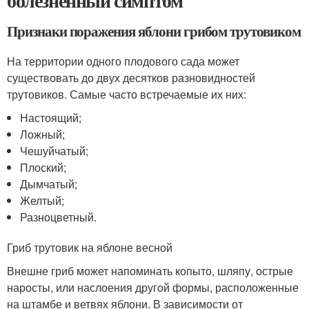
болезненный симптом
Признаки поражения яблони грибом трутовиком
На территории одного плодового сада может
существовать до двух десятков разновидностей
трутовиков. Самые часто встречаемые их них:
Настоящий;
Ложный;
Чешуйчатый;
Плоский;
Дымчатый;
Желтый;
Разноцветный.
Гриб трутовик на яблоне весной
Внешне гриб может напоминать копыто, шляпу, острые
наросты, или наслоения другой формы, расположенные
на штамбе и ветвях яблони. В зависимости от