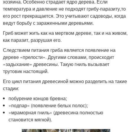
хозяина. Особенно страдает ядро дерева. Если
температура и давление не подходят грибу-паразиту,то
его рост прекращается. Это учитывают садоводы, когда
ведут борьбу с зараженными деревьями.
Гриб может жить как на мертвом дереве, так и на живом,
как паразит, разрушая его.
Следствием питания гриба является появление на
дереве «прелости». Другими словами, происходит
«задыхание» древесины. Такую гниль вызывает
трутовик настоящий.
Его цикл питания древесиной можно разделить на такие
стадии:
побурение концов бревна;
«подпар» (появление белых полос);
«мраморная гниль» (древесина полностью
становится мягкой).