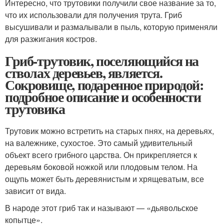
Интересно, что трутовики получили свое название за то,
что их использовали для получения трута. Гриб
высушивали и размалывали в пыль, которую применяли
для разжигания костров.
Гриб-трутовик, поселяющийся на
стволах деревьев, является.
Сокровище, подаренное природой:
подробное описание и особенности
трутовика
Трутовик можно встретить на старых пнях, на деревьях,
на валежнике, сухостое. Это самый удивительный
объект всего грибного царства. Он прикрепляется к
деревьям боковой ножкой или плодовым телом. На
ощупь может быть деревянистым и хрящеватым, все
зависит от вида.
В народе этот гриб так и называют — «дьявольское
копытце».