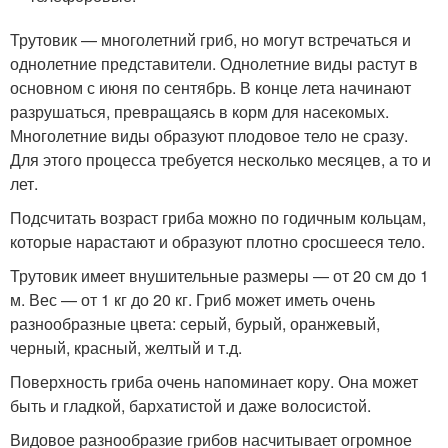
Трутовик — многолетний гриб, но могут встречаться и
однолетние представители. Однолетние виды растут в
основном с июня по сентябрь. В конце лета начинают
разрушаться, превращаясь в корм для насекомых.
Многолетние виды образуют плодовое тело не сразу.
Для этого процесса требуется несколько месяцев, а то и
лет.
Подсчитать возраст гриба можно по годичным кольцам,
которые нарастают и образуют плотно сросшееся тело.
Трутовик имеет внушительные размеры — от 20 см до 1
м. Вес — от 1 кг до 20 кг. Гриб может иметь очень
разнообразные цвета: серый, бурый, оранжевый,
черный, красный, желтый и т.д.
Поверхность гриба очень напоминает кору. Она может
быть и гладкой, бархатистой и даже волосистой.
Видовое разнообразие грибов насчитывает огромное