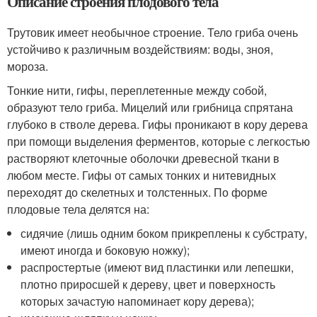
Описание строения плодового тела
Трутовик имеет необычное строение. Тело гриба очень
устойчиво к различным воздействиям: воды, зноя,
мороза.
Тонкие нити, гифы, переплетенные между собой,
образуют тело гриба. Мицелий или грибница спрятана
глубоко в стволе дерева. Гифы проникают в кору дерева
при помощи выделения ферментов, которые с легкостью
растворяют клеточные оболочки древесной ткани в
любом месте. Гифы от самых тонких и нитевидных
переходят до скелетных и толстенных. По форме
плодовые тела делятся на:
сидячие (лишь одним боком прикреплены к субстрату,
имеют иногда и боковую ножку);
распростертые (имеют вид пластинки или лепешки,
плотно приросшей к дереву, цвет и поверхность
которых зачастую напоминает кору дерева);