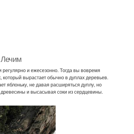
. Лечим
и регулярно и ежесезонно. Тогда вы вовремя
к, который вырастает обычно в дуплах деревьев.
т яблоньку, не давая расширяться дуплу, но
 древесины и высасывая соки из сердцевины.