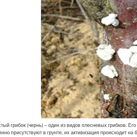
тый грибок (чернь) – один из видов плесневых грибков. Его
янно присутствуют в грунте, их активизация происходит на