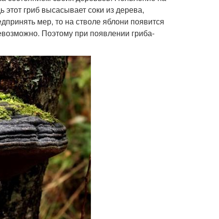
ь этот гриб высасывает соки из дерева,
дпринять мер, то на стволе яблони появится
невозможно. Поэтому при появлении гриба-