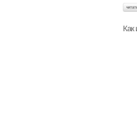
читат
Как