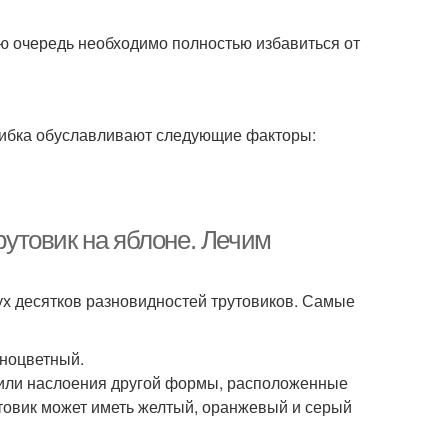
ю очередь необходимо полностью избавиться от
рибка обуславливают следующие факторы:
Трутовик на яблоне. Лечим
ух десятков разновидностей трутовиков. Самые
ноцветный.
 или наслоения другой формы, расположенные
утовик может иметь желтый, оранжевый и серый