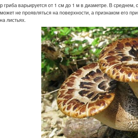
р гриба варьируется от 1 см до 1 м в диаметре. В среднем, 
 может не проявляться на поверхности, а признаком его пр
на листьях.