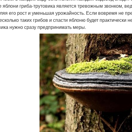
е яблони гриба-трутовика является тревожным звонком, вед
ляя его рост и уменьшая урожайность. Если вовремя не пре
есколько таких грибов и спасти яблоню будет практически 
вика нужно сразу предпринимать меры.