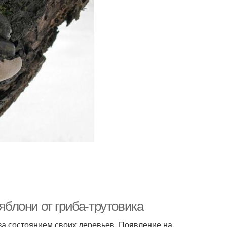
 яблони от гриба-трутовика
за состоянием своих деревьев. Появление на