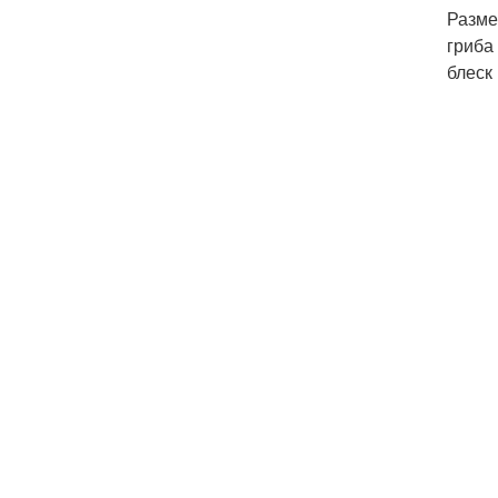
Разме
гриба
блеск 