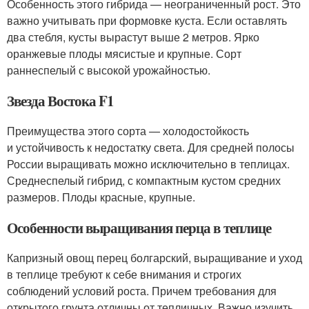
Особенность этого гибрида — неограниченный рост. Это
важно учитывать при формовке куста. Если оставлять
два стебля, кусты вырастут выше 2 метров. Ярко
оранжевые плоды мясистые и крупные. Сорт
раннеспелый с высокой урожайностью.
Звезда Востока F1
Преимущества этого сорта — холодостойкость
и устойчивость к недостатку света. Для средней полосы
России выращивать можно исключительно в теплицах.
Среднеспелый гибрид, с компактным кустом средних
размеров. Плоды красные, крупные.
Особенности выращивания перца в теплице
Капризный овощ перец болгарский, выращивание и уход
в теплице требуют к себе внимания и строгих
соблюдений условий роста. Причем требования для
открытого грунта отличны от тепличных. Важно изучить