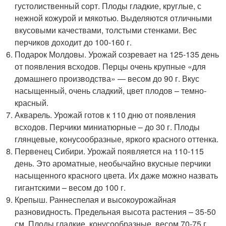
густолиственный сорт. Плоды гладкие, круглые, с
нежной кожурой и мякотью. Выделяются отличными
вкусовыми качествами, толстыми стенками. Вес
перчиков доходит до 100-160 г.
Подарок Молдовы. Урожай созревает на 125-135 день
от появления всходов. Перцы очень крупные «для
домашнего производства» — весом до 90 г. Вкус
насыщенный, очень сладкий, цвет плодов – темно-
красный.
Акварель. Урожай готов к 110 дню от появления
всходов. Перчики миниатюрные – до 30 г. Плоды
глянцевые, конусообразные, яркого красного оттенка.
Первенец Сибири. Урожай появляется на 110-115
день. Это ароматные, необычайно вкусные перчики
насыщенного красного цвета. Их даже можно назвать
гигантскими – весом до 100 г.
Крепыш. Раннеспелая и высокоурожайная
разновидность. Предельная высота растения – 35-50
см. Плоды гладкие, конусообразные, весом 70-75 г.