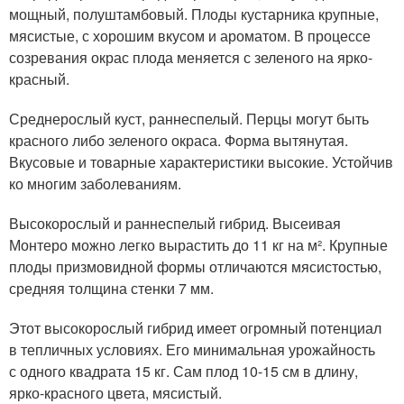
мощный, полуштамбовый. Плоды кустарника крупные,
мясистые, с хорошим вкусом и ароматом. В процессе
созревания окрас плода меняется с зеленого на ярко-
красный.
Среднерослый куст, раннеспелый. Перцы могут быть
красного либо зеленого окраса. Форма вытянутая.
Вкусовые и товарные характеристики высокие. Устойчив
ко многим заболеваниям.
Высокорослый и раннеспелый гибрид. Высеивая
Монтеро можно легко вырастить до 11 кг на м². Крупные
плоды призмовидной формы отличаются мясистостью,
средняя толщина стенки 7 мм.
Этот высокорослый гибрид имеет огромный потенциал
в тепличных условиях. Его минимальная урожайность
с одного квадрата 15 кг. Сам плод 10-15 см в длину,
ярко-красного цвета, мясистый.