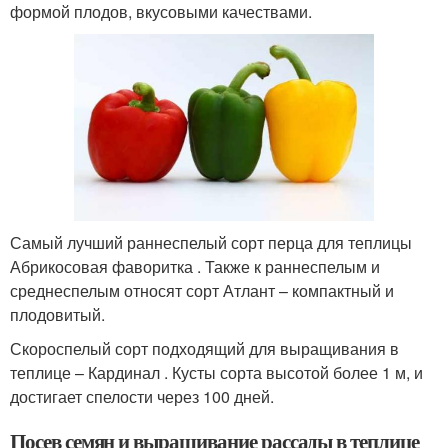
формой плодов, вкусовыми качествами.
Самый лучший раннеспелый сорт перца для теплицы
Абрикосовая фаворитка . Также к раннеспелым и
среднеспелым относят сорт Атлант – компактный и
плодовитый.
Скороспелый сорт подходящий для выращивания в
теплице – Кардинал . Кусты сорта высотой более 1 м, и
достигает спелости через 100 дней.
Посев семян и выращивание рассады в теплице