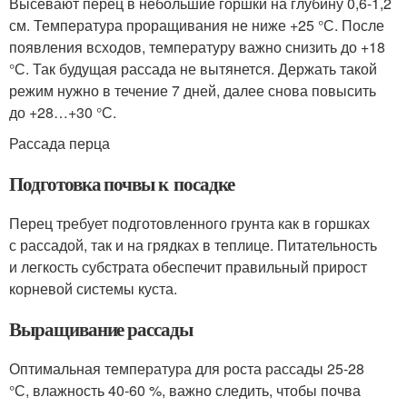
Высевают перец в небольшие горшки на глубину 0,6-1,2
см. Температура проращивания не ниже +25 °С. После
появления всходов, температуру важно снизить до +18
°С. Так будущая рассада не вытянется. Держать такой
режим нужно в течение 7 дней, далее снова повысить
до +28…+30 °С.
Рассада перца
Подготовка почвы к посадке
Перец требует подготовленного грунта как в горшках
с рассадой, так и на грядках в теплице. Питательность
и легкость субстрата обеспечит правильный прирост
корневой системы куста.
Выращивание рассады
Оптимальная температура для роста рассады 25-28
°С, влажность 40-60 %, важно следить, чтобы почва