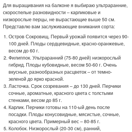
Для выращивания на балконе я выбираю ультраранние,
скороспелые разновидности – карликовые и
низкорослые перцы, не вырастающие выше 50 см.
Представлю вам заслуживающие внимания сорта:
Остров Сокровищ. Первый урожай появится через 90-
100 дней. Плоды сердцевидные, красно-оранжевые,
весом до 60 г.
Филиппок. Ультраранний (75-80 дней) низкорослый
гибрид. Плоды кубовидные, весом 50-60 г. Очень
вкусные, разнообразных расцветок – от темно-
зеленой до ярко красной.
Ласточка. Срок созревания – до 130 дней. Перчики
сочные, ароматные, красного цвета с толстыми
стенками, весом до 85 г.
Карлик. Перчики готовы на 110-ый день после
посадки. Плоды конусовидные, мясистые, сочные,
красного цвета. Примерный вес – 80-85 г.
Колобок. Низкорослый (20-30 см), ранний,