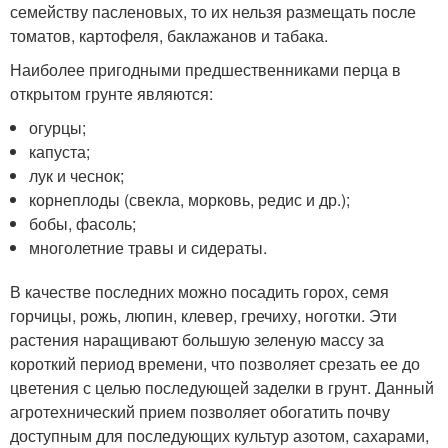
семейству пасленовых, то их нельзя размещать после
томатов, картофеля, баклажанов и табака.
Наиболее пригодными предшественниками перца в
открытом грунте являются:
огурцы;
капуста;
лук и чеснок;
корнеплоды (свекла, морковь, редис и др.);
бобы, фасоль;
многолетние травы и сидераты.
В качестве последних можно посадить горох, семя
горчицы, рожь, люпин, клевер, гречиху, ноготки. Эти
растения наращивают большую зеленую массу за
короткий период времени, что позволяет срезать ее до
цветения с целью последующей заделки в грунт. Данный
агротехнический прием позволяет обогатить почву
доступным для последующих культур азотом, сахарами,