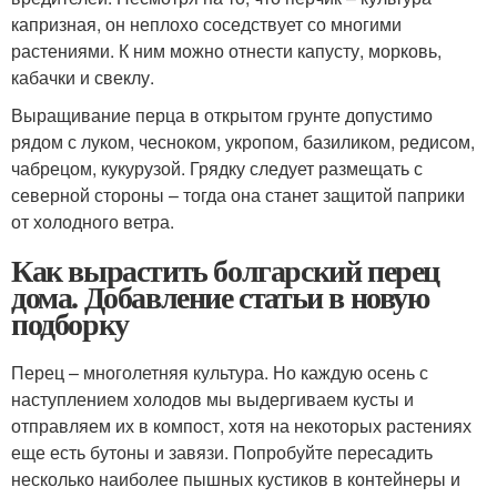
капризная, он неплохо соседствует со многими
растениями. К ним можно отнести капусту, морковь,
кабачки и свеклу.
Выращивание перца в открытом грунте допустимо
рядом с луком, чесноком, укропом, базиликом, редисом,
чабрецом, кукурузой. Грядку следует размещать с
северной стороны – тогда она станет защитой паприки
от холодного ветра.
Как вырастить болгарский перец
дома. Добавление статьи в новую
подборку
Перец – многолетняя культура. Но каждую осень с
наступлением холодов мы выдергиваем кусты и
отправляем их в компост, хотя на некоторых растениях
еще есть бутоны и завязи. Попробуйте пересадить
несколько наиболее пышных кустиков в контейнеры и