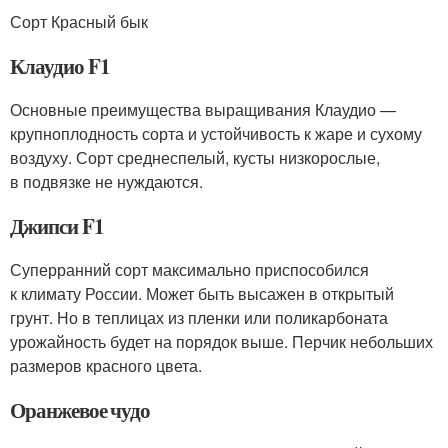
Сорт Красный бык
Клаудио F1
Основные преимущества выращивания Клаудио —
крупноплодность сорта и устойчивость к жаре и сухому
воздуху. Сорт среднеспелый, кусты низкорослые,
в подвязке не нуждаются.
Джипси F1
Суперранний сорт максимально приспособился
к климату России. Может быть высажен в открытый
грунт. Но в теплицах из пленки или поликарбоната
урожайность будет на порядок выше. Перчик небольших
размеров красного цвета.
Оранжевое чудо