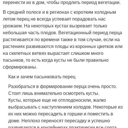
перенести их в дом, чтобы продлить период вегетации.
В средней полосе и в регионах с коротким холодным
летом перец не всегда успевает порадовать нас
урожаем. На некоторых кустах вызревает только
небольшая часть плодов. Вегетационный период перца
растягивается по времени также в том случае, если на
растениях развиваются плоды из коронных цветков или
на скелетных ветвях вырастает слишком много
пасынков, то есть когда кусты не были правильно
сформированы.
Как и зачем пасынковать перец
Разобраться в формировании перца очень просто.
Стоит лишь внимательно осмотреть кусты.
Кусты, которые еще не отплодоносили, жалко
выбрасывать с наступлением холодов. Некоторые из
их них можно пересадить в горшки и поместить в
доме. Неплохо переносят пересадку и успешно
развиваются в контейнерах практически все сорта