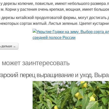
 у дерезы колючие, повислые, имеют небольшого размера л
6 м. Корни у растения очень крепкая, мощная, имеет большо
 дерезы китайской продолговатой формы, могут достигать 
 некоторых сортах желтый. Листья зеленые. Цветет кустарник
ь дальше →
 может заинтересовать
гарский перец выращивание и уход. Выра