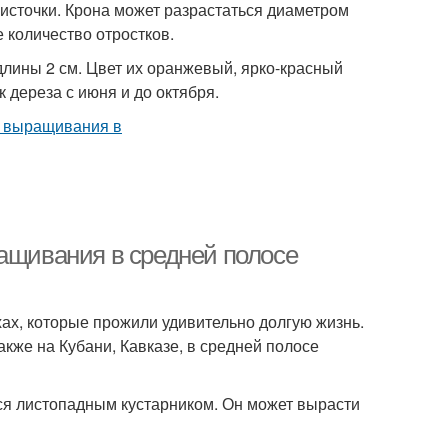
источки. Крона может разрастаться диаметром
е количество отростков.
длины 2 см. Цвет их оранжевый, ярко-красный
 дереза с июня и до октября.
ращивания в средней полосе
ахах, которые прожили удивительно долгую жизнь.
акже на Кубани, Кавказе, в средней полосе
тся листопадным кустарником. Он может вырасти