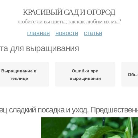
КРАСИВЫЙ САД И ОГОРОД
любите ли вы цветы, так как любим их мы?
главная
новости
статьи
та для выращивания
Выращивание в
Ошибки при
Обы
теплице
выращивании
ец сладкий посадка и уход. Предшественн