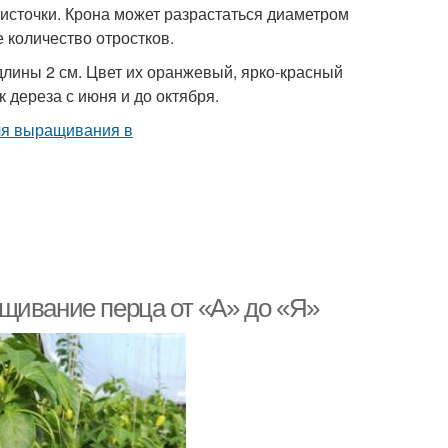
источки. Крона может разрастаться диаметром
е количество отростков.
длины 2 см. Цвет их оранжевый, ярко-красный
 дереза с июня и до октября.
щивание перца от «А» до «Я»