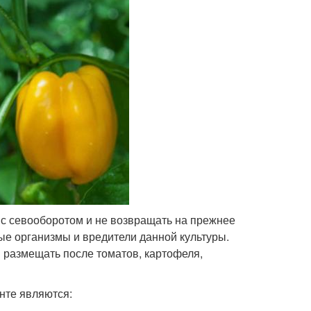
 с севооборотом и не возвращать на прежнее
ные организмы и вредители данной культуры.
я размещать после томатов, картофеля,
нте являются: