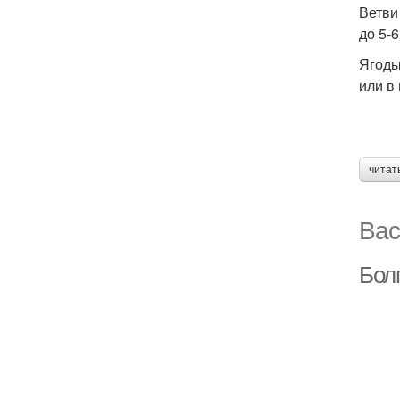
Ветви
до 5-
Ягоды
или в
читат
Вас
Бол