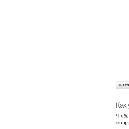
читат
Как 
Чтобы
котор