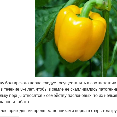
ку болгарского перца следует осуществлять в соответствии
 в течение 3-4 лет, чтобы в земле не скапливались патоген
льку перцы относятся к семейству пасленовых, то их нельз
жанов и табака.
лее пригодными предшественниками перца в открытом гру