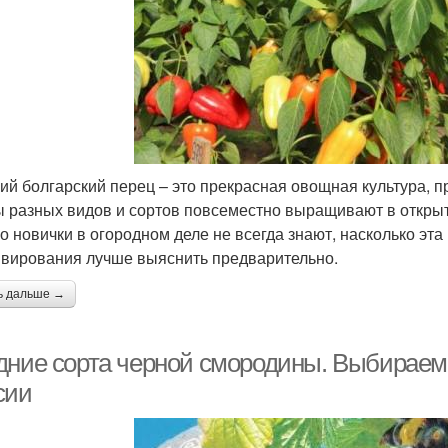
ий болгарский перец – это прекрасная овощная культура, 
 разных видов и сортов повсеместно выращивают в открыто
о новички в огородном деле не всегда знают, насколько эта
ивирования лучше выяснить предварительно.
ь дальше →
дние сорта черной смородины. Выбираем 
сии