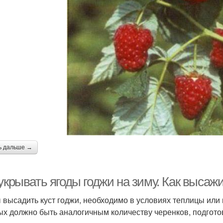
ь дальше →
укрывать ягоды годжи на зиму. Как высажи
 высадить куст годжи, необходимо в условиях теплицы или 
ых должно быть аналогичным количеству черенков, подгото