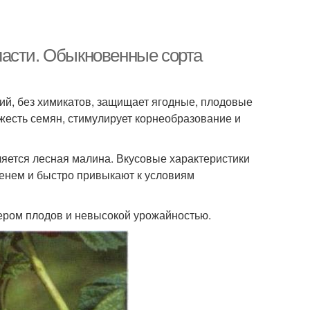
ласти. Обыкновенные сорта
й, без химикатов, защищает ягодные, плодовые
жесть семян, стимулирует корнеобразование и
ляется лесная малина. Вкусовые характеристики
енем и быстро привыкают к условиям
ером плодов и невысокой урожайностью.