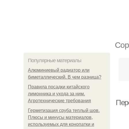
Сор
Популярные материалы
Алюминиевый радиатор или
биметаллический. В чем разница?
Правила посадки китайского
лимонника и ухода за ним.
Агротехнические требования
Пер
Герметизация сруба теплый шов.
Плюсы и минусы материалов,
используемых для конопатки и