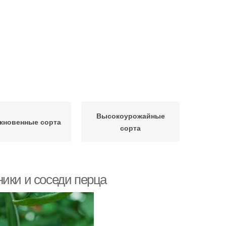
Высокоурожайные
кновенные сорта
сорта
ики и соседи перца