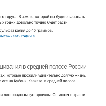
 от друга. В землю, которой вы будете засыпать
ых годжи довольно трудно будет расти:
сульфат калия до 40 граммов.
ащивания в средней полосе России
ахах, которые прожили удивительно долгую жизнь.
акже на Кубани, Кавказе, в средней полосе
тся листопадным кустарником. Он может вырасти