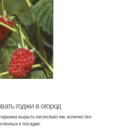
вать годжи в огород
парника вырыть несколько ям, количество
вленных к посадке.