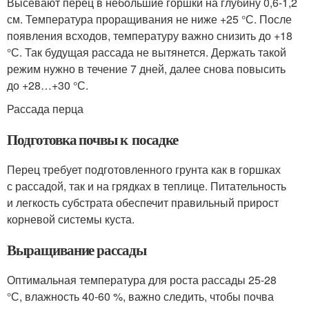
Высевают перец в небольшие горшки на глубину 0,6-1,2
см. Температура проращивания не ниже +25 °С. После
появления всходов, температуру важно снизить до +18
°С. Так будущая рассада не вытянется. Держать такой
режим нужно в течение 7 дней, далее снова повысить
до +28…+30 °С.
Рассада перца
Подготовка почвы к посадке
Перец требует подготовленного грунта как в горшках
с рассадой, так и на грядках в теплице. Питательность
и легкость субстрата обеспечит правильный прирост
корневой системы куста.
Выращивание рассады
Оптимальная температура для роста рассады 25-28
°С, влажность 40-60 %, важно следить, чтобы почва