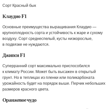
Сорт Красный бык
Клаудио F1
Основные преимущества выращивания Клаудио —
крупноплодность сорта и устойчивость к жаре и сухому
воздуху. Сорт среднеспелый, кусты низкорослые,
в подвязке не нуждаются.
Джипси F1
Суперранний сорт максимально приспособился
к климату России. Может быть высажен в открытый
грунт. Но в теплицах из пленки или поликарбоната
урожайность будет на порядок выше. Перчик небольших
размеров красного цвета.
Оранжевое чудо