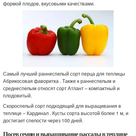
формой плодов, вкусовыми качествами.
Самый лучший раннеспелый сорт перца для теплицы
Абрикосовая фаворитка . Также к раннеспелым и
среднеспелым относят сорт Атлант – компактный и
плодовитый.
Скороспелый сорт подходящий для выращивания в
теплице – Кардинал . Кусты сорта высотой более 1 м, и
достигает спелости через 100 дней.
Посев семян и выращивание рассады в теплице