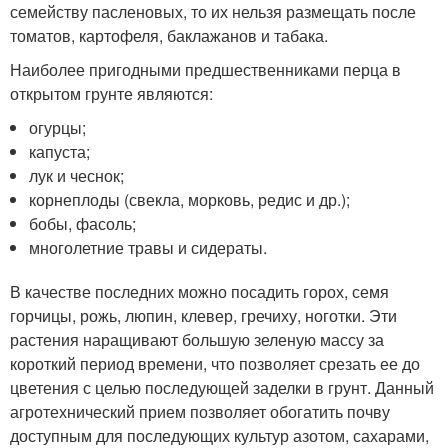
семейству пасленовых, то их нельзя размещать после
томатов, картофеля, баклажанов и табака.
Наиболее пригодными предшественниками перца в
открытом грунте являются:
огурцы;
капуста;
лук и чеснок;
корнеплоды (свекла, морковь, редис и др.);
бобы, фасоль;
многолетние травы и сидераты.
В качестве последних можно посадить горох, семя
горчицы, рожь, люпин, клевер, гречиху, ноготки. Эти
растения наращивают большую зеленую массу за
короткий период времени, что позволяет срезать ее до
цветения с целью последующей заделки в грунт. Данный
агротехнический прием позволяет обогатить почву
доступным для последующих культур азотом, сахарами,