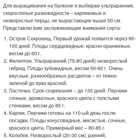
Для выращивания на балконе я выбираю ультраранние,
скороспелые разновидности – карликовые и
низкорослые перцы, не вырастающие выше 50 см.
Представлю вам заслуживающие внимания сорта:
Остров Сокровищ. Первый урожай появится через 90-
100 дней. Плоды сердцевидные, красно-оранжевые,
весом до 60 г.
Филиппок. Ультраранний (75-80 дней) низкорослый
гибрид. Плоды кубовидные, весом 50-60 г. Очень
вкусные, разнообразных расцветок – от темно-
зеленой до ярко красной.
Ласточка. Срок созревания – до 130 дней. Перчики
сочные, ароматные, красного цвета с толстыми
стенками, весом до 85 г.
Карлик. Перчики готовы на 110-ый день после
посадки. Плоды конусовидные, мясистые, сочные,
красного цвета. Примерный вес – 80-85 г.
Колобок. Низкорослый (20-30 см), ранний,