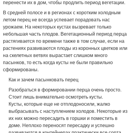
перенести их в дом, чтобы продлить период вегетации.
В средней полосе и в регионах с коротким холодным
летом перец не всегда успевает порадовать нас
урожаем. На некоторых кустах вызревает только
небольшая часть плодов. Вегетационный период перца
растягивается по времени также в том случае, если на
растениях развиваются плоды из коронных цветков или
на скелетных ветвях вырастает слишком много
пасынков, то есть когда кусты не были правильно
сформированы.
Как и зачем пасынковать перец
Разобраться в формировании перца очень просто.
Стоит лишь внимательно осмотреть кусты.
Кусты, которые еще не отплодоносили, жалко
выбрасывать с наступлением холодов. Некоторые из
их них можно пересадить в горшки и поместить в
доме. Неплохо переносят пересадку и успешно
развиваются в контейнерах практически все сорта