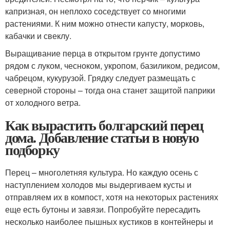
капризная, он неплохо соседствует со многими
растениями. К ним можно отнести капусту, морковь,
кабачки и свеклу.
Выращивание перца в открытом грунте допустимо
рядом с луком, чесноком, укропом, базиликом, редисом,
чабрецом, кукурузой. Грядку следует размещать с
северной стороны – тогда она станет защитой паприки
от холодного ветра.
Как вырастить болгарский перец
дома. Добавление статьи в новую
подборку
Перец – многолетняя культура. Но каждую осень с
наступлением холодов мы выдергиваем кусты и
отправляем их в компост, хотя на некоторых растениях
еще есть бутоны и завязи. Попробуйте пересадить
несколько наиболее пышных кустиков в контейнеры и