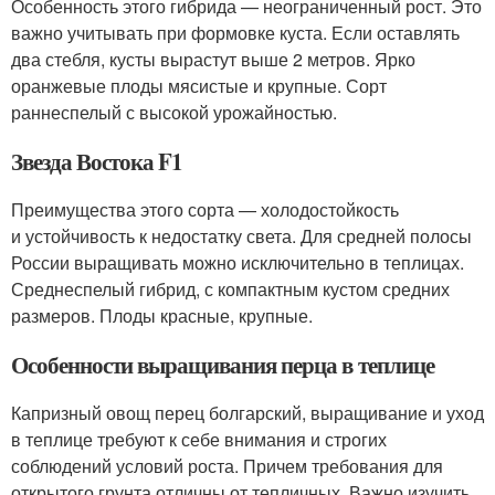
Особенность этого гибрида — неограниченный рост. Это
важно учитывать при формовке куста. Если оставлять
два стебля, кусты вырастут выше 2 метров. Ярко
оранжевые плоды мясистые и крупные. Сорт
раннеспелый с высокой урожайностью.
Звезда Востока F1
Преимущества этого сорта — холодостойкость
и устойчивость к недостатку света. Для средней полосы
России выращивать можно исключительно в теплицах.
Среднеспелый гибрид, с компактным кустом средних
размеров. Плоды красные, крупные.
Особенности выращивания перца в теплице
Капризный овощ перец болгарский, выращивание и уход
в теплице требуют к себе внимания и строгих
соблюдений условий роста. Причем требования для
открытого грунта отличны от тепличных. Важно изучить