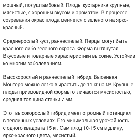
мощный, полуштамбовый. Плоды кустарника крупные,
мясистые, с хорошим вкусом и ароматом. В процессе
созревания окрас плода меняется с зеленого на ярко-
красный.
Среднерослый куст, раннеспелый. Перцы могут быть
красного либо зеленого окраса. Форма вытянутая.
Вкусовые и товарные характеристики высокие. Устойчив
ко многим заболеваниям.
Высокорослый и раннеспелый гибрид. Высеивая
Монтеро можно легко вырастить до 11 кг на м². Крупные
плоды призмовидной формы отличаются мясистостью,
средняя толщина стенки 7 мм.
Этот высокорослый гибрид имеет огромный потенциал
в тепличных условиях. Его минимальная урожайность
с одного квадрата 15 кг. Сам плод 10-15 см в длину,
ярко-красного цвета, мясистый.