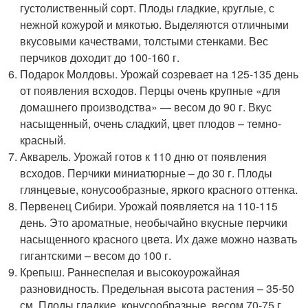
густолиственный сорт. Плоды гладкие, круглые, с
нежной кожурой и мякотью. Выделяются отличными
вкусовыми качествами, толстыми стенками. Вес
перчиков доходит до 100-160 г.
Подарок Молдовы. Урожай созревает на 125-135 день
от появления всходов. Перцы очень крупные «для
домашнего производства» — весом до 90 г. Вкус
насыщенный, очень сладкий, цвет плодов – темно-
красный.
Акварель. Урожай готов к 110 дню от появления
всходов. Перчики миниатюрные – до 30 г. Плоды
глянцевые, конусообразные, яркого красного оттенка.
Первенец Сибири. Урожай появляется на 110-115
день. Это ароматные, необычайно вкусные перчики
насыщенного красного цвета. Их даже можно назвать
гигантскими – весом до 100 г.
Крепыш. Раннеспелая и высокоурожайная
разновидность. Предельная высота растения – 35-50
см. Плоды гладкие, конусообразные, весом 70-75 г.