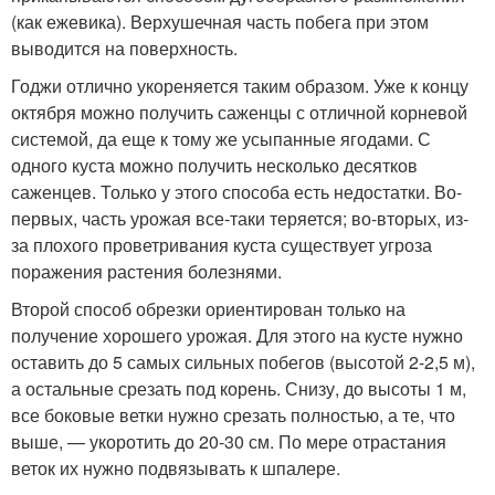
(как ежевика). Верхушечная часть побега при этом
выводится на поверхность.
Годжи отлично укореняется таким образом. Уже к концу
октября можно получить саженцы с отличной корневой
системой, да еще к тому же усыпанные ягодами. С
одного куста можно получить несколько десятков
саженцев. Только у этого способа есть недостатки. Во-
первых, часть урожая все-таки теряется; во-вторых, из-
за плохого проветривания куста существует угроза
поражения растения болезнями.
Второй способ обрезки ориентирован только на
получение хорошего урожая. Для этого на кусте нужно
оставить до 5 самых сильных побегов (высотой 2-2,5 м),
а остальные срезать под корень. Снизу, до высоты 1 м,
все боковые ветки нужно срезать полностью, а те, что
выше, — укоротить до 20-30 см. По мере отрастания
веток их нужно подвязывать к шпалере.