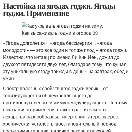
Настойка на ягодах годжи. Ягоды
годжи. Применение
«Ягода долголетия», «ягода бессмертия», «ягода
молодости» — это все один и тот же плод – ягода годжи.
Известно, что китаец по имени Ли Кин Йен, дожил до
двухсот пятидесяти двух лет, благодаря тому, что кушал
эту уникальную ягоду трижды в день – на завтрак, обед и
ужин.
Спектр полезных свойств ягод годжи велик – от
тонизирующего и общеукрепляющего до
противоопухолевого и иммуномодулирующего. Поэтому
показания к применению такого растительного
лекарства разнообразны: гипертония, атеросклероз,
хроническая усталость, восстановительный период
после химиотерапии, наличие раковых опухолей,