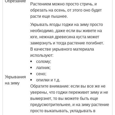
Обрезание
Растением можно просто стричь, и
обрезать на осень, от этого оно будет
расти еще пышнее.
Укрывать ягоды годжи на зиму просто
необходимо, даже если вы живете на
юге, нежная древесина куста может
замерзнуть и тогда растение погибнет.
В качестве укрывного материала
используют:
солому;
лапник;
сено;
Укрывания
опилки и т.д.
на зиму
Обратите внимание: если вы все же не
уверены, что годжи переживет зиму и не
вымерзнет, то вы можете быть еще
предусмотрительнее, и на зиму растение
просто выкапывать, укладывать в