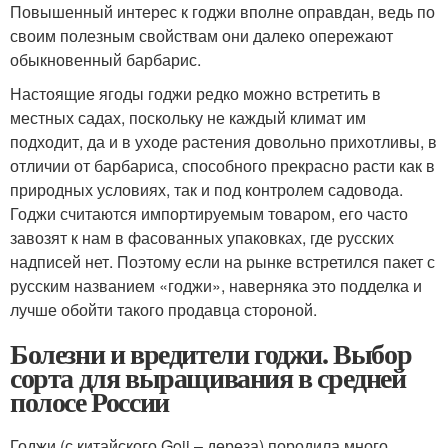
Повышенный интерес к годжи вполне оправдан, ведь по
своим полезным свойствам они далеко опережают
обыкновенный барбарис.
Настоящие ягоды годжи редко можно встретить в
местных садах, поскольку не каждый климат им
подходит, да и в уходе растения довольно прихотливы, в
отличии от барбариса, способного прекрасно расти как в
природных условиях, так и под контролем садовода.
Годжи считаются импортируемым товаром, его часто
завозят к нам в фасованных упаковках, где русских
надписей нет. Поэтому если на рынке встретился пакет с
русским названием «годжи», наверняка это подделка и
лучше обойти такого продавца стороной.
Болезни и вредители годжи. Выбор
сорта для выращивания в средней
полосе России
Годжи (с китайского Goji – дереза) породила много