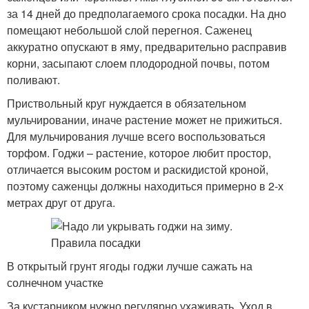
за 14 дней до предполагаемого срока посадки. На дно
помещают небольшой слой перегноя. Саженец
аккуратно опускают в яму, предварительно расправив
корни, засыпают слоем плодородной почвы, потом
поливают.
Приствольный круг нуждается в обязательном
мульчировании, иначе растение может не прижиться.
Для мульчирования лучше всего воспользоваться
торфом. Годжи – растение, которое любит простор,
отличается высоким ростом и раскидистой кроной,
поэтому саженцы должны находиться примерно в 2-х
метрах друг от друга.
В открытый грунт ягоды годжи лучше сажать на
солнечном участке
За кустарником нужно регулярно ухаживать. Уход в