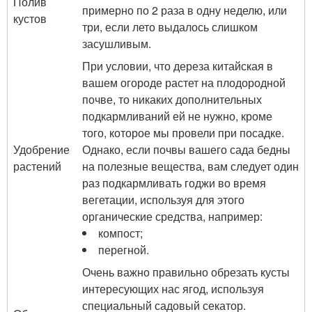
Полив
примерно по 2 раза в одну неделю, или
кустов
три, если лето выдалось слишком
засушливым.
При условии, что дереза китайская в
вашем огороде растет на плодородной
почве, то никаких дополнительных
подкармливаний ей не нужно, кроме
того, которое мы провели при посадке.
Удобрение
Однако, если почвы вашего сада бедны
растений
на полезные вещества, вам следует один
раз подкармливать годжи во время
вегетации, используя для этого
органические средства, например:
компост;
перегной.
Очень важно правильно обрезать кусты
интересующих нас ягод, используя
специальный садовый секатор.