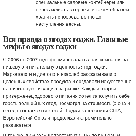
специальные садовые контейнеры или
пересаживать в горшки, и таким образом
хранить непосредственно до
наступления весны.
Вся правда о ягодах годжи. Главные
мифы о ягодах годжи
С 2006 по 2007 год сформировалась ярая компания за
пищевую и питательную ценность ягод годжи.
Маркетологи и диетологи взахлеб рассказывали о
целебных свойствах продукта и создавали искусственно
напряженную ситуацию на рынке. Каждый второй
приверженец здорового питания хотел заполучить себе
горсть волшебных ягод, несмотря на стоимость (а она и
сегодня остается высокой). Годжи заполонили США,
Европейский Союз и продолжали стремительно
развиваться.
В том же 2006 году Департамент США по пищевым