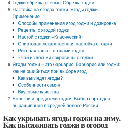
Годжи обрезка осенью. Обрезка годжи
Настойка на ягодах годжи. Ягоды годжи.
Применение
Способы применения ягод годжи и дозировка
Рецепты с ягодой годжи
Настой с годжи «Класический»
Спиртовая лекарственная настойка с годжи
Рисовая каша с ягодами годжи
«Чай из восьми сокровищ» с годжи
Ягоды годжи -- это барбарис. Барбарис или годжи:
как не ошибиться при выборе ягод
Как выглядят ягоды?
Особенности семян
Вкусовые качества
Болезни и вредители годжи. Выбор сорта для
выращивания в средней полосе России
Как укрывать ягоды годжи на зиму.
Как высаживать годжи в огород