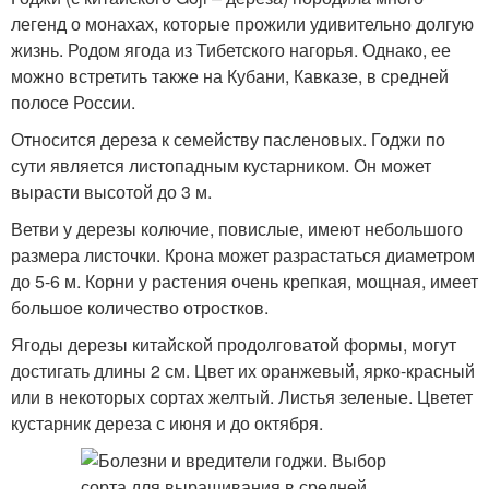
легенд о монахах, которые прожили удивительно долгую
жизнь. Родом ягода из Тибетского нагорья. Однако, ее
можно встретить также на Кубани, Кавказе, в средней
полосе России.
Относится дереза к семейству пасленовых. Годжи по
сути является листопадным кустарником. Он может
вырасти высотой до 3 м.
Ветви у дерезы колючие, повислые, имеют небольшого
размера листочки. Крона может разрастаться диаметром
до 5-6 м. Корни у растения очень крепкая, мощная, имеет
большое количество отростков.
Ягоды дерезы китайской продолговатой формы, могут
достигать длины 2 см. Цвет их оранжевый, ярко-красный
или в некоторых сортах желтый. Листья зеленые. Цветет
кустарник дереза с июня и до октября.