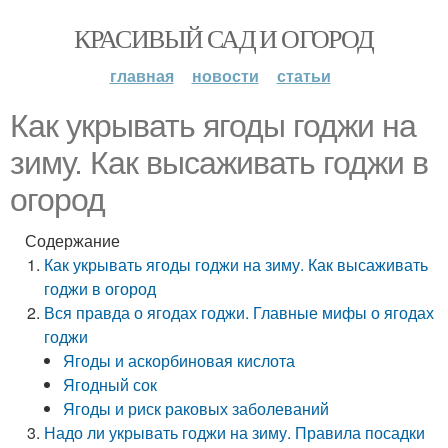
КРАСИВЫЙ САД И ОГОРОД
главная
новости
статьи
Как укрывать ягоды годжи на
зиму. Как высаживать годжи в
огород
Содержание
Как укрывать ягоды годжи на зиму. Как высаживать
годжи в огород
Вся правда о ягодах годжи. Главные мифы о ягодах
годжи
Ягоды и аскорбиновая кислота
Ягодный сок
Ягоды и риск раковых заболеваний
Надо ли укрывать годжи на зиму. Правила посадки