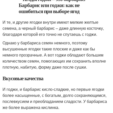
И те, и другие ягодки внутри имеют мелкие желтые
семена, а черный барбарис – даже длинную косточку,
благодаря которой его точно не спутаешь с годжи.
Однако у барбариса семян немного, поэтому
высушенные ягодки такие плоские и даже как бы
немного прозрачные. А вот годжи обладают большим
количеством семян, помогающих им сохранить вполне
плотную, набитую, форму даже после сушки.
Вкусовые качества
И годжи, и барбарис кисло-сладкие, но первые ягодки
более насыщенные, с богатым, долго сохраняющимся,
послевкусием и преобладанием сладости. У барбариса
же более выражена кислинка.