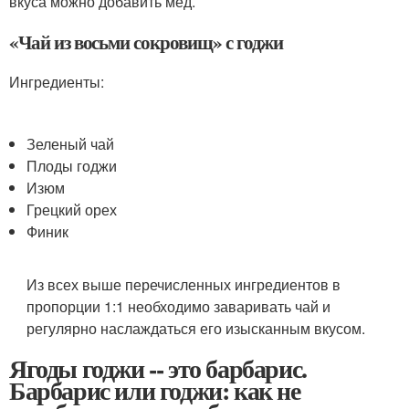
вкуса можно добавить мед.
«Чай из восьми сокровищ» с годжи
Ингредиенты:
Зеленый чай
Плоды годжи
Изюм
Грецкий орех
Финик
Из всех выше перечисленных ингредиентов в
пропорции 1:1 необходимо заваривать чай и
регулярно наслаждаться его изысканным вкусом.
Ягоды годжи -- это барбарис.
Барбарис или годжи: как не