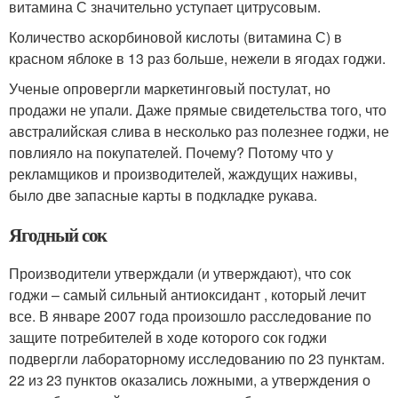
витамина С значительно уступает цитрусовым.
Количество аскорбиновой кислоты (витамина С) в
красном яблоке в 13 раз больше, нежели в ягодах годжи.
Ученые опровергли маркетинговый постулат, но
продажи не упали. Даже прямые свидетельства того, что
австралийская слива в несколько раз полезнее годжи, не
повлияло на покупателей. Почему? Потому что у
рекламщиков и производителей, жаждущих наживы,
было две запасные карты в подкладке рукава.
Ягодный сок
Производители утверждали (и утверждают), что сок
годжи – самый сильный антиоксидант , который лечит
все. В январе 2007 года произошло расследование по
защите потребителей в ходе которого сок годжи
подвергли лабораторному исследованию по 23 пунктам.
22 из 23 пунктов оказались ложными, а утверждения о