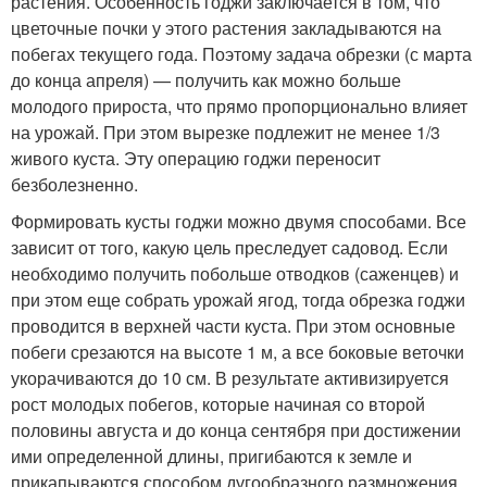
растения. Особенность годжи заключается в том, что
цветочные почки у этого растения закладываются на
побегах текущего года. Поэтому задача обрезки (с марта
до конца апреля) — получить как можно больше
молодого прироста, что прямо пропорционально влияет
на урожай. При этом вырезке подлежит не менее 1/3
живого куста. Эту операцию годжи переносит
безболезненно.
Формировать кусты годжи можно двумя способами. Все
зависит от того, какую цель преследует садовод. Если
необходимо получить побольше отводков (саженцев) и
при этом еще собрать урожай ягод, тогда обрезка годжи
проводится в верхней части куста. При этом основные
побеги срезаются на высоте 1 м, а все боковые веточки
укорачиваются до 10 см. В результате активизируется
рост молодых побегов, которые начиная со второй
половины августа и до конца сентября при достижении
ими определенной длины, пригибаются к земле и
прикапываются способом дугообразного размножения