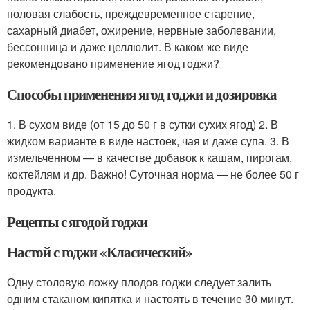
половая слабость, преждевременное старение,
сахарный диабет, ожирение, нервные заболевании,
бессонница и даже целлюлит. В каком же виде
рекомендовано применение ягод годжи?
Способы применения ягод годжи и дозировка
1. В сухом виде (от 15 до 50 г в сутки сухих ягод) 2. В
жидком варианте в виде настоек, чая и даже супа. 3. В
измельченном — в качестве добавок к кашам, пирогам,
коктейлям и др. Важно! Суточная норма — не более 50 г
продукта.
Рецепты с ягодой годжи
Настой с годжи «Класический»
Одну столовую ложку плодов годжи следует залить
одним стаканом кипятка и настоять в течение 30 минут.