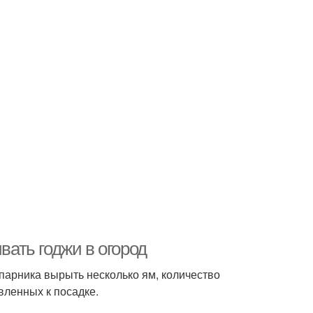
вать годжи в огород
парника вырыть несколько ям, количество
вленных к посадке.