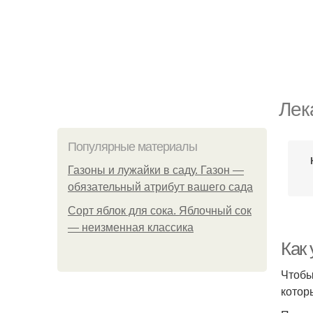
Лек
Популярные материалы
Газоны и лужайки в саду. Газон —
обязательный атрибут вашего сада
Сорт яблок для сока. Яблочный сок
— неизменная классика
Как 
Чтобы
котор