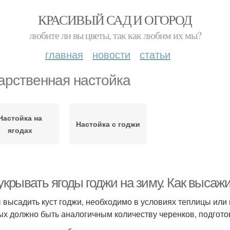
КРАСИВЫЙ САД И ОГОРОД
любите ли вы цветы, так как любим их мы?
главная
новости
статьи
арственная настойка
Настойка на
Настойка с годжи
ягодах
укрывать ягоды годжи на зиму. Как высажи
 высадить куст годжи, необходимо в условиях теплицы или 
ых должно быть аналогичным количеству черенков, подгото