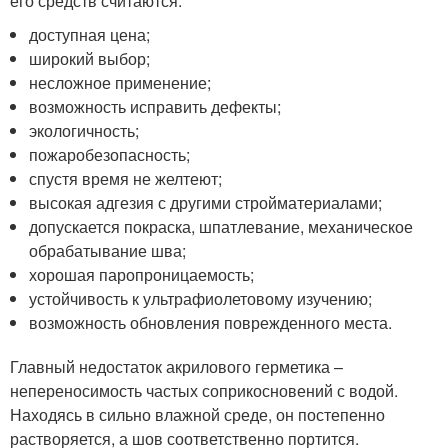
его средств считаются:
доступная цена;
широкий выбор;
несложное применение;
возможность исправить дефекты;
экологичность;
пожаробезопасность;
спустя время не желтеют;
высокая адгезия с другими стройматериалами;
допускается покраска, шпатлевание, механическое
обрабатывание шва;
хорошая паропроницаемость;
устойчивость к ультрафиолетовому изучению;
возможность обновления поврежденного места.
Главный недостаток акрилового герметика –
непереносимость частых соприкосновений с водой.
Находясь в сильно влажной среде, он постепенно
растворяется, а шов соответственно портится.