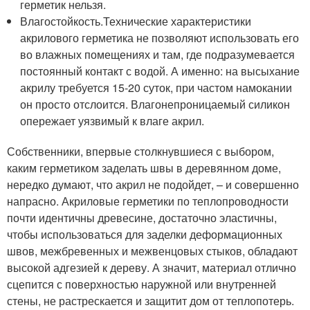
герметик нельзя.
Влагостойкость.Технические характеристики
акрилового герметика не позволяют использовать его
во влажных помещениях и там, где подразумевается
постоянный контакт с водой. А именно: на высыхание
акрилу требуется 15-20 суток, при частом намокании
он просто отслоится. Влагонепроницаемый силикон
опережает уязвимый к влаге акрил.
Собственники, впервые столкнувшиеся с выбором,
каким герметиком заделать швы в деревянном доме,
нередко думают, что акрил не подойдет, – и совершенно
напрасно. Акриловые герметики по теплопроводности
почти идентичны древесине, достаточно эластичны,
чтобы использоваться для заделки деформационных
швов, межбревенных и межвенцовых стыков, обладают
высокой адгезией к дереву. А значит, материал отлично
сцепится с поверхностью наружной или внутренней
стены, не растрескается и защитит дом от теплопотерь.