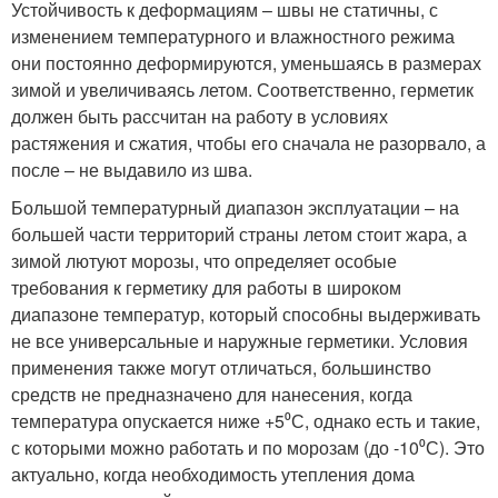
Устойчивость к деформациям – швы не статичны, с
изменением температурного и влажностного режима
они постоянно деформируются, уменьшаясь в размерах
зимой и увеличиваясь летом. Соответственно, герметик
должен быть рассчитан на работу в условиях
растяжения и сжатия, чтобы его сначала не разорвало, а
после – не выдавило из шва.
Большой температурный диапазон эксплуатации – на
большей части территорий страны летом стоит жара, а
зимой лютуют морозы, что определяет особые
требования к герметику для работы в широком
диапазоне температур, который способны выдерживать
не все универсальные и наружные герметики. Условия
применения также могут отличаться, большинство
средств не предназначено для нанесения, когда
температура опускается ниже +5⁰С, однако есть и такие,
с которыми можно работать и по морозам (до -10⁰С). Это
актуально, когда необходимость утепления дома