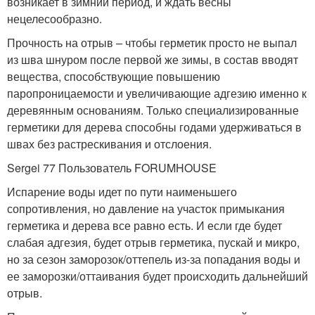
возникает в зимний период, и ждать весны
нецелесообразно.
Прочность на отрыв – чтобы герметик просто не выпал
из шва шнуром после первой же зимы, в состав вводят
вещества, способствующие повышению
паропроницаемости и увеличивающие адгезию именно к
деревянным основаниям. Только специализированные
герметики для дерева способны годами удерживаться в
швах без растрескивания и отслоения.
Sergei 77 Пользователь FORUMHOUSE
Испарение воды идет по пути наименьшего
сопротивления, но давление на участок примыкания
герметика и дерева все равно есть. И если где будет
слабая адгезия, будет отрыв герметика, пускай и микро,
но за сезон заморозок/оттепель из-за попадания воды и
ее заморозки/оттаивания будет происходить дальнейший
отрыв.