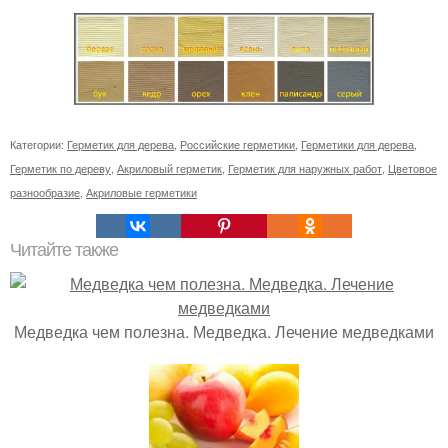
Категории:
Герметик для дерева
,
Российские герметики
,
Герметики для дерева
,
Герметик по дереву
,
Акриловый герметик
,
Герметик для наружных работ
,
Цветовое
разнообразие
,
Акриловые герметики
Читайте также
Медведка чем полезна. Медведка. Лечение медведками