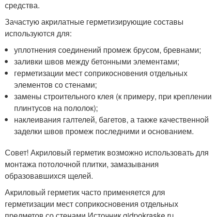
средства.
Зачастую акрилатные герметизирующие составы
используются для:
уплотнения соединений промеж брусом, бревнами;
заливки швов между бетонными элементами;
герметизации мест соприкосновения отдельных
элементов со стенами;
замены строительного клея (к примеру, при креплении
плинтусов на пололок);
наклеивания галтелей, багетов, а также качественной
заделки швов промеж последними и основанием.
Совет! Акриловый герметик возможно использовать для
монтажа потолочной плитки, замазывания
образовавшихся щелей.
Акриловый герметик часто применяется для
герметизации мест соприкосновения отдельных
предметов со стенами Источник gidpokraske.ru