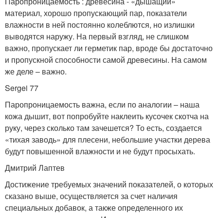
Паропроницаемость : древесина - «дышащий»
материал, хорошо пропускающий пар, показатели
влажности в ней постоянно колеблются, но излишки
выводятся наружу. На первый взгляд, не слишком
важно, пропускает ли герметик пар, вроде бы достаточно
и пропускной способности самой древесины. На самом
же деле – важно.
Sergei 77
Паропроницаемость важна, если по аналогии – наша
кожа дышит, вот попробуйте наклеить кусочек скотча на
руку, через сколько там зачешется? То есть, создается
«тихая заводь» для плесени, небольшие участки дерева
будут повышенной влажности и не будут просыхать.
Дмитрий Лаптев
Достижение требуемых значений показателей, о которых
сказано выше, осуществляется за счет наличия
специальных добавок, а также определенного их