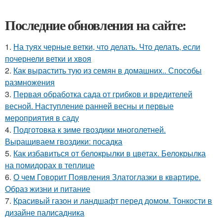
Последние обновления на сайте:
1.
На туях черные ветки, что делать. Что делать, если
почернели ветки и хвоя
2.
Как вырастить тую из семян в домашних.. Способы
размножения
3.
Первая обработка сада от грибков и вредителей
весной. Наступление ранней весны и первые
мероприятия в саду
4.
Подготовка к зиме гвоздики многолетней.
Выращиваем гвоздики: посадка
5.
Как избавиться от белокрылки в цветах. Белокрылка
на помидорах в теплице
6.
О чем Говорит Появления Златоглазки в квартире.
Образ жизни и питание
7.
Красивый газон и ландшафт перед домом. Тонкости в
дизайне палисадника