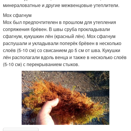
минераловатные и другие межвенцовые утеплители.
Мох сфагнум
Мох был предпочтителен в прошлом для утепления
сопряжения брёвен. В швы сруба прокладывали
сфагнум, кукушкин лён (красный лён). Мох сфагнум
распушали и укладывали поперёк брёвен в несколько
слоёв (5-10 см) со свисанием до 5 см от шва. Кукушки
лён располагали вдоль венца и также в несколько слоёв
(5-10 см) с перекрыванием стыков.