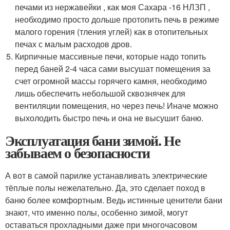
печами из нержавейки , как моя Сахара -16 НЛЗП ,
необходимо просто дольше протопить печь в режиме
малого горения (тления углей) как в отопительных
печах с малым расходов дров.
Кирпичные массивные печи, которые надо топить
перед баней 2-4 часа сами высушат помещения за
счет огромной массы горячего камня, необходимо
лишь обеспечить небольшой сквознячек для
вентиляции помещения, но через печь! Иначе можно
выхолодить быстро печь и она не высушит баню.
Эксплуатация бани зимой. Не
забываем о безопасности
А вот в самой парилке устанавливать электрические
тёплые полы нежелательно. Да, это сделает поход в
баню более комфортным. Ведь истинные ценители бани
знают, что именно полы, особенно зимой, могут
оставаться прохладными даже при многочасовом