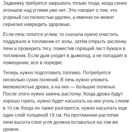
Задвижку требуется закрывать только тогда, когда синих
огоньков над углями уже нет. Это говорит о том, что
угарный газ полностью удален, а именно он может
серьезно навредить здоровью.
Если печь топится углем, то сначала нужно очистить
поддувало и топливник от золы, затем открыть заслонку
печи и проверить тягу, поместив горящий лист бумаги в
топливник. Если дым уходит в дымоход, а не попадает в
помещение, все в порядке.
Теперь нужно подготовить топливо. Потребуется
несколько сухих полений. В печь нужно уложить
мелкоколотые дрова, а на них — большие поленья.
После этого нужно зажечь растопку. Когда дрова будут
хорошо гореть, нужно будет насыпать на них уголь слоем
в 10 см. Когда он также разгорится, нужно насыпать еще
один слой толщиной 15 см. На протяжении растопки
печи высота слоя угля должна оставаться на том же
уровне.