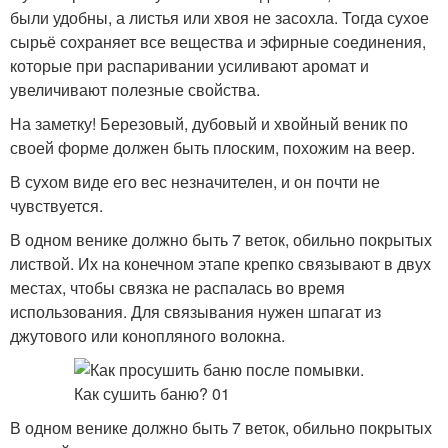
были удобны, а листья или хвоя не засохла. Тогда сухое
сырьё сохраняет все вещества и эфирные соединения,
которые при распаривании усиливают аромат и
увеличивают полезные свойства.
На заметку! Березовый, дубовый и хвойный веник по
своей форме должен быть плоским, похожим на веер.
В сухом виде его вес незначителен, и он почти не
чувствуется.
В одном венике должно быть 7 веток, обильно покрытых
листвой. Их на конечном этапе крепко связывают в двух
местах, чтобы связка не распалась во время
использования. Для связывания нужен шпагат из
джутового или конопляного волокна.
В одном венике должно быть 7 веток, обильно покрытых