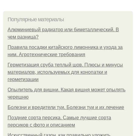
Популярные материалы
Алюминиевый радиатор или биметаллический. В
чем разница?
Правила посадки китайского лимонника и ухода за
ним. Агротехнические требования
Герметизация сруба теплый шов. Плюсы и минусы
материалов, используемых для конопатки и
герметизации
Опылитель для вишни. Какая вишня может опылять
черешню
Болезни и вредители туи. Болезни туи и их лечение
Поздние сорта персика. Самые лучшие сорта
персиков с фото и описанием
Искусственный газон, как правильно уложить.