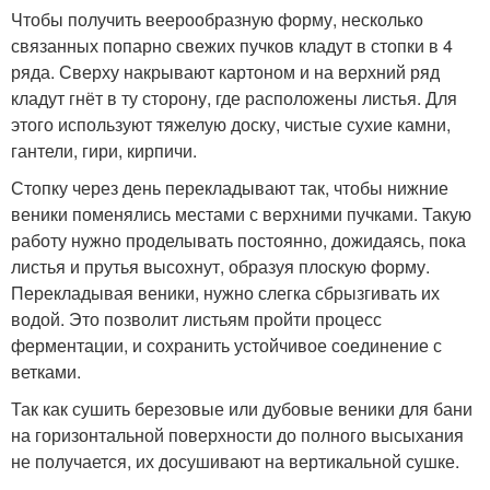
Чтобы получить веерообразную форму, несколько
связанных попарно свежих пучков кладут в стопки в 4
ряда. Сверху накрывают картоном и на верхний ряд
кладут гнёт в ту сторону, где расположены листья. Для
этого используют тяжелую доску, чистые сухие камни,
гантели, гири, кирпичи.
Стопку через день перекладывают так, чтобы нижние
веники поменялись местами с верхними пучками. Такую
работу нужно проделывать постоянно, дожидаясь, пока
листья и прутья высохнут, образуя плоскую форму.
Перекладывая веники, нужно слегка сбрызгивать их
водой. Это позволит листьям пройти процесс
ферментации, и сохранить устойчивое соединение с
ветками.
Так как сушить березовые или дубовые веники для бани
на горизонтальной поверхности до полного высыхания
не получается, их досушивают на вертикальной сушке.