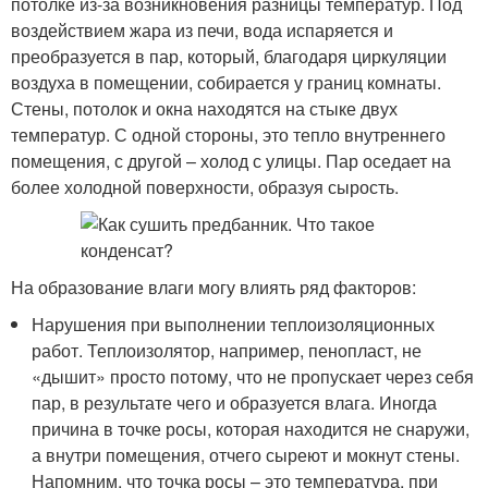
потолке из-за возникновения разницы температур. Под
воздействием жара из печи, вода испаряется и
преобразуется в пар, который, благодаря циркуляции
воздуха в помещении, собирается у границ комнаты.
Стены, потолок и окна находятся на стыке двух
температур. С одной стороны, это тепло внутреннего
помещения, с другой – холод с улицы. Пар оседает на
более холодной поверхности, образуя сырость.
На образование влаги могу влиять ряд факторов:
Нарушения при выполнении теплоизоляционных
работ. Теплоизолятор, например, пенопласт, не
«дышит» просто потому, что не пропускает через себя
пар, в результате чего и образуется влага. Иногда
причина в точке росы, которая находится не снаружи,
а внутри помещения, отчего сыреют и мокнут стены.
Напомним, что точка росы – это температура, при