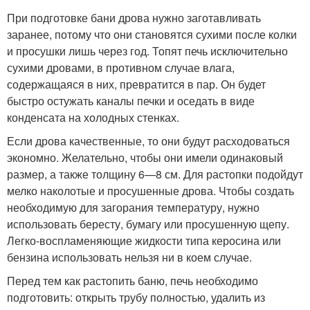
При подготовке бани дрова нужно заготавливать
заранее, потому что они становятся сухими после колки
и просушки лишь через год. Топят печь исключительно
сухими дровами, в противном случае влага,
содержащаяся в них, превратится в пар. Он будет
быстро остужать каналы печки и оседать в виде
конденсата на холодных стенках.
Если дрова качественные, то они будут расходоваться
экономно. Желательно, чтобы они имели одинаковый
размер, а также толщину 6—8 см. Для растопки подойдут
мелко наколотые и просушенные дрова. Чтобы создать
необходимую для загорания температуру, нужно
использовать бересту, бумагу или просушенную щепу.
Легко-воспламеняющие жидкости типа керосина или
бензина использовать нельзя ни в коем случае.
Перед тем как растопить баню, печь необходимо
подготовить: открыть трубу полностью, удалить из