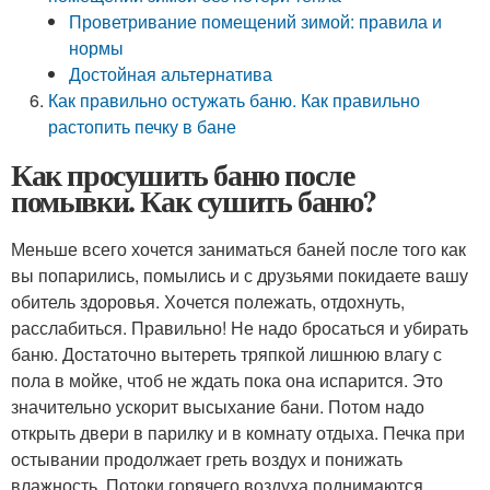
Проветривание помещений зимой: правила и
нормы
Достойная альтернатива
Как правильно остужать баню. Как правильно
растопить печку в бане
Как просушить баню после
помывки. Как сушить баню?
Меньше всего хочется заниматься баней после того как
вы попарились, помылись и с друзьями покидаете вашу
обитель здоровья. Хочется полежать, отдохнуть,
расслабиться. Правильно! Не надо бросаться и убирать
баню. Достаточно вытереть тряпкой лишнюю влагу с
пола в мойке, чтоб не ждать пока она испарится. Это
значительно ускорит высыхание бани. Потом надо
открыть двери в парилку и в комнату отдыха. Печка при
остывании продолжает греть воздух и понижать
влажность. Потоки горячего воздуха поднимаются