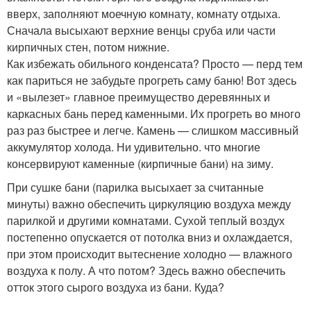
вверх, заполняют моечную комнату, комнату отдыха.
Сначала высыхают верхние венцы сруба или части
кирпичных стен, потом нижние.
Как избежать обильного конденсата? Просто — перд тем
как париться не забудьте прогреть саму баню! Вот здесь
и «вылезет» главное преимущество деревянных и
каркасных бань перед каменными. Их прогреть во много
раз раз быстрее и легче. Камень — слишком массивный
аккумулятор холода. Ни удивительно. что многие
консервируют каменные (кирпичные бани) на зиму.
При сушке бани (парилка высыхает за считанные
минуты) важно обеспечить циркуляцию воздуха между
парилкой и другими комнатами. Сухой теплый воздух
постепенно опускается от потолка вниз и охлаждается,
при этом происходит вытеснение холодно — влажного
воздуха к полу. А что потом? Здесь важно обеспечить
отток этого сырого воздуха из бани. Куда?