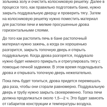
зольника золу и очистить колосниковую решетку. Далее в
процессе того, как правильно подготовить баню, нужно
закрыть поддувальную дверцу и проверить тягу. Затем
на колосниковую решетку нужно поместить материал
для растопки печи и мелкие просушенные дрова
горизонтальными слоями.
До того как растопить печь в бане растопочный
материал нужно зажечь, а когда он хорошенько
разгорится, закрыть топочную дверь и открыть
поддувальную. Когда дрова разгорятся, поддувало
нужно будет немного прикрыть и отрегулировать тягу с
помощью печной задвижки. В этом время подкладывать
дрова и открывать топочную дверь нежелательно.
Пока печь будет топиться, дрова придется перемешать
два раза, чтобы они сгорали равномерно. Поддувальную
дверь и трубу нужно закрыть своевременно. Топка печи
должна продолжаться около 1,5—2 ч. Это будет зависеть
от габаритов конструкции и температуры воздуха.