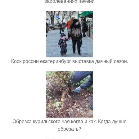
заболеваниях печени
Коск россии екатеринбург выставка дачный сезон.
Обрезка курильского чая когда и как. Когда лучше
обрезать?