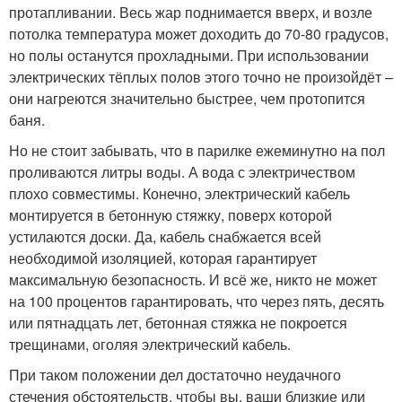
протапливании. Весь жар поднимается вверх, и возле
потолка температура может доходить до 70-80 градусов,
но полы останутся прохладными. При использовании
электрических тёплых полов этого точно не произойдёт –
они нагреются значительно быстрее, чем протопится
баня.
Но не стоит забывать, что в парилке ежеминутно на пол
проливаются литры воды. А вода с электричеством
плохо совместимы. Конечно, электрический кабель
монтируется в бетонную стяжку, поверх которой
устилаются доски. Да, кабель снабжается всей
необходимой изоляцией, которая гарантирует
максимальную безопасность. И всё же, никто не может
на 100 процентов гарантировать, что через пять, десять
или пятнадцать лет, бетонная стяжка не покроется
трещинами, оголяя электрический кабель.
При таком положении дел достаточно неудачного
стечения обстоятельств, чтобы вы, ваши близкие или