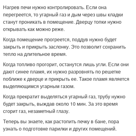
Нагрев печи нужно контролировать. Если она
перегреется, то угарный газ и дым через швы кладки
станут проникать в помещение. Дверцу топки нужно
открывать как можно реже.
Когда помещение прогреется, поддув нужно будет
закрыть и прикрыть заслонку. Это позволит сохранить
тепло на длительное время.
Когда топливо прогорит, останутся лишь угли. Если они
дают синее пламя, их нужно разровнять по решетке
поближе к дверце и прикрыть ее. Такое пламя является
выделяющимся угарным газом.
Когда прекратит выделяться угарный газ, трубу нужно
будет закрыть, выждав около 10 мин. За это время
сгорит газ, незаметный глазу.
Теперь вы знаете, как растопить печку в бане, пора
узнать о подготовке парилки и других помещений.