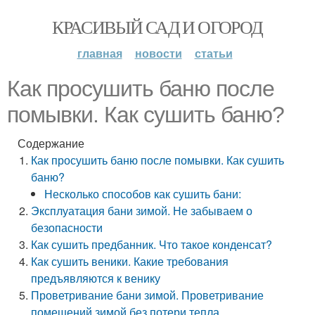
КРАСИВЫЙ САД И ОГОРОД
главная
новости
статьи
Как просушить баню после
помывки. Как сушить баню?
Содержание
Как просушить баню после помывки. Как сушить
баню?
Несколько способов как сушить бани:
Эксплуатация бани зимой. Не забываем о
безопасности
Как сушить предбанник. Что такое конденсат?
Как сушить веники. Какие требования
предъявляются к венику
Проветривание бани зимой. Проветривание
помещений зимой без потери тепла