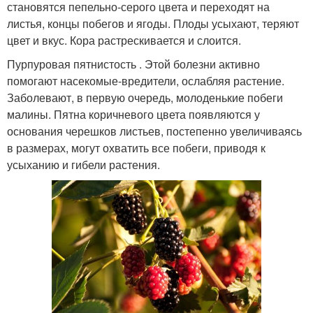
становятся пепельно-серого цвета и переходят на
листья, концы побегов и ягоды. Плоды усыхают, теряют
цвет и вкус. Кора растрескивается и слоится.
Пурпуровая пятнистость . Этой болезни активно
помогают насекомые-вредители, ослабляя растение.
Заболевают, в первую очередь, молоденькие побеги
малины. Пятна коричневого цвета появляются у
основания черешков листьев, постепенно увеличиваясь
в размерах, могут охватить все побеги, приводя к
усыханию и гибели растения.