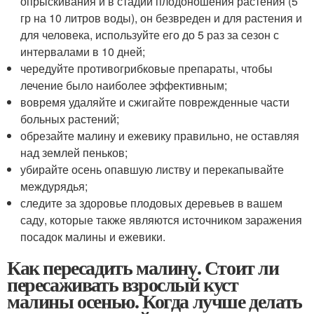
опрыскивания и в стадии плодоношения растения (5
гр на 10 литров воды), он безвреден и для растения и
для человека, используйте его до 5 раз за сезон с
интервалами в 10 дней;
чередуйте противогрибковые препараты, чтобы
лечение было наиболее эффективным;
вовремя удаляйте и сжигайте поврежденные части
больных растений;
обрезайте малину и ежевику правильно, не оставляя
над землей пеньков;
убирайте осень опавшую листву и перекапывайте
междурядья;
следите за здоровье плодовых деревьев в вашем
саду, которые также являются источником заражения
посадок малины и ежевики.
Как пересадить малину. Стоит ли
пересаживать взрослый куст
малины осенью. Когда лучше делать