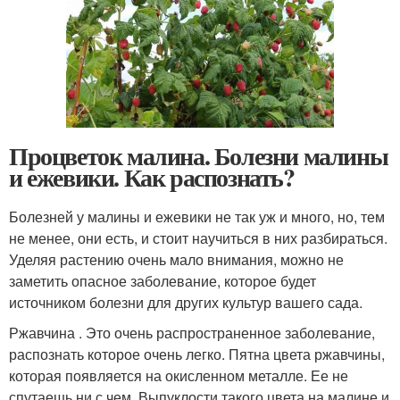
Процветок малина. Болезни малины
и ежевики. Как распознать?
Болезней у малины и ежевики не так уж и много, но, тем
не менее, они есть, и стоит научиться в них разбираться.
Уделяя растению очень мало внимания, можно не
заметить опасное заболевание, которое будет
источником болезни для других культур вашего сада.
Ржавчина . Это очень распространенное заболевание,
распознать которое очень легко. Пятна цвета ржавчины,
которая появляется на окисленном металле. Ее не
спутаешь ни с чем. Выпуклости такого цвета на малине и