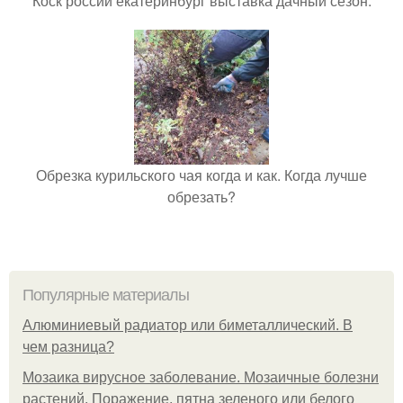
Коск россии екатеринбург выставка дачный сезон.
Обрезка курильского чая когда и как. Когда лучше
обрезать?
Популярные материалы
Алюминиевый радиатор или биметаллический. В
чем разница?
Мозаика вирусное заболевание. Мозаичные болезни
растений. Поражение, пятна зеленого или белого