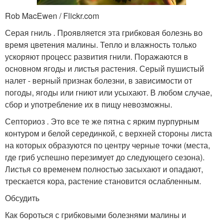
Rob MacEwen / Flickr.com
Серая гниль . Проявляется эта грибковая болезнь во
время цветения малины. Тепло и влажность только
ускоряют процесс развития гнили. Поражаются в
основном ягоды и листья растения. Серый пушистый
налет - верный признак болезни, в зависимости от
погоды, ягоды или гниют или усыхают. В любом случае,
сбор и употребление их в пищу невозможны.
Септориоз . Это все те же пятна с ярким пурпурным
контуром и белой серединкой, с верхней стороны листа
на которых образуются по центру черные точки (места,
где гриб успешно перезимует до следующего сезона).
Листья со временем полностью засыхают и опадают,
трескается кора, растение становится ослабленным.
Обсудить
Как бороться с грибковыми болезнями малины и