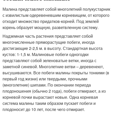
Малина представляет собой многолетний полукустарник
с извилистым одеревеневшим корневищем, от которого
отходит множество придатков-корней. Под землей
корень образует мощную, разветвленную систему.
Надземная часть растения представляет собой
многочисленные пряморастущие побеги, иногда
достигающие 2-2,5 м. в высоту. Стандартная высота
кустов: 1-1,5 м. Малиновые побеги одногодки
представляют собой зеленоватые ветки, иногда с
заметной синевой. Многолетние ветви – деревенеют,
высушиваются. Все побеги малины покрыты тонкими (в
первый год жизни) или твердыми, прочными
(многолетние) шипами. По окончании периода
плодоношения (обычно 2 года), побеги отмирают, а из
корневой почки вырастают новые. Одна корневая
система малины таким образом пускает побеги и
плодоносит до 10 лет, после чего отмирает.