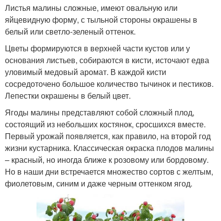
Листья малины сложные, имеют овальную или
яйцевидную форму, с тыльной стороны окрашены в
белый или светло-зеленый оттенок.
Цветы формируются в верхней части кустов или у
основания листьев, собираются в кисти, источают едва
уловимый медовый аромат. В каждой кисти
сосредоточено большое количество тычинок и пестиков.
Лепестки окрашены в белый цвет.
Ягоды малины представляют собой сложный плод,
состоящий из небольших костянок, сросшихся вместе.
Первый урожай появляется, как правило, на второй год
жизни кустарника. Классическая окраска плодов малины
– красный, но иногда ближе к розовому или бордовому.
Но в наши дни встречается множество сортов с желтым,
фиолетовым, синим и даже черным оттенком ягод.