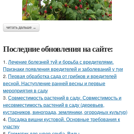
читать дальше →
Последние обновления на сайте:
1.
Лечение болезней туй и борьба с вредителями.
Признаки появления вредителей и заболеваний у туи
2.
Первая обработка сада от грибков и вредителей
весной. Наступление ранней весны и первые
мероприятия в саду
3.
Совместимость растений в саду. Совместимость и
несовместимость растений в саду (деревьев,
кустарников, винограда, земляники, огородных культур)
4.
Посадка вишни кустовой. Основные требования к
участку
5.
Герметик для швов сруба. Виды