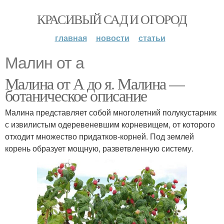
КРАСИВЫЙ САД И ОГОРОД
главная
новости
статьи
Малин от а
Малина от А до я. Малина —
ботаническое описание
Малина представляет собой многолетний полукустарник
с извилистым одеревеневшим корневищем, от которого
отходит множество придатков-корней. Под землей
корень образует мощную, разветвленную систему.