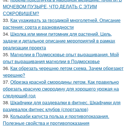
МОЧЕВОМ ПУЗЫРЕ, ЧТО ДЕЛАТЬ С ЭТИМ
СОКРОВИЩЕМ?
33.
Как ухаживать за гвоздикой многолетней. Описание
растения: сорта и разновидности
34.
Школка или мини питомник для растений. Цель,
задачи и детальное описание мероприятий в рамках
реализации проекта
35.
Магнолии в Подмосковье опыт выращивания. Мой
опыт выращивания магнолии в Подмосковье
36.
Как обрезать черешню летом схема. Зачем обрезают
черешню?
37.
Обрезка красной смородины летом. Как правильно
обрезать красную смородину для хорошего урожая на
следующий год
38.
Шкафчики для раздевалки в фитнес. Шкафчики для
раздевалок фитнес клубов (спортзалов)
39.
Кольраби капуста польза и противопоказания.
Полезные свойства и противопоказания