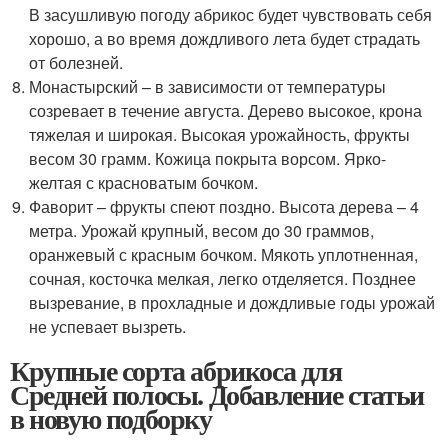
В засушливую погоду абрикос будет чувствовать себя
хорошо, а во время дождливого лета будет страдать
от болезней.
Монастырский – в зависимости от температуры
созревает в течение августа. Дерево высокое, крона
тяжелая и широкая. Высокая урожайность, фрукты
весом 30 грамм. Кожица покрыта ворсом. Ярко-
желтая с красноватым бочком.
Фаворит – фрукты спеют поздно. Высота дерева – 4
метра. Урожай крупный, весом до 30 граммов,
оранжевый с красным бочком. Мякоть уплотненная,
сочная, косточка мелкая, легко отделяется. Позднее
вызревание, в прохладные и дождливые годы урожай
не успевает вызреть.
Крупные сорта абрикоса для
Средней полосы. Добавление статьи
в новую подборку