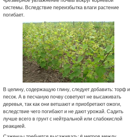
системы. Вследствие переизбытка влаги растение
погибает.
В целину, содержащую глину, следует добавить: торф и
песок. А в песчаную почву советуют не высаживать
деревья, так как они ветшают и приобретают ожоги,
вследствие чего погибают и не дают урожай. Садить
лучше всего в грунт с нейтральной или слабокислой
реакцией.
Саженцы требуется высаживать: 6 метров между