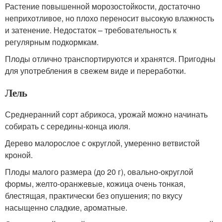
Растение повышенной морозостойкости, достаточно
неприхотливое, но плохо переносит высокую влажность
и затенение. Недостаток – требовательность к
регулярным подкормкам.
Плоды отлично транспортируются и хранятся. Пригодны
для употребления в свежем виде и переработки.
Лель
Среднеранний сорт абрикоса, урожай можно начинать
собирать с середины-конца июля.
Дерево малорослое с округлой, умеренно ветвистой
кроной.
Плоды малого размера (до 20 г), овально-округлой
формы, желто-оранжевые, кожица очень тонкая,
блестящая, практически без опушения; по вкусу
насыщенно сладкие, ароматные.