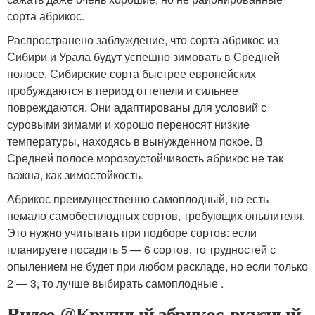
сорта абрикос.
Распространено заблуждение, что сорта абрикос из
Сибири и Урала будут успешно зимовать в Средней
полосе. Сибирские сорта быстрее европейских
пробуждаются в период оттепели и сильнее
повреждаются. Они адаптированы для условий с
суровыми зимами и хорошо переносят низкие
температуры, находясь в вынужденном покое. В
Средней полосе морозоустойчивость абрикос не так
важна, как зимостойкость.
Абрикос преимущественно самоплодный, но есть
немало самобесплодных сортов, требующих опылителя.
Это нужно учитывать при подборе сортов: если
планируете посадить 5 — 6 сортов, то трудностей с
опылением не будет при любом раскладе, но если только
2 — 3, то лучше выбирать самоплодные .
Видео @Крупный абрикос, вкусный