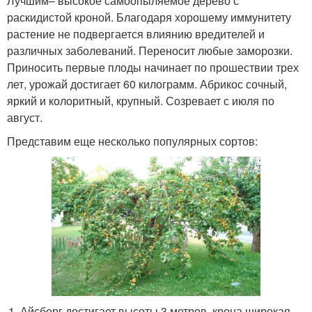
Лучшим– высокое самоопыляемое дерево с
раскидистой кроной. Благодаря хорошему иммунитету
растение не подвергается влиянию вредителей и
различных заболеваний. Переносит любые заморозки.
Приносить первые плоды начинает по прошествии трех
лет, урожай достигает 60 килограмм. Абрикос сочный,
яркий и колоритный, крупный. Созревает с июля по
август.
Представим еще несколько популярных сортов:
Айсберг достигает высоты 3 метров, крона широкая.