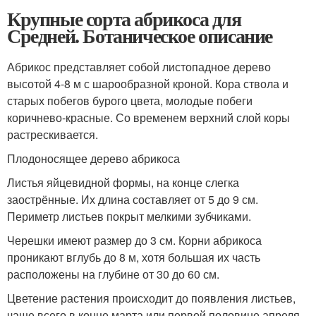
Крупные сорта абрикоса для
Средней. Ботаническое описание
Абрикос представляет собой листопадное дерево
высотой 4-8 м с шарообразной кроной. Кора ствола и
старых побегов бурого цвета, молодые побеги
коричнево-красные. Со временем верхний слой коры
растрескивается.
Плодоносящее дерево абрикоса
Листья яйцевидной формы, на конце слегка
заострённые. Их длина составляет от 5 до 9 см.
Периметр листьев покрыт мелкими зубчиками.
Черешки имеют размер до 3 см. Корни абрикоса
проникают вглубь до 8 м, хотя большая их часть
расположены на глубине от 30 до 60 см.
Цветение растения происходит до появления листьев,
чаще всего в конце марта или первой половине апреля.