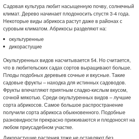
Садовая культура любит насыщенную почву, солнечный
климат. Дерево начинает плодоносить спустя 3-4 года.
Некоторые виды абрикоса растут даже в районах с
суровым климатом. Абрикосы разделяют на:
окультуренные
дикорастущие
Окультуренных видов насчитывается 54. Но считается,
что в любительских садах сортов выращивают больше.
Плоды подобных деревьев сочные и вкусные. Такие
садовые фрукты – находка для истинных садоводов.
Фрукты впечатляют приятным сладко-кислым вкусом,
сочной мякотью. Среди окультуренных видов – лучшие
сорта абрикосов. Самое большое распространение
получили сорта абрикоса обыкновенного. Подобные
разновидности прекрасно приживаются и плодоносят на
любом приусадебном участке.
Дикорастущие растения тоже не оставляют без