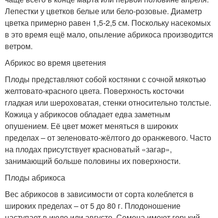
Лепестки у цветков белые или бело-розовые. Диаметр
цветка примерно равен 1,5-2,5 см. Поскольку насекомых
в это время ещё мало, опыление абрикоса производится
ветром.
Абрикос во время цветения
Плоды представляют собой костянки с сочной мякотью
желтовато-красного цвета. Поверхность косточки
гладкая или шероховатая, стенки относительно толстые.
Кожица у абрикосов обладает едва заметным
опушением. Её цвет может меняться в широких
пределах – от зеленовато-жёлтого до оранжевого. Часто
на плодах присутствует красноватый «загар»,
занимающий больше половины их поверхности.
Плоды абрикоса
Вес абрикосов в зависимости от сорта колеблется в
широких пределах – от 5 до 80 г. Плодоношение
наступает в июле или августе. Семена имеют горький