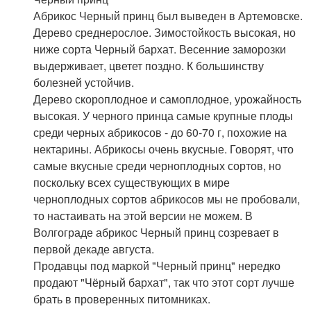
Абрикос Черный принц был выведен в Артемовске.
Дерево среднерослое. Зимостойкость высокая, но
ниже сорта Черный бархат. Весенние заморозки
выдерживает, цветет поздно. К большинству
болезней устойчив.
Дерево скороплодное и самоплодное, урожайность
высокая. У черного принца самые крупные плоды
среди черных абрикосов - до 60-70 г, похожие на
нектарины. Абрикосы очень вкусные. Говорят, что
самые вкусные среди черноплодных сортов, но
поскольку всех существующих в мире
черноплодных сортов абрикосов мы не пробовали,
то настаивать на этой версии не можем. В
Волгограде абрикос Черный принц созревает в
первой декаде августа.
Продавцы под маркой "Черный принц" нередко
продают "Чёрный бархат", так что этот сорт лучше
брать в проверенных питомниках.