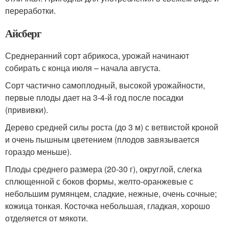
переработки.
Айсберг
Среднеранний сорт абрикоса, урожай начинают
собирать с конца июля – начала августа.
Сорт частично самоплодный, высокой урожайности,
первые плоды дает на 3-4-й год после посадки
(прививки).
Дерево средней силы роста (до 3 м) с ветвистой кроной
и очень пышным цветением (плодов завязывается
гораздо меньше).
Плоды среднего размера (20-30 г), округлой, слегка
сплющенной с боков формы, желто-оранжевые с
небольшим румянцем, сладкие, нежные, очень сочные;
кожица тонкая. Косточка небольшая, гладкая, хорошо
отделяется от мякоти.