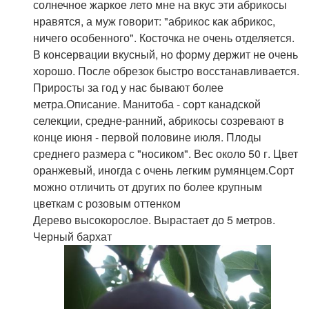
солнечное жаркое лето мне на вкус эти абрикосы
нравятся, а муж говорит: "абрикос как абрикос,
ничего особенного". Косточка не очень отделяется.
В консервации вкусный, но форму держит не очень
хорошо. После обрезок быстро восстанавливается.
Приросты за год у нас бывают более
метра.Описание. Манитоба - сорт канадской
селекции, средне-ранний, абрикосы созревают в
конце июня - первой половине июля. Плоды
среднего размера с "носиком". Вес около 50 г. Цвет
оранжевый, иногда с очень легким румянцем.Сорт
можно отличить от других по более крупным
цветкам с розовым оттенком
Дерево высокорослое. Вырастает до 5 метров.
Черный бархат