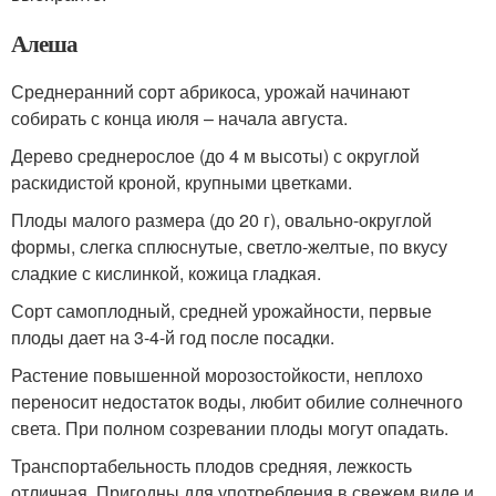
Алеша
Среднеранний сорт абрикоса, урожай начинают
собирать с конца июля – начала августа.
Дерево среднерослое (до 4 м высоты) с округлой
раскидистой кроной, крупными цветками.
Плоды малого размера (до 20 г), овально-округлой
формы, слегка сплюснутые, светло-желтые, по вкусу
сладкие с кислинкой, кожица гладкая.
Сорт самоплодный, средней урожайности, первые
плоды дает на 3-4-й год после посадки.
Растение повышенной морозостойкости, неплохо
переносит недостаток воды, любит обилие солнечного
света. При полном созревании плоды могут опадать.
Транспортабельность плодов средняя, лежкость
отличная. Пригодны для употребления в свежем виде и