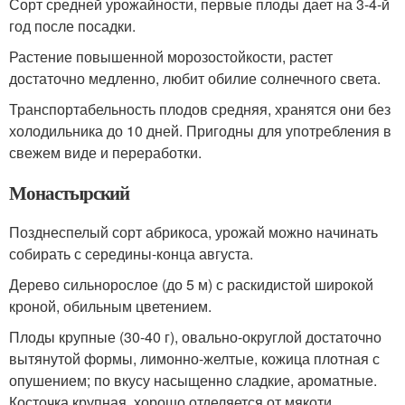
Сорт средней урожайности, первые плоды дает на 3-4-й
год после посадки.
Растение повышенной морозостойкости, растет
достаточно медленно, любит обилие солнечного света.
Транспортабельность плодов средняя, хранятся они без
холодильника до 10 дней. Пригодны для употребления в
свежем виде и переработки.
Монастырский
Позднеспелый сорт абрикоса, урожай можно начинать
собирать с середины-конца августа.
Дерево сильнорослое (до 5 м) с раскидистой широкой
кроной, обильным цветением.
Плоды крупные (30-40 г), овально-округлой достаточно
вытянутой формы, лимонно-желтые, кожица плотная с
опушением; по вкусу насыщенно сладкие, ароматные.
Косточка крупная, хорошо отделяется от мякоти.