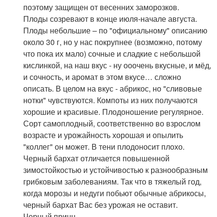
поэтому защищен от весенних заморозков.
Плоды созревают в конце июля-начале августа.
Плоды небольшие – по "официальному" описанию
около 30 г, но у нас покрупнее (возможно, потому
что пока их мало) сочные и сладкие с небольшой
кислинкой, на наш вкус - ну ооочень вкусные, и мёд,
и сочность, и аромат в этом вкусе… сложно
описать. В целом на вкус - абрикос, но "сливовые
нотки" чувствуются. Компоты из них получаются
хорошие и красивые. Плодоношение регулярное.
Сорт самоплодный, соответственно во взрослом
возрасте и урожайность хорошая и опылить
"коллег" он может. В тени плодоносит плохо.
Черный бархат отличается повышенной
зимостойкостью и устойчивостью к разнообразным
грибковым заболеваниям. Так что в тяжелый год,
когда морозы и недуги побьют обычные абрикосы,
черный бархат Вас без урожая не оставит.
Черный принц