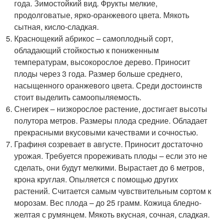
года. Зимостойкий вид. Фрукты мелкие,
продолговатые, ярко-оранжевого цвета. Мякоть
сытная, кисло-сладкая.
Краснощекий абрикос – самоплодный сорт,
обладающий стойкостью к пониженным
температурам, высокорослое дерево. Приносит
плоды через 3 года. Размер больше среднего,
насыщенного оранжевого цвета. Среди достоинств
стоит выделить самоопыляемость.
Снегирек – низкорослое растение, достигает высоты
полутора метров. Размеры плода средние. Обладает
прекрасными вкусовыми качествами и сочностью.
Графиня созревает в августе. Приносит достаточно
урожая. Требуется прореживать плоды – если это не
сделать, они будут мелкими. Вырастает до 6 метров,
крона круглая. Опыляется с помощью других
растений. Считается самым чувствительным сортом к
морозам. Вес плода – до 25 грамм. Кожица бледно-
желтая с румянцем. Мякоть вкусная, сочная, сладкая.