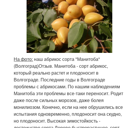
На фото:
наш абрикос сорта "Манитоба"
(Волгоград)Отзыв. Манитоба - сорт абрикос,
который реально растет и плодоносит в
Волгограде. Последние годы в Волгограде
проблемы с абрикосами. По нашим наблюдениям
Манитоба эти проблемы все-таки переносит. Родит
даже после сильных морозов, даже болея
монилиозом. Конечно, если на нее обрушились все
испытания одновременно, плодоносит она скудно,
но плодоносит. Высокая зимостойкость -
достоинство сорта.Дерево быстрорастущее, сорт