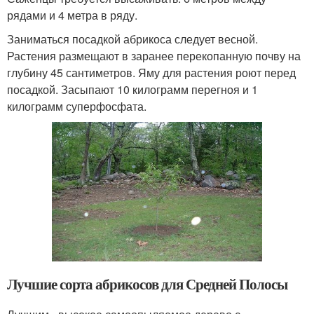
рядами и 4 метра в ряду.
Заниматься посадкой абрикоса следует весной.
Растения размещают в заранее перекопанную почву на
глубину 45 сантиметров. Яму для растения роют перед
посадкой. Засыпают 10 килограмм перегноя и 1
килограмм суперфосфата.
Лучшие сорта абрикосов для Средней Полосы