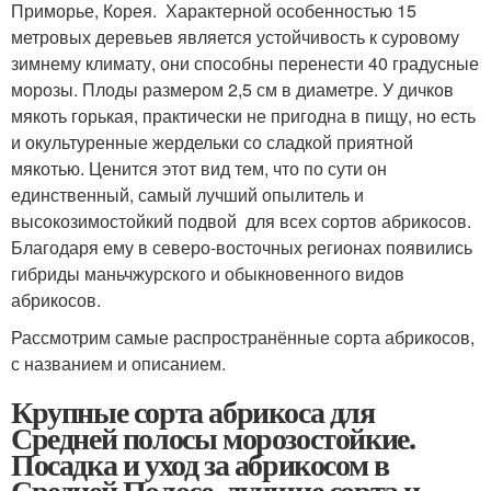
Приморье, Корея. Характерной особенностью 15
метровых деревьев является устойчивость к суровому
зимнему климату, они способны перенести 40 градусные
морозы. Плоды размером 2,5 см в диаметре. У дичков
мякоть горькая, практически не пригодна в пищу, но есть
и окультуренные жердельки со сладкой приятной
мякотью. Ценится этот вид тем, что по сути он
единственный, самый лучший опылитель и
высокозимостойкий подвой для всех сортов абрикосов.
Благодаря ему в северо-восточных регионах появились
гибриды маньчжурского и обыкновенного видов
абрикосов.
Рассмотрим самые распространённые сорта абрикосов,
с названием и описанием.
Крупные сорта абрикоса для
Средней полосы морозостойкие.
Посадка и уход за абрикосом в
Средней Полосе, лучшие сорта и