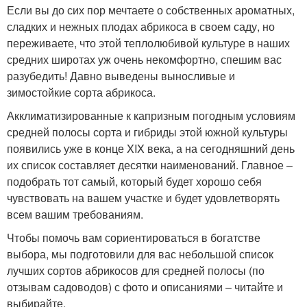
Если вы до сих пор мечтаете о собственных ароматных,
сладких и нежных плодах абрикоса в своем саду, но
переживаете, что этой теплолюбивой культуре в наших
средних широтах уж очень некомфортно, спешим вас
разубедить! Давно выведены выносливые и
зимостойкие сорта абрикоса.
Акклиматизированные к капризным погодным условиям
средней полосы сорта и гибриды этой южной культуры
появились уже в конце XIX века, а на сегодняшний день
их список составляет десятки наименований. Главное –
подобрать тот самый, который будет хорошо себя
чувствовать на вашем участке и будет удовлетворять
всем вашим требованиям.
Чтобы помочь вам сориентироваться в богатстве
выбора, мы подготовили для вас небольшой список
лучших сортов абрикосов для средней полосы (по
отзывам садоводов) с фото и описаниями – читайте и
выбирайте.