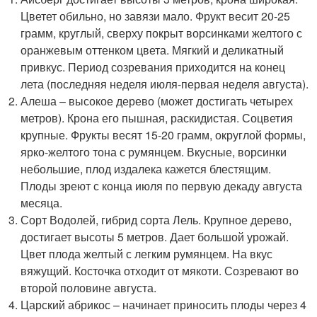
Цветет обильно, но завязи мало. Фрукт весит 20-25
грамм, круглый, сверху покрыт ворсинками желтого с
оранжевым оттенком цвета. Мягкий и деликатный
привкус. Период созревания приходится на конец
лета (последняя неделя июля-первая неделя августа).
Алеша – высокое дерево (может достигать четырех
метров). Крона его пышная, раскидистая. Соцветия
крупные. Фрукты весят 15-20 грамм, округлой формы,
ярко-желтого тона с румянцем. Вкусные, ворсинки
небольшие, плод издалека кажется блестящим.
Плоды зреют с конца июля по первую декаду августа
месяца.
Сорт Водолей, гибрид сорта Лель. Крупное дерево,
достигает высоты 5 метров. Дает большой урожай.
Цвет плода желтый с легким румянцем. На вкус
вяжущий. Косточка отходит от мякоти. Созревают во
второй половине августа.
Царский абрикос – начинает приносить плоды через 4