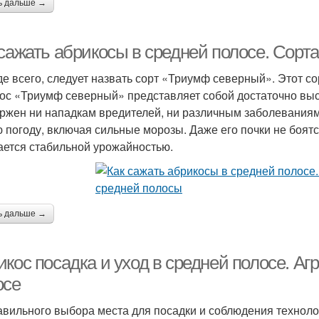
ь дальше →
 сажать абрикосы в средней полосе. Сорт
е всего, следует назвать сорт «Триумф северный». Этот с
ос «Триумф северный» представляет собой достаточно выс
ржен ни нападкам вредителей, ни различным заболеваниям.
 погоду, включая сильные морозы. Даже его почки не боятс
ается стабильной урожайностью.
ь дальше →
кос посадка и уход в средней полосе. Аг
осе
авильного выбора места для посадки и соблюдения технол