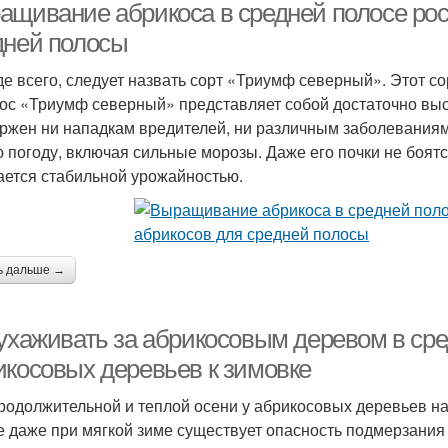
ащивание абрикоса в средней полосе рос
дней полосы
е всего, следует назвать сорт «Триумф северный». Этот с
ос «Триумф северный» представляет собой достаточно выс
ржен ни нападкам вредителей, ни различным заболеваниям.
 погоду, включая сильные морозы. Даже его почки не боятс
ается стабильной урожайностью.
ь дальше →
 ухаживать за абрикосовым деревом в сре
икосовых деревьев к зимовке
родолжительной и теплой осени у абрикосовых деревьев на
е даже при мягкой зиме существует опасность подмерзания