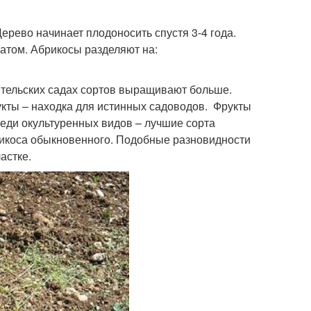
посадки
рево начинает плодоносить спустя 3-4 года.
атом. Абрикосы разделяют на:
бительских садах сортов выращивают больше.
кты – находка для истинных садоводов. Фрукты
еди окультуренных видов – лучшие сорта
рикоса обыкновенного. Подобные разновидности
астке.