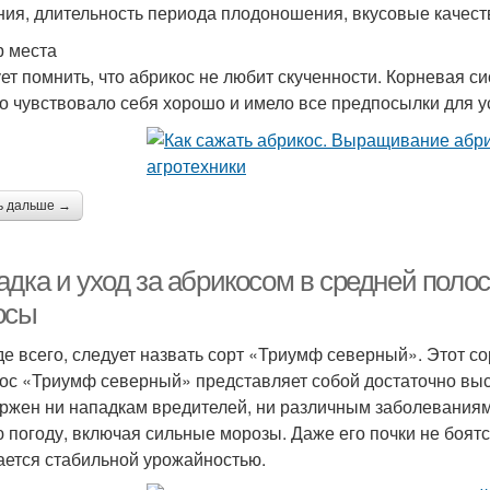
ния, длительность периода плодоношения, вкусовые качест
 места
ет помнить, что абрикос не любит скученности. Корневая с
о чувствовало себя хорошо и имело все предпосылки для у
ь дальше →
дка и уход за абрикосом в средней поло
осы
е всего, следует назвать сорт «Триумф северный». Этот с
ос «Триумф северный» представляет собой достаточно выс
ржен ни нападкам вредителей, ни различным заболеваниям.
 погоду, включая сильные морозы. Даже его почки не боятс
ается стабильной урожайностью.