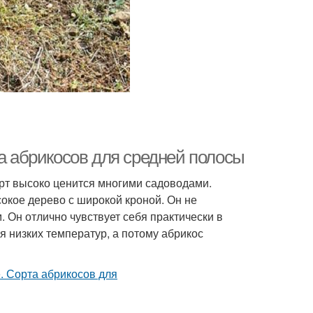
та абрикосов для средней полосы
орт высоко ценится многими садоводами.
окое дерево с широкой кроной. Он не
 Он отлично чувствует себя практически в
я низких температур, а потому абрикос