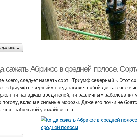
ь дальше →
да сажать Абрикос в средней полосе. Сор
е всего, следует назвать сорт «Триумф северный». Этот с
ос «Триумф северный» представляет собой достаточно выс
ржен ни нападкам вредителей, ни различным заболеваниям.
 погоду, включая сильные морозы. Даже его почки не боятс
ается стабильной урожайностью.