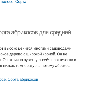
орта абрикосов для средней
орт высоко ценится многими садоводами.
окое дерево с широкой кроной. Он не
 Он отлично чувствует себя практически в
я низких температур, а потому абрикос