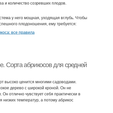
ва и количество созревших плодов.
истема у него мощная, уходящая вглубь. Чтобы
спешного плодоношения, ему требуется:
се. Сорта абрикосов для средней
орт высоко ценится многими садоводами.
окое дерево с широкой кроной. Он не
 Он отлично чувствует себя практически в
я низких температур, а потому абрикос