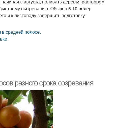
начиная с августа, поливать деревья раствором
х быстрому вызреванию. Обычно 5-10 ведер
то и к листопаду завершить подготовку
осов разного срока созревания