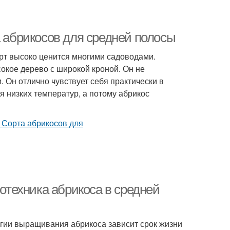
а абрикосов для средней полосы
орт высоко ценится многими садоводами.
окое дерево с широкой кроной. Он не
 Он отлично чувствует себя практически в
я низких температур, а потому абрикос
ротехника абрикоса в средней
огии выращивания абрикоса зависит срок жизни