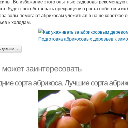
сины. Во избежание этого опытные садоводы рекомендуют, 
 что будет способствовать прекращению роста побегов и и
ора золы помогают абрикосам уложиться в наше короткое ле
ьев к холодам.
ь дальше →
 может заинтересовать
дние сорта абрикоса. Лучшие сорта абрик