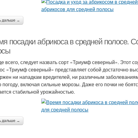
ь дальше →
мя посадки абрикоса в средней полосе. С
осы
е всего, следует назвать сорт «Триумф северный». Этот с
ос «Триумф северный» представляет собой достаточно выс
ржен ни нападкам вредителей, ни различным заболеваниям.
 погоду, включая сильные морозы. Даже его почки не боятс
ается стабильной урожайностью.
ь дальше →