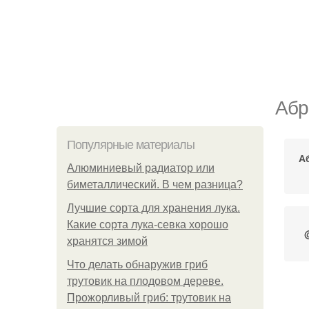
Абр
Популярные материалы
А
Алюминиевый радиатор или
биметаллический. В чем разница?
Лучшие сорта для хранения лука.
Какие сорта лука-севка хорошо
хранятся зимой
Что делать обнаружив гриб
трутовик на плодовом дереве.
А
Прожорливый гриб: трутовик на