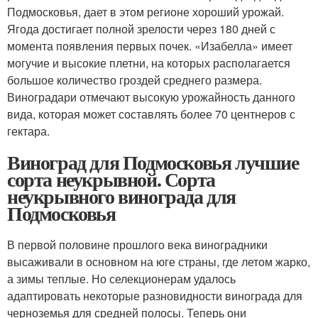
Подмосковья, дает в этом регионе хороший урожай.
Ягода достигает полной зрелости через 180 дней с
момента появления первых почек. «Изабелла» имеет
могучие и высокие плетни, на которых располагается
большое количество гроздей среднего размера.
Виноградари отмечают высокую урожайность данного
вида, которая может составлять более 70 центнеров с
гектара.
Виноград для Подмосковья лучшие
сорта неукрывной. Сорта
неукрывного винограда для
Подмосковья
В первой половине прошлого века виноградники
высаживали в основном на юге страны, где летом жарко,
а зимы теплые. Но селекционерам удалось
адаптировать некоторые разновидности винограда для
черноземья для средней полосы. Теперь они