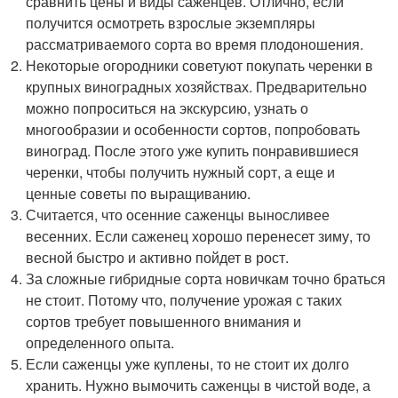
сравнить цены и виды саженцев. Отлично, если
получится осмотреть взрослые экземпляры
рассматриваемого сорта во время плодоношения.
Некоторые огородники советуют покупать черенки в
крупных виноградных хозяйствах. Предварительно
можно попроситься на экскурсию, узнать о
многообразии и особенности сортов, попробовать
виноград. После этого уже купить понравившиеся
черенки, чтобы получить нужный сорт, а еще и
ценные советы по выращиванию.
Считается, что осенние саженцы выносливее
весенних. Если саженец хорошо перенесет зиму, то
весной быстро и активно пойдет в рост.
За сложные гибридные сорта новичкам точно браться
не стоит. Потому что, получение урожая с таких
сортов требует повышенного внимания и
определенного опыта.
Если саженцы уже куплены, то не стоит их долго
хранить. Нужно вымочить саженцы в чистой воде, а