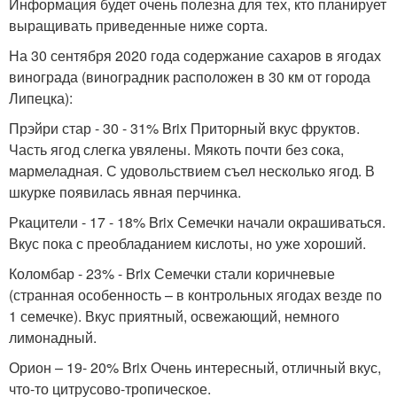
Информация будет очень полезна для тех, кто планирует
выращивать приведенные ниже сорта.
На 30 сентября 2020 года содержание сахаров в ягодах
винограда (виноградник расположен в 30 км от города
Липецка):
Прэйри стар - 30 - 31% Brix Приторный вкус фруктов.
Часть ягод слегка увялены. Мякоть почти без сока,
мармеладная. С удовольствием съел несколько ягод. В
шкурке появилась явная перчинка.
Ркацители - 17 - 18% Brix Семечки начали окрашиваться.
Вкус пока с преобладанием кислоты, но уже хороший.
Коломбар - 23% - Brix Семечки стали коричневые
(странная особенность – в контрольных ягодах везде по
1 семечке). Вкус приятный, освежающий, немного
лимонадный.
Орион – 19- 20% Brix Очень интересный, отличный вкус,
что-то цитрусово-тропическое.