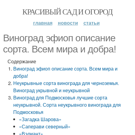
КРАСИВЫЙ САД И ОГОРОД
главная
новости
статьи
Виноград эфиоп описание
сорта. Всем мира и добра!
Содержание
Виноград эфиоп описание сорта. Всем мира и
добра!
Неукрывные сорта винограда для черноземья.
Виноград укрывной и неукрывной
Виноград для Подмосковья лучшие сорта
неукрывной. Сорта неукрывного винограда для
Подмосковья
«Загадка Шарова»
«Саперави северный»
«Вэлиант»