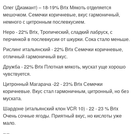
Олег (Диамант) – 18-19% Brix Мякоть отделяется
мешочком. Семечки коричневые, вкус гармоничный,
немного с цитронным послевкусием.
Неро - 22% Brix, Тропический, сладкий лабруск, с
перчинкой в послевкусии от шкурки. Сока стало меньше.
Рислинг итальянский - 22% Brix Семечки коричневые,
отличный гармоничный вкус.
Дружба - 22% Brix Плотная мякоть, мускат уще хорошо
чувствуется.
Цитронный Магарача -22 - 23% Brix Семечки
коричневые. Вкус стал гармоничным, цитронный, но без
муската.
Шардоне (итальянский клон VCR 10) - 22 - 23 % Brix
Очень сочные ягоды. Приятный вкус, но кислоты уже
мало.