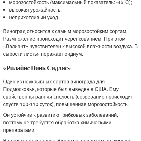
морозостойкость (максимальный показатель: -45°C);
высокая урожайность;
неприхотливый уход.
Виноград относится к самым морозостойким сортам.
Размножение происходит черенкованием. При этом
«Вэлиант» чувствителен к высокой влажности воздуха. В
сырости листья поражает оидиум.
«Рилайнс Пинк Сидлис»
Один из неукрывных сортов винограда для
Подмосковья, которые был выведен в США. Ему
свойственны ранняя спелость (созревание происходит
спустя 100-110 суток), повышенная морозостойкость.
Он устойчив к развитию грибковых заболеваний,
поэтому не требуется обработка химическими
препаратами.
В плодах нет косточек. Виноград неприхотлив, хорошо