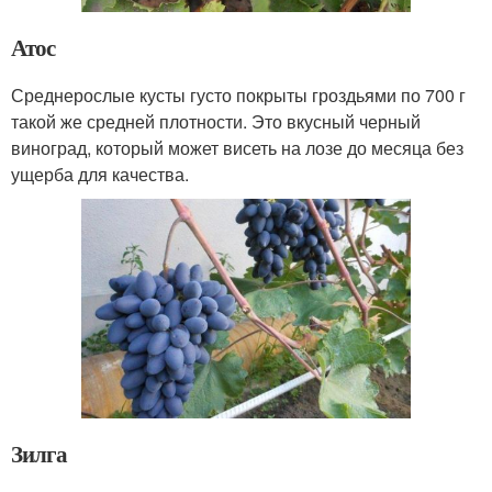
Атос
Среднерослые кусты густо покрыты гроздьями по 700 г
такой же средней плотности. Это вкусный черный
виноград, который может висеть на лозе до месяца без
ущерба для качества.
Зилга