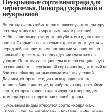
Неукрывные сорта винограда для
черноземья. Виноград укрывной и
неукрывной
Виноград очень любит тепло и плюсовую температуру,
поэтому относится к укрывным видам растений.
Небольшие заморозки могут погубить его однолетние
ростки. Старые лозы и зрелые отростки могут устоять
перед неблагоприятными погодными условиями, но
сильный стресс может впоследствии сказаться на
урожае. Поэтому, селекционеры вывели специальную
разновидность – неукрывной сорт виноград, который не
боится неблагоприятных климатических условий.
Дачники, которые не один год выращивают это
теплолюбивое растение, приобретают морозостойкие
сорта, которые хорошо адаптируются к перепадам
температуры на территории нашей страны.
К укрывным видам относятся сорта: «Кодрянка»,
«Лора», «Кеша», «Молдова», «Аркадия» и «Кишмиш».