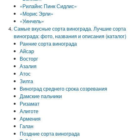
«Рилайнс Пинк Сидлис»
«Морис Эрли»
«Уинчель»
Самые вкусные сорта винограда. Лучшие сорта
винограда: фото, названия и описания (каталог)
Ранние сорта винограда
Айсар
Восторг
Азалия
Атос
Зилга
Виноград среднего срока созревания
Дамские пальчики
Ризамат
Алиготе
Армения
Галан
Поздние сорта винограда