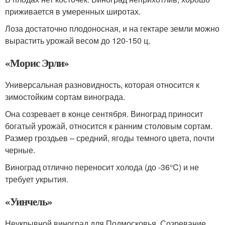
приживается в умеренных широтах.
Лоза достаточно плодоносная, и на гектаре земли можно
вырастить урожай весом до 120-150 ц.
«Морис Эрли»
Универсальная разновидность, которая относится к
зимостойким сортам винограда.
Она созревает в конце сентября. Виноград приносит
богатый урожай, относится к ранним столовым сортам.
Размер гроздьев – средний, ягоды темного цвета, почти
черные.
Виноград отлично переносит холода (до -36°C) и не
требует укрытия.
«Уинчель»
Неукрывной виноград для Подмосковья. Созревание