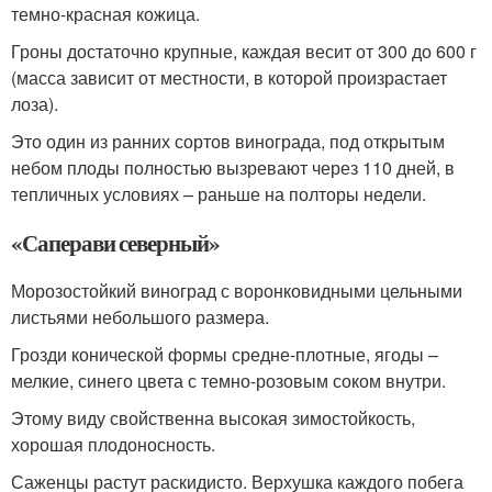
темно-красная кожица.
Гроны достаточно крупные, каждая весит от 300 до 600 г
(масса зависит от местности, в которой произрастает
лоза).
Это один из ранних сортов винограда, под открытым
небом плоды полностью вызревают через 110 дней, в
тепличных условиях – раньше на полторы недели.
«Саперави северный»
Морозостойкий виноград с воронковидными цельными
листьями небольшого размера.
Грозди конической формы средне-плотные, ягоды –
мелкие, синего цвета с темно-розовым соком внутри.
Этому виду свойственна высокая зимостойкость,
хорошая плодоносность.
Саженцы растут раскидисто. Верхушка каждого побега