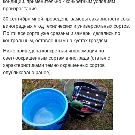
кондиций, применительно к конкретным условиям
произрастания.
30 сентября мной проведены замеры сахаристости сока
виноградных ягод технических и универсальных сортов.
Почти все сорта уже срезаны и замеры делались по
контрольным, оставленным на кустах гроздям.
Ниже приведена конкретная информация по
светлоокрашенным сортам винограда (статья с
характеристиками темно окрашенных сортов
опубликована ранее).