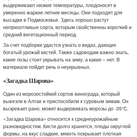
выдерживают низкие температуры, плодоносят в
умеренно жаркие летние месяцы. Они подходят для
высадки в Подмосковье. Здесь хорошо растут
неприхотливые сорта, которым свойственны короткий и
средний вегетационный период.
За счет подборки удастся узнать о видах, дающих
богатый урожай кистей. Также садоводам важно знать,
какие лозы стоит укрывать на зиму, а какие – нет. В
материале пойдет речь о неукрывных.
«Загадка Шарова»
Один из морозостойкий сортов винограда, который
вывезли в Алтае и приспособили к суровым зимам. Он
вызревает рано, может выдерживать морозы до -35°C.
«Загадка Шарова» относится к среднеурожайным
разновидностям. Кисти долго хранятся, плоды округлой
формы, на вкус сладкие, мякоть покрывает плотная