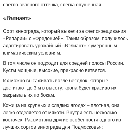
светло-зеленого оттенка, слегка опушенная.
«Вэлиант»
Сорт винограда, который вывели за счет скрещивания
«Репарии» с «Фредонией». Таким образом, получилось
адаптировать урожайный «Вэлиант» к умеренным
климатическим условиям.
В том числе он подходит для средней полосы России.
Кусты мощные, высокие, прекрасно ветвятся.
Их можно высаживать возле беседок, которые
достигают до 3 м в высоту: крона будет красиво их
закрывать их по бокам.
Кожица на крупных и сладких ягодах – плотная, она
легко отделяется от мякоти. Внутри есть несколько
косточек. Рассмотрим другие особенности одного из
лучших сортов винограда для Подмосковья: