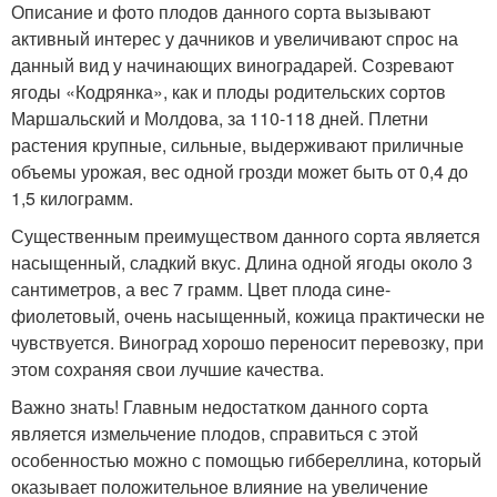
Описание и фото плодов данного сорта вызывают
активный интерес у дачников и увеличивают спрос на
данный вид у начинающих виноградарей. Созревают
ягоды «Кодрянка», как и плоды родительских сортов
Маршальский и Молдова, за 110-118 дней. Плетни
растения крупные, сильные, выдерживают приличные
объемы урожая, вес одной грозди может быть от 0,4 до
1,5 килограмм.
Существенным преимуществом данного сорта является
насыщенный, сладкий вкус. Длина одной ягоды около 3
сантиметров, а вес 7 грамм. Цвет плода сине-
фиолетовый, очень насыщенный, кожица практически не
чувствуется. Виноград хорошо переносит перевозку, при
этом сохраняя свои лучшие качества.
Важно знать! Главным недостатком данного сорта
является измельчение плодов, справиться с этой
особенностью можно с помощью гиббереллина, который
оказывает положительное влияние на увеличение