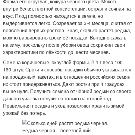
Форма его округлая, кожура чёрного цвета. Мякоть
внутри белая, плотной консистенции, острая и сочная на
вкус. Плод полностью находится в земле, но
выдёргивается легко. Созревает за 3-4 месяца, считая от
появления первых ростков. Зная, сколько растёт редька,
можно варьировать сроки её посадки. Выгодно сажать
на зиму, поскольку после уборки овощ сохраняет свои
характеристики по лёжкости до шести месяцев.
Семена коричневые, округлой формы. В 1 г веса 100-
160 штук. Сроки и способы посадки обычно указываются
на продажных пакетах, и в отношении российских семян
их стоит придерживаться. Дают ростки при 4 градусах
выше нуля. Получить семена от чёрной редьки со своего
дачного участка получится только на второй год.
Правильная посадка и уход позволяют хранить зимой
урожай без потерь.