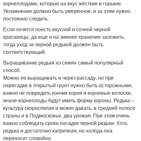
корнеплодами, которые на вкус жёсткие и горькие.
Увлажнение должно быть умеренное, и за этим нужно
постоянно следить.
Если хочется поесть вкусной и сочной черной
красавицы, да еще и на зимнее хранение заложить,
тогда уход за черной редькой должен быть
соответствующий.
Выращивание редьки из семян самый популярный
способ
Можно ее выращивать и через рассаду, но при
пересадке в открытый грунт нужно быть осторожными,
важно не повредить кончик корня и корневые волоски,
иначе корнеплоды будут иметь форму короны. Редька –
культура скороспелая и может давать, в средней полосе
страны и в Подмосковье, два урожая. При этом очень
важно соблюдать сроки посадки черной редьки. Хоть
редька и достаточно капризная, но холода она
переносит спокойно.