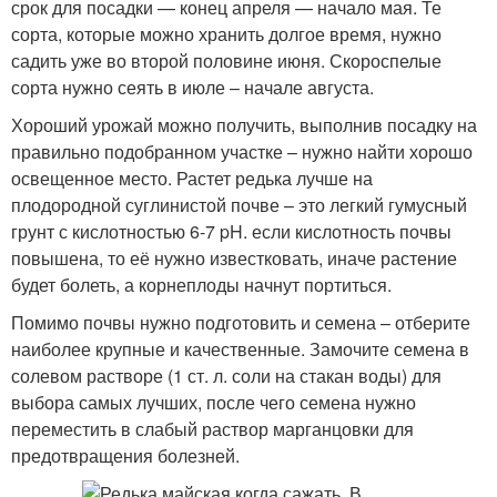
срок для посадки — конец апреля — начало мая. Те
сорта, которые можно хранить долгое время, нужно
садить уже во второй половине июня. Скороспелые
сорта нужно сеять в июле – начале августа.
Хороший урожай можно получить, выполнив посадку на
правильно подобранном участке – нужно найти хорошо
освещенное место. Растет редька лучше на
плодородной суглинистой почве – это легкий гумусный
грунт с кислотностью 6-7 pH. если кислотность почвы
повышена, то её нужно известковать, иначе растение
будет болеть, а корнеплоды начнут портиться.
Помимо почвы нужно подготовить и семена – отберите
наиболее крупные и качественные. Замочите семена в
солевом растворе (1 ст. л. соли на стакан воды) для
выбора самых лучших, после чего семена нужно
переместить в слабый раствор марганцовки для
предотвращения болезней.