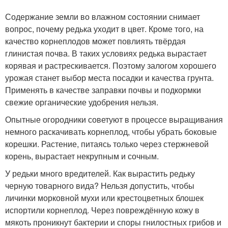
Содержание земли во влажном состоянии снимает
вопрос, почему редька уходит в цвет. Кроме того, на
качество корнеплодов может повлиять твёрдая
глинистая почва. В таких условиях редька вырастает
корявая и растрескивается. Поэтому залогом хорошего
урожая станет выбор места посадки и качества грунта.
Применять в качестве заправки почвы и подкормки
свежие органические удобрения нельзя.
Опытные огородники советуют в процессе выращивания
немного раскачивать корнеплод, чтобы убрать боковые
корешки. Растение, питаясь только через стержневой
корень, вырастает некрупным и сочным.
У редьки много вредителей. Как вырастить редьку
черную товарного вида? Нельзя допустить, чтобы
личинки морковной мухи или крестоцветных блошек
испортили корнеплод. Через повреждённую кожу в
мякоть проникнут бактерии и споры гнилостных грибов и