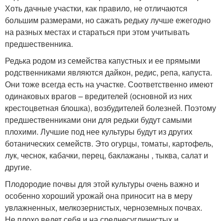
Хоть дачные участки, как правило, не отличаются
большим размерами, но сажать редьку лучше ежегодно
на разных местах и стараться при этом учитывать
предшественника.
Редька родом из семейства капустных и ее прямыми
родственниками являются дайкон, редис, репа, капуста.
Они тоже всегда есть на участке. Соответственно имеют
одинаковых врагов – вредителей (основной из них
крестоцветная блошка), возбудителей болезней. Поэтому
предшественниками они для редьки будут самыми
плохими. Лучшие под нее культуры будут из других
ботанических семейств. Это огурцы, томаты, картофель,
лук, чеснок, кабачки, перец, баклажаны , тыква, салат и
другие.
Плодородие почвы для этой культуры очень важно и
особенно хороший урожай она приносит на в меру
увлажненных, мелкозернистых, черноземных почвах.
Не плохо ведет себя и на среднесуглинистых и