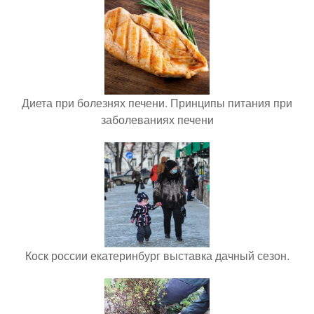
Диета при болезнях печени. Принципы питания при
заболеваниях печени
Коск россии екатеринбург выставка дачный сезон.