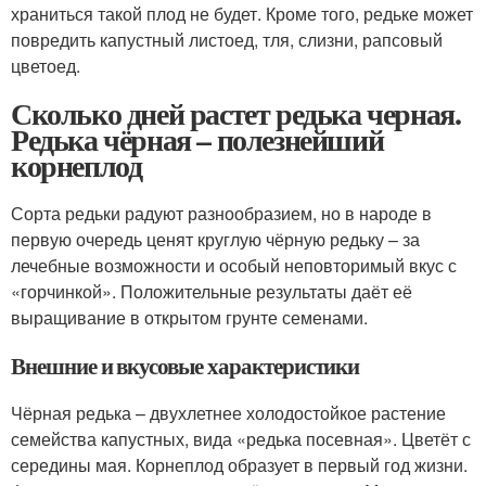
храниться такой плод не будет. Кроме того, редьке может
повредить капустный листоед, тля, слизни, рапсовый
цветоед.
Сколько дней растет редька черная.
Редька чёрная – полезнейший
корнеплод
Сорта редьки радуют разнообразием, но в народе в
первую очередь ценят круглую чёрную редьку – за
лечебные возможности и особый неповторимый вкус с
«горчинкой». Положительные результаты даёт её
выращивание в открытом грунте семенами.
Внешние и вкусовые характеристики
Чёрная редька – двухлетнее холодостойкое растение
семейства капустных, вида «редька посевная». Цветёт с
середины мая. Корнеплод образует в первый год жизни.