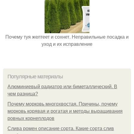
Почему туя желтеет и сохнет. Неправильные посадка и
уход и их исправление
Популярные материалы
Алюминиевый радиатор или биметаллический. В
чем разница?
Почему морковь многохвостая. Причины, почему
морковь корявая и рогатая и методы выращивания
ровных корнеплодов
Слива ромен описание сорта. Какие сорта слив