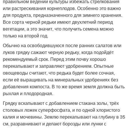
правильном ведении культуры избежать стрелкования
или растрескивания корнеплодов. Особенно это важно
для продукта, предназначенного для зимнего хранения.
Все сорта черной редьки имеют двухлетний период
вегетации, а это значит, что получить семена можно
только на второй год.
Обычно на освободившуюся после ранних салатов или
луков грядку сажают черную редьку, когда подойдёт
рекомендуемый срок. Перед этим почву хорошо
перекапывают и заправляют удобрением. Опытные
овощеводы считают, что редька будет более сочная,
если её выращивать на минеральных удобрениях без
добавления компоста. В то же время земля должна быть
рыхлая и плодородная.
Грядку вскапывают с добавлением стакана золы, трёх
столовых ложек суперфосфата, и по одной хлористого
калия и мочевины. Землю перекапывают на глубину в 35
см, разравнивают и делают борозды или лунки с