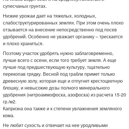
супесчаных грунтах.
Низкие урожаи дает на тяжелых, холодных,
слабоструктурированных землях. При этом очень плохо
отзывается на внесение непосредственно под посев
удобрений. Особенно не уважает органику – трескается
и плохо храниться.
Поэтому участок удобрять нужно заблаговременно,
лучше всего с осени, если того требует земля. А еще
лучше под предшествующую культуру, тщательно
перекопав грядку. Весной под грабли примет только
древесную золу, которая еще и отпугнет крестоцветную
блошку, и невысокие дозы полного минерального
удобрения (нитроаммофоска, азофоска) из расчета 15-20
гр./м2.
Капризна она также и к степени увлажнения земляного
кома.
Не любит сухость и отвечает на нее уродливыми