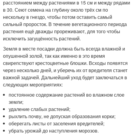
расстоянием между растениями в 15 см и между рядами
в 30. Сеют семена на глубину около трёх см по
нескольку в гнездо, чтобы потом оставить самый
сильный проросток. В течение вегетационного периода
растения ещё дважды прореживают, для того чтобы
исключить загущённость растений.
Земля в месте посадки должна быть всегда влажной и
опушенной золой, так как именно в это время
свирепствуют крестоцветные блошки. Всходы появятся
через несколько дней, и уберечь их от вредителя станет
важной задачей. Дальнейший уход будет заключаться в
следующих мероприятиях:
постоянное содержание растений во влажном слое
земли;
удаление слабых растений;
рыхлить почву, не допуская образования корки;
оберегать листы от заселения вредителей;
убрать урожай до наступления морозов.